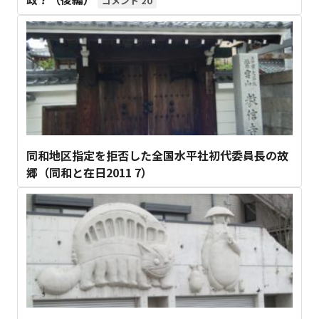
20
同和地区指定を拒否した全国水平社初代委員長の故
郷（同和と在日2011 7）