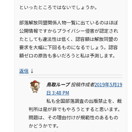
といったところではないでしょうか。
部落解放同盟関係人物一覧に出ているのはほぼ
公開情報ですからプライバシー侵害が認定され
たとしても違法性は低く、認容額は解放同盟の
要求を大幅に下回るものになるでしょう。認容
額ゼロの原告も多いだろうと私は予測します。
返信
↓
鳥取ループ
投稿作成者
2019年5月19
日 3:48 PM
私も全国部落調査の出版禁止を、裁
判所は是が非でもやろうとすると思います。
問題は、その理由付けが規範性のあるもの
かどうかです。