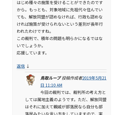
はじめ種々の施策を受けることができたのです
から。もっとも、対象地域に先祖代々住んでい
ても、解放同盟が認めなければ、行政も認めな
ければ施策が受けられないという差別が長年行
われたわけですね。
この裁判で、積年の問題も明らかになるではな
いでしょうか。
応援しています。
返信
↓
鳥取ループ
投稿作成者
2019年5月21
日 11:10 AM
今回の裁判では、裁判所の考え方と
しては属地主義のようです。ただ、解放同盟
はそれに加えて親戚が部落民なら自分も部
落民みたいな言い方をしていますので、実