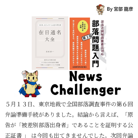
By 宮部 龍彦
５月１３日、東京地裁で全国部落調査事件の第６回
弁論準備手続がありました。結論から言えば、「原
告が「被差別部落出身者」であることを証明する公
正証書 」 は今回も出てきませんでした。次回弁論