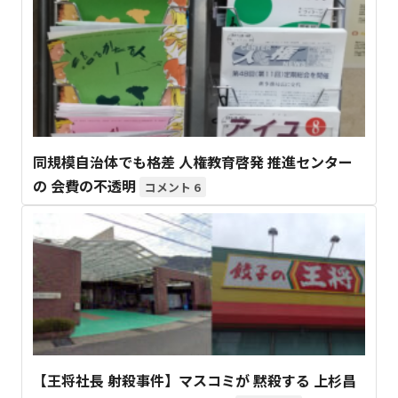
同規模自治体でも格差 人権教育啓発 推進センター
の 会費の不透明
6
【王将社長 射殺事件】マスコミが 黙殺する 上杉昌