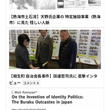
【熱海市土石流】天野氏企業の 特定施設事業（熱海
市）に見た 怪しい人脈
【相生町 自治会長事件】田邊哲司氏に 直撃インタ
ビュー
8