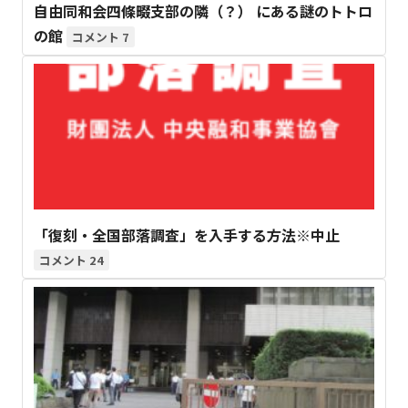
自由同和会四條畷支部の隣（？） にある謎のトトロ
の館
7
「復刻・全国部落調査」を入手する方法※中止
24