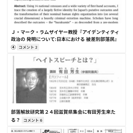
Ｊ・マーク・ラムザイヤー教授『アイデンティティ
政治の 発明について:日本における 被差別部落民』
④
2
部落解放研究第２４回滋賀県集会に有田芳生来た
る？
6