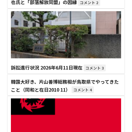
也氏と「部落解放同盟」の因縁
2
訴訟進行状況 2026年6月11日現在
3
韓国大好き、片山善博総務相が鳥取県でやってきた
こと（同和と在日2010 11）
4