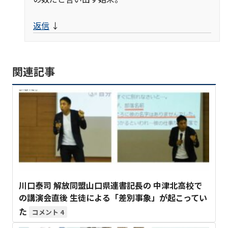
返信
↓
関連記事
川口泰司 解放同盟山口県連書記長の 中津北高校で
の講演会直後 生徒による「差別事象」が起こってい
た
4