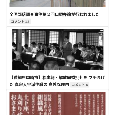
全国部落調査事件第２回口頭弁論が行われました
12
【愛知県岡崎市】松本龍・解放同盟批判を ブチまげ
た 真宗大谷派住職の 意外な理由
6