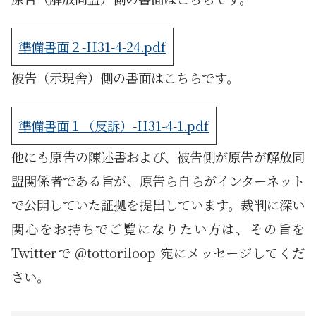
準備書面２-H31-4-24.pdf
被告（示現舎）側の書面はこちらです。
準備書面１（反訴）-H31-4-1.pdf
他にも原告の陳述書および、被告側が原告が解放同
盟関係者である旨が、原告ら自らがインターネット
で公開していた証拠を提出しています。裁判に深い
関心をお持ちでご覧になりたい方は、その旨を
Twitterで @tottoriloop 宛にメッセージしてくだ
さい。