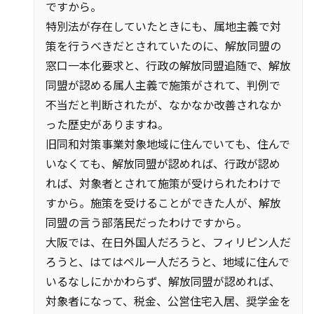
ですから。
特別法が存在していたときにも、属地主義で対
策を行うべきだとされていたのに、解放同盟の
窓口一本化要求と、行政の解放同盟追随で、解放
同盟が認める属人主義で施策がされて、判例で
不当だと判断されたが、なかなか改善されなか
った歴史がありますね。
旧同和対策事業対象地域に住んでいても、住んで
いなくても、解放同盟が認めれば、行政が認め
れば、対象者とされて施策が受けられたわけで
すから。施策を受けることができた人が、解放
同盟の言う部落民だったわけですから。
大阪では、在日外国人だろうと、フィリピン人だ
ろうと、はてはペルー人だろうと、地域に住んで
いるなしにかかわらず、解放同盟が認めれば、
対象者になって、税金、公営住宅入居、奨学金を