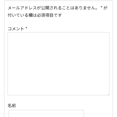
メールアドレスが公開されることはありません。
*
が
付いている欄は必須項目です
コメント
*
名前