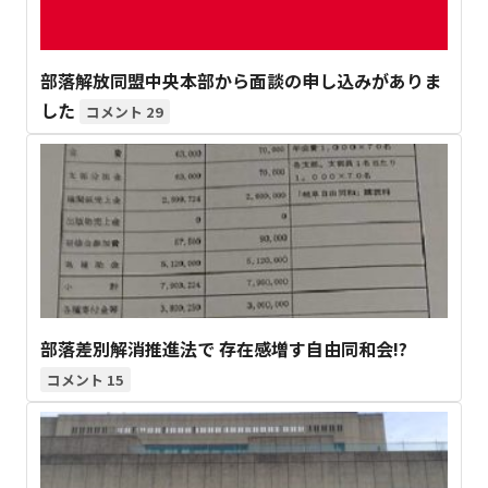
部落解放同盟中央本部から面談の申し込みがありま
した
29
部落差別解消推進法で 存在感増す自由同和会!?
15