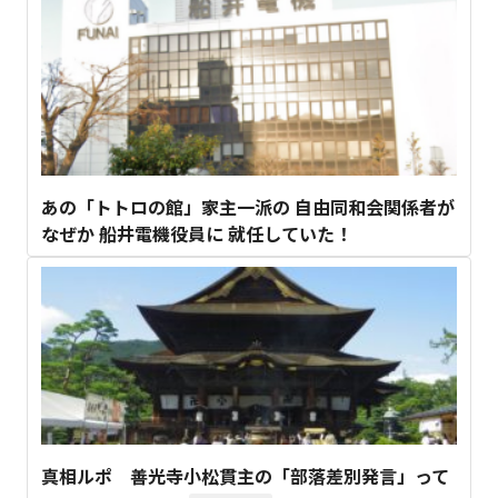
あの「トトロの館」家主一派の 自由同和会関係者が
なぜか 船井電機役員に 就任していた！
真相ルポ 善光寺小松貫主の「部落差別発言」って