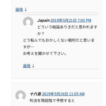
返信
↓
Japain
2019年5月21日 7:03 PM
どういう結論ありきだと思われます
か？
どう転んでもおかしくない裁判だと思いま
すが…
お考えを聞かせて下さい。
返信
↓
十六島
2019年5月16日 11:05 AM
判決を現段階で予想すると