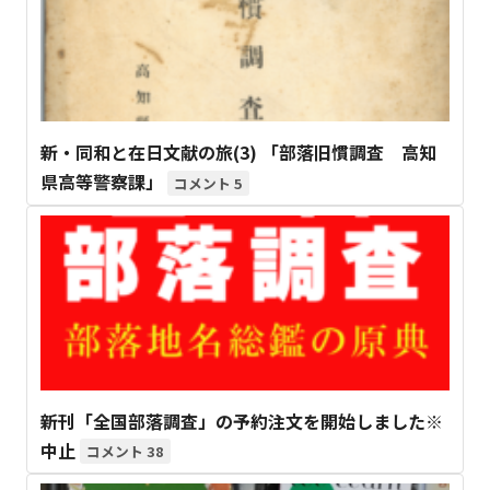
新・同和と在日文献の旅(3) 「部落旧慣調査 高知
県高等警察課」
5
新刊「全国部落調査」の予約注文を開始しました※
中止
38