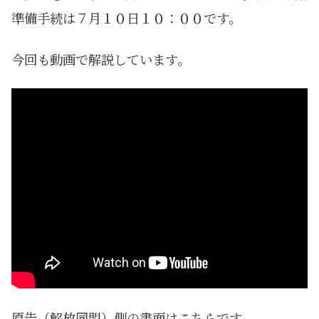
準備手続は７月１０日１０：００です。
今回も動画で解説しています。
原告（解放同盟）側の書面はこちらです。