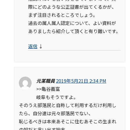
際にどのような公正証書が出てくるかが、
まず注目されるところでしょう。
過去の属人属人認定について、よい資料が
ありましたら紹介して頂くと有り難いです。
返信
↓
元某職員
2019年5月21日 2:34 PM
>>亀谷義富
岐阜もそうですよ。
そのうえ部落民と自称して利用するだけ利用し
たら、自分達は元々部落民でない、
恥じるべきは本来あそこに住むあそこの生まれ
の奴だと言い出す始末。