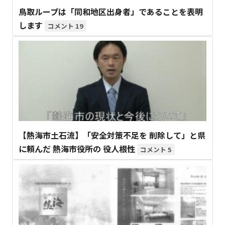
鳥取ループは「同和地区出身者」であることを表明
します
19
【熱海市土石流】「安全対策不足を 削除して」と県
に頼んだ 熱海市役所の 役人根性
5