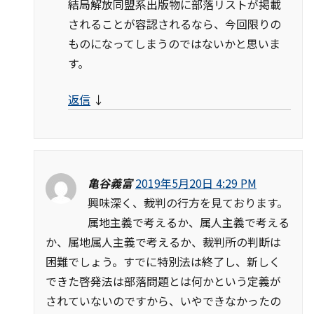
結局解放同盟系出版物に部落リストが掲載
されることが容認されるなら、今回限りの
ものになってしまうのではないかと思いま
す。
返信
↓
亀谷義富
2019年5月20日 4:29 PM
興味深く、裁判の行方を見ております。
属地主義で考えるか、属人主義で考える
か、属地属人主義で考えるか、裁判所の判断は
困難でしょう。すでに特別法は終了し、新しく
できた啓発法は部落問題とは何かという定義が
されていないのですから、いやできなかったの