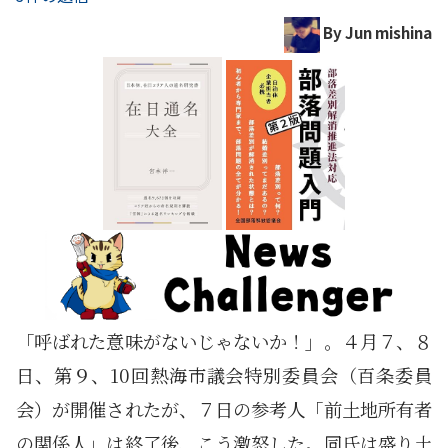
By Jun mishina
「呼ばれた意味がないじゃないか！」。４月７、８
日、第９、10回熱海市議会特別委員会（百条委員
会）が開催されたが、７日の参考人「前土地所有者
の関係人」は終了後、こう激怒した。同氏は盛り土