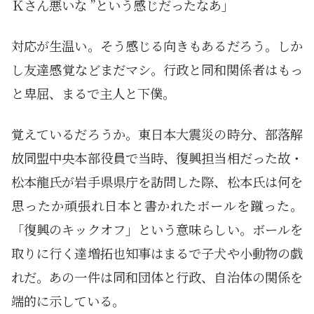
Ｋさん悪いな ”という感じだったなあ」
対応が生温い。そう感じる向きもあるだろう。しか
し友達感覚などまだマシ。行政と同和関係者はもっ
と卑屈、まるで主人と下僕。
覚えているだろうか。東日本大震災の時分、部落解
放同盟中央本部役員で当時、復興担当相だった故・
松本龍氏が岩手県県庁を訪問した際、松本氏は何を
思ったか頑張れ日本と書かれたボールを蹴った。
「復興のキックオフ」という意味らしい。ボールを
取りに行く達増拓也知事はまるで子犬や小動物の戯
れだ。あの一件は同和団体と行政、自治体の関係を
端的に示している。