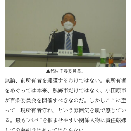
稲村千尋委員長。
無論、前所有者を擁護するわけではない。前所有者
をめぐっては本来、熱海市だけではなく、小田原市
が百条委員会を開催すべきなのだ。しかしここに至
って「現所有者守れ」という雰囲気を肌で感じてい
る。最も“ババ ”を掴ませやすい関係人物に責任転嫁
しての幕引きはあってはならない。