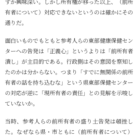
すか興味深い。しかし所有権が移った以上、（前所
有者について）対応できないというのは確かにその
通りだ。
面白いものでもともと参考人らの東部健康保健セン
ターへの告発は「正義心」というよりは「前所有者
潰し」が主目的である。行政側はその意図を察知し
たのかは分からない。つまり「すでに無関係の前所
有者の話を持ち込むな」という県東部保健センター
の対応が逆に「現所有者の責任」との見解を示唆し
ていないか。
当時、参考人らの前所有者の盛り土告発は頓挫し
た。なぜなら県・市ともに（前所有者について）