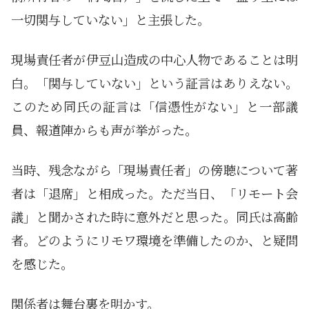
一切関与していない」と主張した。
現場責任者が伊豆山造成の中心人物であることは明
白。「関与していない」という証言はありえない。
このため同氏の証言は「信憑性がない」と一部議
員、報道陣からも声が挙がった。
当時、残念ながら「現場責任者」の傍聴について著
者は「退席」と相成った。ただ当日、「リモート会
議」と聞かされた時に意外だと思った。同氏は高齢
者。どのようにリモワ環境を準備したのか、と疑問
を感じた。
関係者は舞台裏を明かす。