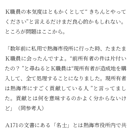
Ｋ職員の本気度はともかくとして“ きちんとやって
ください”と言えるだけまだ良心的かもしれない。
ところが問題はここから。
「数年前に私用で熱海市役所に行った時、たまたま
Ｋ職員に会ったんですよ。“前所有者の件は片付い
たの？ ”と尋ねるとＫ職員は“現所有者が造成地を購
入して、全て処理することになりました。現所有者
は熱海市にすごく貢献している人 ”と言ってまし
た。貢献とは何を意味するのかよく分からないけ
ど」（同参考人）
Ａ171の文書にある「名士」とは熱海市役所内で共