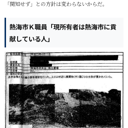
「関知せず」との方針は変わらないからだ。
熱海市Ｋ職員「現所有者は熱海市に貢
献している人」