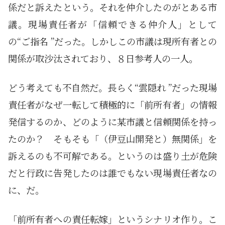
係だと訴えたという。それを仲介したのがとある市
議。現場責任者が「信頼できる仲介人」として
の“ご指名 ”だった。しかしこの市議は現所有者との
関係が取沙汰されており、８日参考人の一人。
どう考えても不自然だ。長らく“雲隠れ ”だった現場
責任者がなぜ一転して積極的に「前所有者」の情報
発信するのか、どのように某市議と信頼関係を持っ
たのか？ そもそも「（伊豆山開発と）無関係」を
訴えるのも不可解である。というのは盛り土が危険
だと行政に告発したのは誰でもない現場責任者なの
に、だ。
「前所有者への責任転嫁」というシナリオ作り。こ