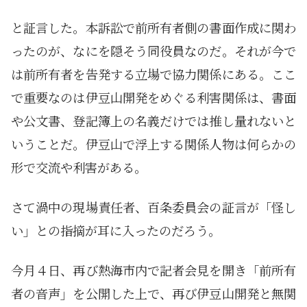
と証言した。本訴訟で前所有者側の書面作成に関わ
ったのが、なにを隠そう同役員なのだ。それが今で
は前所有者を告発する立場で協力関係にある。ここ
で重要なのは伊豆山開発をめぐる利害関係は、書面
や公文書、登記簿上の名義だけでは推し量れないと
いうことだ。伊豆山で浮上する関係人物は何らかの
形で交流や利害がある。
さて渦中の現場責任者、百条委員会の証言が「怪し
い」との指摘が耳に入ったのだろう。
今月４日、再び熱海市内で記者会見を開き「前所有
者の音声」を公開した上で、再び伊豆山開発と無関