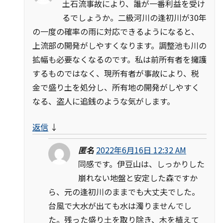
土石流事故により、誰が一番利益を受け
るでしょうか。二級河川の逢初川が30年
の一度の確率の雨に対応できるようになると、
上流部の開発がしやすくなります。調整池も川の
拡幅も必要なくなるのです。私は前所有者を擁護
するものではなく、現所有者が事故により、税
金で盛り土を処分し、所有地の開発がしやすく
なる、盗人に追銭のような気がします。
返信
↓
匿名
2022年6月16日 12:32 AM
同感です。伊豆山は、しっかりした
崩れない地盤と安定した森ですか
ら、元の逢初川のままでも大丈夫でした。
台風で大水が出ても水は濁りませんでし
た。残った盛り土を取り除き、木を植えて