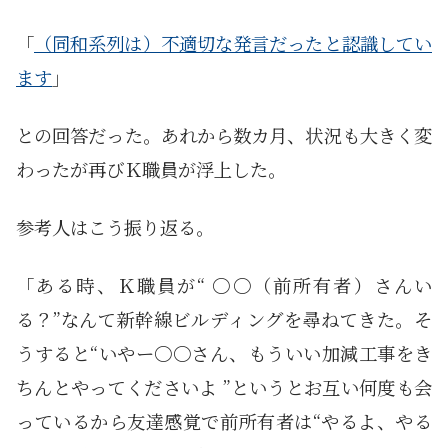
「
（同和系列は）不適切な発言だったと認識してい
ます
」
との回答だった。あれから数カ月、状況も大きく変
わったが再びＫ職員が浮上した。
参考人はこう振り返る。
「ある時、Ｋ職員が“ 〇〇（前所有者）さんい
る？”なんて新幹線ビルディングを尋ねてきた。そ
うすると“いやー〇〇さん、もういい加減工事をき
ちんとやってくださいよ ”というとお互い何度も会
っているから友達感覚で前所有者は“やるよ、やる