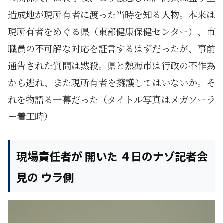
造成地が現所有者に渡った当時を知る人物。本来は
現所有者をめぐる県（東部健康保健センター）、市
職員の不可解な対応を証言するはずだったが、事前
通告された質問は黙殺。県と熱海市は行政の不作為
から逃れ、また現所有者を擁護してはいないか。そ
れを物語る一幕だった（タイトル写真はメガソーラ
ー着工時）
現場責任者が 開いた ４日のナゾ記者会
見の ウラ側