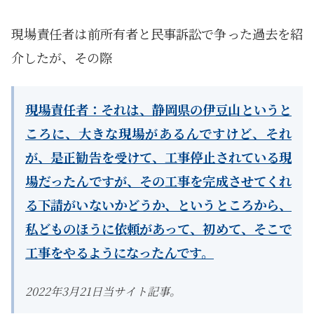
現場責任者は前所有者と民事訴訟で争った過去を紹
介したが、その際
現場責任者
：それは、静岡県の伊豆山というと
ころに、大きな現場があるんですけど、それ
が、是正勧告を受けて、工事停止されている現
場だったんですが、その工事を完成させてくれ
る下請がいないかどうか、というところから、
私どものほうに依頼があって、初めて、そこで
工事をやるようになったんです。
2022年3月21日当サイト記事。