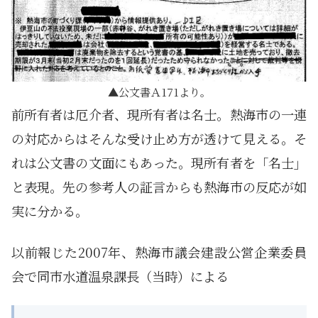
公文書Ａ171より。
前所有者は厄介者、現所有者は名士。熱海市の一連
の対応からはそんな受け止め方が透けて見える。そ
れは公文書の文面にもあった。現所有者を「名士」
と表現。先の参考人の証言からも熱海市の反応が如
実に分かる。
以前報じた2007年、熱海市議会建設公営企業委員
会で同市水道温泉課長（当時）による