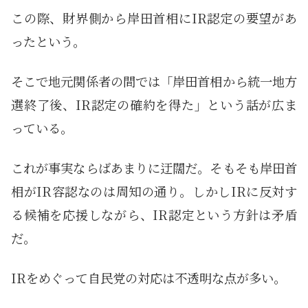
この際、財界側から岸田首相にIR認定の要望があ
ったという。
そこで地元関係者の間では「岸田首相から統一地方
選終了後、IR認定の確約を得た」という話が広ま
っている。
これが事実ならばあまりに迂闊だ。そもそも岸田首
相がIR容認なのは周知の通り。しかしIRに反対す
る候補を応援しながら、IR認定という方針は矛盾
だ。
IRをめぐって自民党の対応は不透明な点が多い。