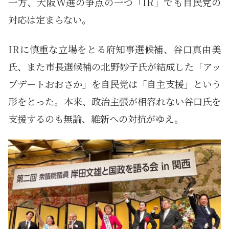
一方、大阪W選の争点の一つ「IR」でも自民党の
対応は定まらない。
IRに慎重な立場をとる府知事選候補、谷口真由美
氏、また市長選候補の北野妙子氏が結成した「アッ
プデートおおさか」を自民党は「自主支援」という
形をとった。本来、政治主張が相容れない谷口氏を
支援するのも無論、維新への対抗がゆえ。