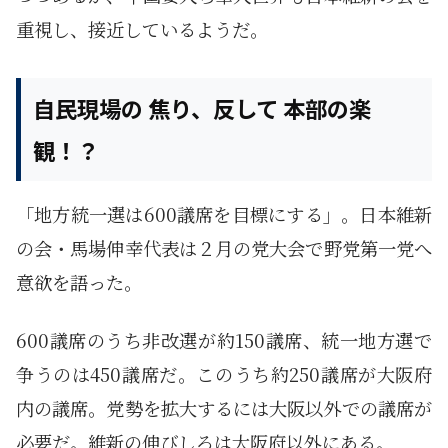
重視し、接近しているようだ。
自民現場の 焦り、反して 本部の楽
観！？
「地方統一選は600議席を目標にする」。日本維新
の会・馬場伸幸代表は２月の党大会で野党第一党へ
意欲を語った。
600議席のうち非改選が約150議席、統一地方選で
争うのは450議席だ。このうち約250議席が大阪府
内の議席。党勢を拡大するには大阪以外での議席が
必要だ。維新の伸びしろは大阪府以外にある。