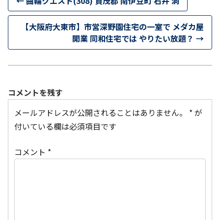
←
曲輪クエスト(308) 賀茂郡 南伊豆町 石井 洞
【大阪府大東市】市営深野園住宅の一室で メダカ屋
開業 同和住宅では やりたい放題？
→
コメントを残す
メールアドレスが公開されることはありません。
*
が
付いている欄は必須項目です
コメント
*