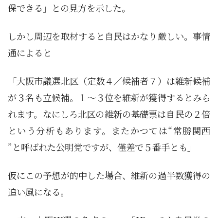
保できる」との見方を示した。
しかし周辺を取材すると自民はかなり厳しい。事情
通によると
「大阪市議選北区（定数４／候補者７）は維新候補
が３名も立候補。１～３位を維新が獲得するとみら
れます。なにしろ北区の維新の基礎票は自民の２倍
という分析もあります。またかつては“常勝関西
”と呼ばれた公明党ですが、僅差で５番手とも」
仮にこの予想が的中した場合、維新の過半数獲得の
追い風になる。