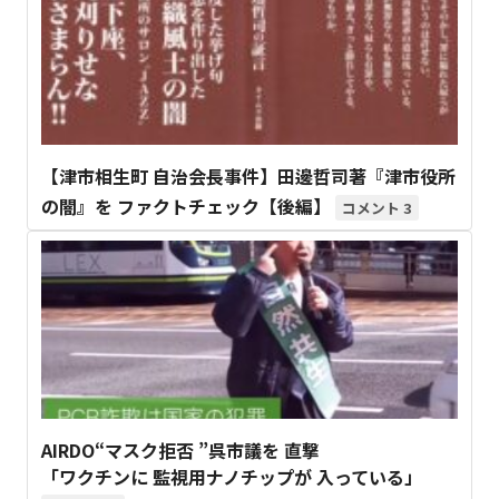
【津市相生町 自治会長事件】田邊哲司著『津市役所
の闇』を ファクトチェック【後編】
3
AIRDO“マスク拒否 ”呉市議を 直撃
「ワクチンに 監視用ナノチップが 入っている」