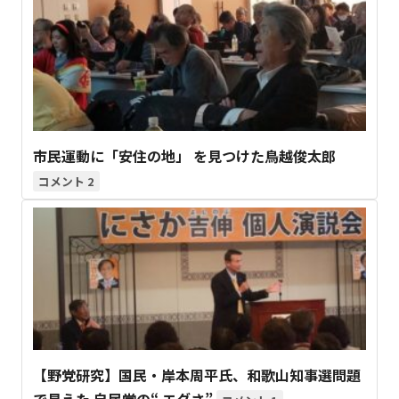
市民運動に「安住の地」 を見つけた鳥越俊太郎
2
【野党研究】国民・岸本周平氏、和歌山知事選問題