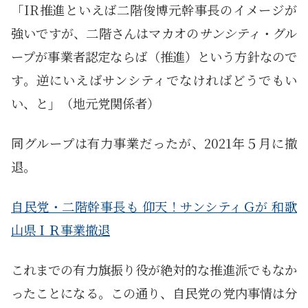
「IR推進といえば二階俊博元幹事長のイメージが
強いですが、二階さんはマカオの
サンシティ
・グル
ープが事業者認定ならば（推進）という方針なので
す。逆にいえばサンシティでなければどうでもい
い、と」（地元党関係者）
同グループは有力事業だったが、2021年５月に撤
退。
自民党・二階幹事長も 仰天！サンシティＧが 和歌
山県ＩＲ事業撤退
これまでの有力旗振り役が絶対的な推進派でもなか
ったことになる。この通り、自民党の党内事情は分