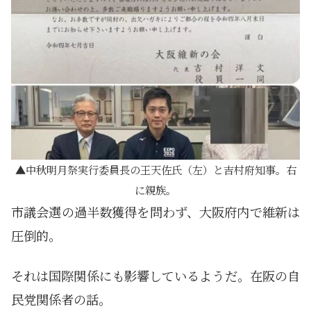
中秋明月祭実行委員長の王天佐氏（左）と吉村府知事。右
に親族。
市議会選の過半数獲得を問わず、大阪府内で維新は
圧倒的。
それは国際関係にも影響しているようだ。在阪の自
民党関係者の話。