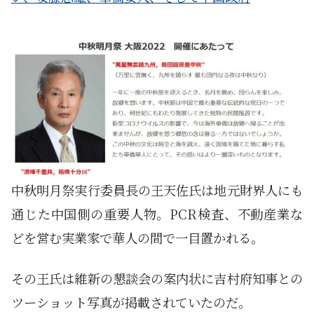
中秋明月祭実行委員長の王天佐氏は地元財界人にも
通じた中国側の重要人物。PCR検査、不動産業な
どを営む実業家で華人の間で一目置かれる。
その王氏は維新の懇談会の案内状に吉村府知事との
ツーショット写真が掲載されていたのだ。