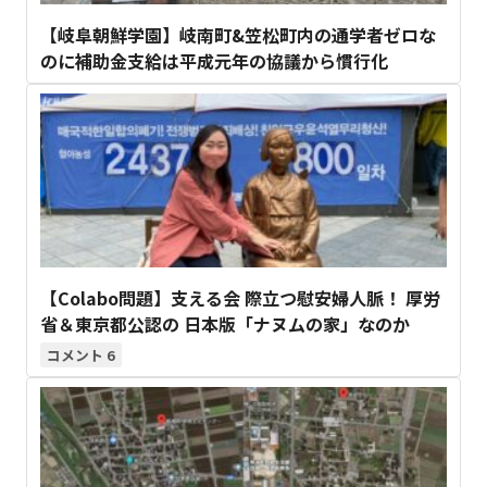
【岐阜朝鮮学園】岐南町&笠松町内の通学者ゼロな
のに補助金支給は平成元年の協議から慣行化
【Colabo問題】支える会 際立つ慰安婦人脈！ 厚労
省＆東京都公認の 日本版「ナヌムの家」なのか
6