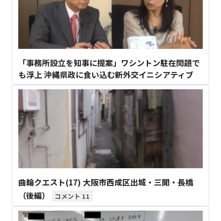
「事務所設立を知事に提案」ワシントン駐在問題で
も浮上 沖縄県政に食い込む新外交イニシアティブ
曲輪クエスト(17) 大阪市西成区出城・三開・長橋
（後編）
11