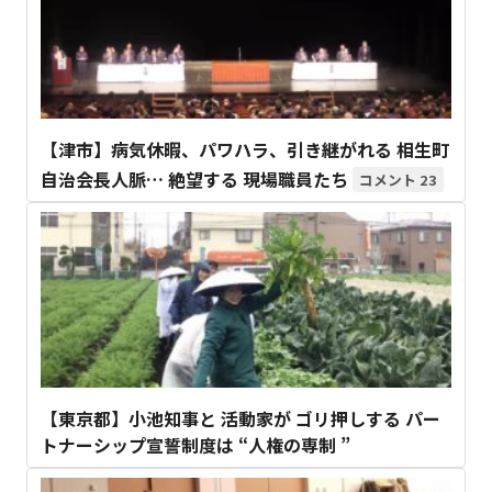
【津市】病気休暇、パワハラ、引き継がれる 相生町
自治会長人脈… 絶望する 現場職員たち
23
【東京都】小池知事と 活動家が ゴリ押しする パー
トナーシップ宣誓制度は “人権の専制 ”