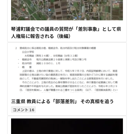
琴浦町議会での議員の質問が「差別事象」として県
人権局に報告される（後編）
三重県 教員による「部落差別」 その真相を追う
16