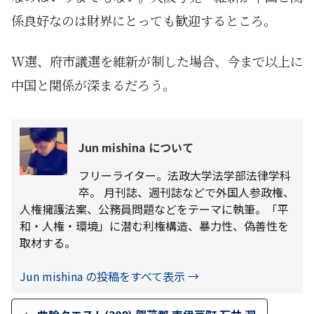
係良好なのは財界にとっても歓迎するところ。
W選、府市議選を維新が制した場合、今まで以上に
中国と関係が深まるだろう。
Jun mishina について
フリーライター。法政大学法学部法律学科
卒。 月刊誌、週刊誌などで外国人参政権、
人権擁護法案、公務員問題などをテーマに執筆。「平
和・人権・環境」に潜む利権構造、暴力性、偽善性を
取材する。
Jun mishina の投稿をすべて表示
→