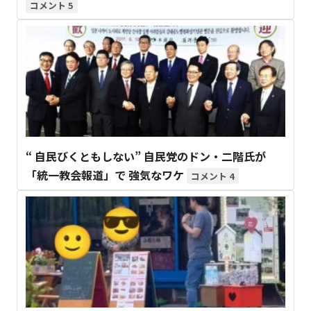
5
“ 自民びくともしない” 自民党のドン・二階氏が
「統一教会報道」で 強気なワケ
4