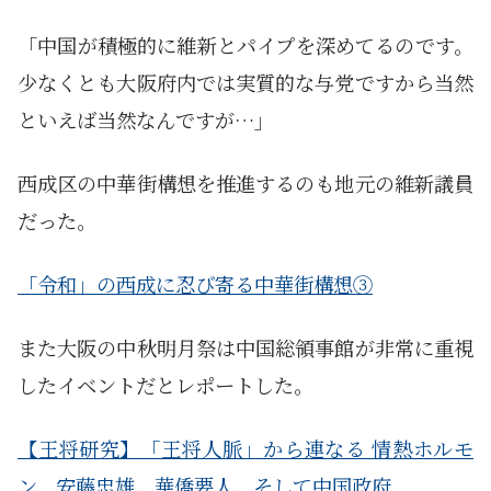
「中国が積極的に維新とパイプを深めてるのです。
少なくとも大阪府内では実質的な与党ですから当然
といえば当然なんですが…」
西成区の中華街構想を推進するのも地元の維新議員
だった。
「令和」の西成に忍び寄る中華街構想③
また大阪の中秋明月祭は中国総領事館が非常に重視
したイベントだとレポートした。
【王将研究】「王将人脈」から連なる 情熱ホルモ
ン、安藤忠雄、華僑要人、そして中国政府