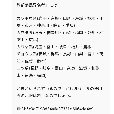
殊部落民異名考」には
カワボウ系(岩手・宮城・山形・茨城・栃木・千
葉・東京・神奈川・静岡・愛知)
カワタ系(埼玉・神奈川・山梨・静岡・愛知・和
歌山・広島)
カワヤ系(埼玉・富山・岐阜・福井・島根)
チョウリ系(茨城・群馬・長野・山梨・富山・高
知・佐賀・熊本)
ヨツ系(長野・岐阜・富山・奈良・滋賀・和歌
山・徳島・福岡)
とまとめられているので「かわぼう」系の使用
圏の北限は岩手なのでしょう。
#b3b5c3d7198d34a6e37331d6064de4e9