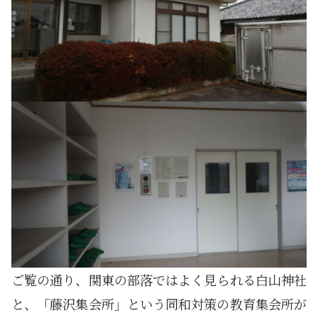
ご覧の通り、関東の部落ではよく見られる白山神社
と、「藤沢集会所」という同和対策の教育集会所が