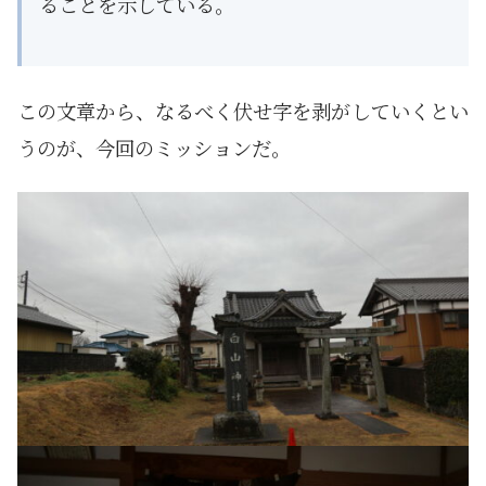
ることを示している。
この文章から、なるべく伏せ字を剥がしていくとい
うのが、今回のミッションだ。