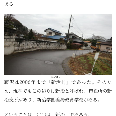
ある。
にいはり
藤沢は2006年まで「
新治
村」であった。そのた
め、現在でもこの辺りは新治と呼ばれ、市役所の新
治支所があり、新治学園義務教育学校がある。
ということは、○○は「新治」であろう。