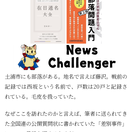
土浦市にも部落がある。地名で言えば藤沢。戦前の
記録では西坂という名前で、戸数は20戸と記録さ
れている。毛皮を扱っていた。
なぜここを訪れたのかと言えば、筆者に送られてき
た全国連の公開質問状に書かれていた「差別事件」