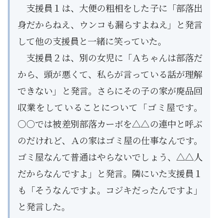
支援員１は、大便の粗相をした子に「部落出
身だからねえ、ウンコも漏らすよねえ」と発言
して他の支援員と一緒に笑っていた。
支援員２は、別の女児に「Ａちゃんは部落だ
から、頭が悪くて、私らが言っている話が理解
できない」と発言。さらにその子の家が廃品回
収業をしていることについて「ゴミ屋です。
○○では被差別部落カーボを△△の連中と呼ぶ
のだけれど、Ａの家はゴミ屋の仕事なんです。
ゴミ屋なんて普通はやらないでしょう、△△人
だからなんですよ」と発言。隣にいた支援員１
も「そうなんですよ。コジキだったんですよ」
と発言した。