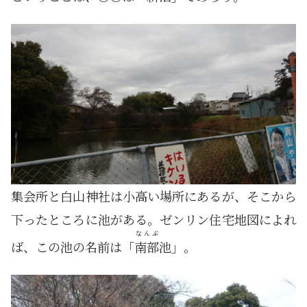
集会所と白山神社は小高い場所にあるが、そこから
下ったところに池がある。ゼンリン住宅地図によれ
なんぶ
ば、この池の名前は「
南部
池」。