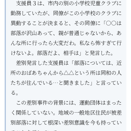
支援員３は、市内の別の小学校児童クラブに
勤務していたが、同僚がこの小学校のクラブに
異動することが決まると、その同僚に「○○は
部落が沢山あって、親が普通じゃないから、あ
んな所に行ったら大変だわ。私なら怖すぎて行
けないよ。部落だよ、相手は」と発言した。
差別発言した支援員は「部落については、近
所のおばあちゃんから△△という所は同和の人
たちが住んでいる…と聞きました」と言ってい
る。
この差別事件の背景には、運動団体はまった
く関係していない。地域の一般地区住民が被差
別部落に対して根深い差別意識を今も持ってい