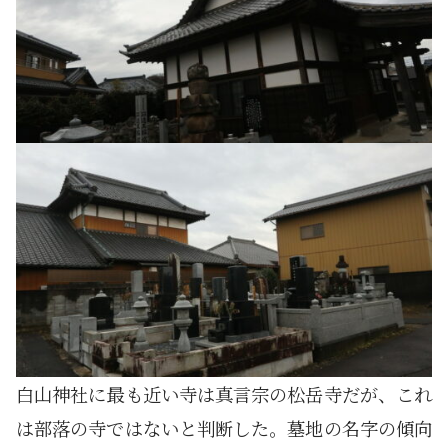
白山神社に最も近い寺は真言宗の松岳寺だが、これ
は部落の寺ではないと判断した。墓地の名字の傾向