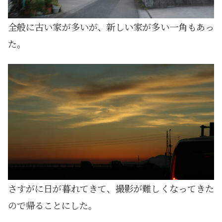
全般に古い家が多いが、新しい家が多い一角もあっ
た。
さすがに日が暮れてきて、撮影が難しくなってきた
ので帰ることにした。