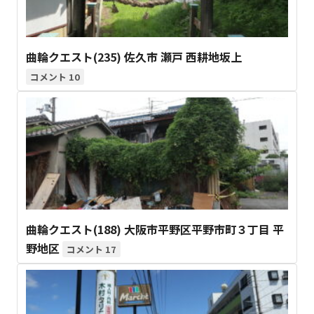
曲輪クエスト(235) 佐久市 瀬戸 西耕地坂上
10
曲輪クエスト(188) 大阪市平野区平野市町３丁目 平
野地区
17