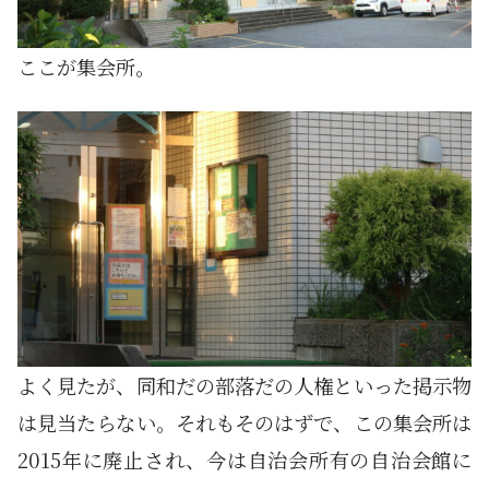
ここが集会所。
よく見たが、同和だの部落だの人権といった掲示物
は見当たらない。それもそのはずで、この集会所は
2015年に廃止され、今は自治会所有の自治会館に