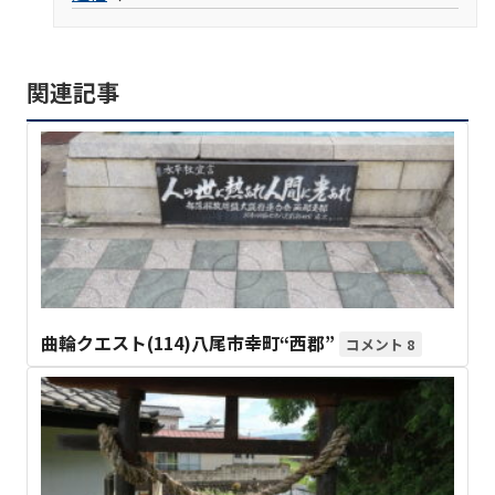
関連記事
曲輪クエスト(114)八尾市幸町“西郡”
8