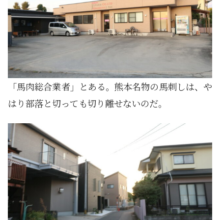
「馬肉総合業者」とある。熊本名物の馬刺しは、や
はり部落と切っても切り離せないのだ。