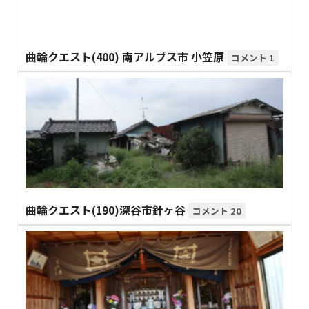
曲輪クエスト(400) 南アルプス市 小笠原
1
曲輪クエスト(190)深谷市針ヶ谷
20