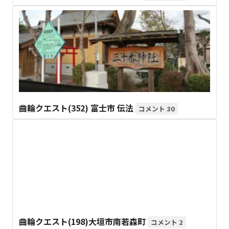
曲輪クエスト(352) 富士市 伝法
30
曲輪クエスト(198)大垣市南若森町
2