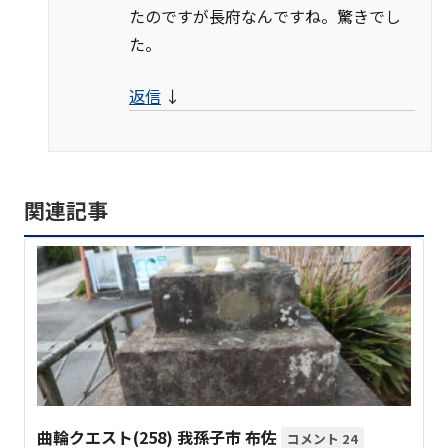
たのですが長府なんですね。驚きでし
た。
返信
↓
関連記事
曲輪クエスト(258) 我孫子市 布佐
24