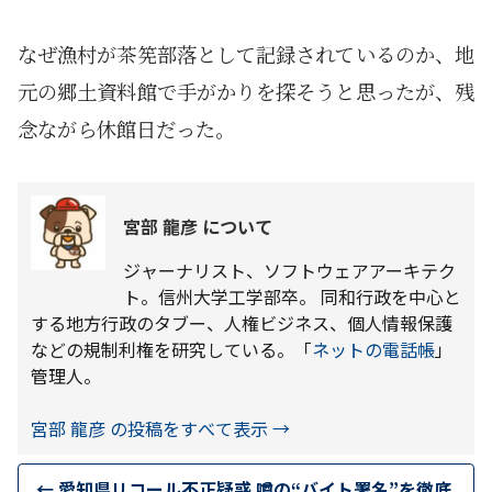
なぜ漁村が茶筅部落として記録されているのか、地
元の郷土資料館で手がかりを探そうと思ったが、残
念ながら休館日だった。
宮部 龍彦 について
ジャーナリスト、ソフトウェアアーキテク
ト。信州大学工学部卒。 同和行政を中心と
する地方行政のタブー、人権ビジネス、個人情報保護
などの規制利権を研究している。「
ネットの電話帳
」
管理人。
宮部 龍彦 の投稿をすべて表示
→
←
愛知県リコール不正疑惑 噂の“バイト署名”を徹底