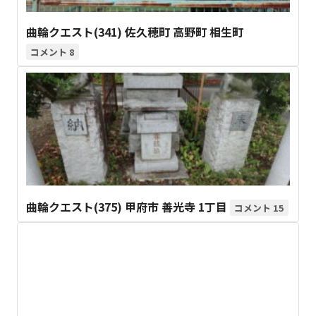
曲輪クエスト(341) 佐久穂町 高野町 相生町
8
曲輪クエスト(375) 甲府市 善光寺 1丁目
15