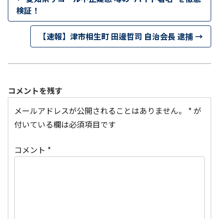
検証！
【速報】津市相生町 田邊哲司 自治会長 逮捕
→
コメントを残す
メールアドレスが公開されることはありません。
*
が
付いている欄は必須項目です
コメント
*