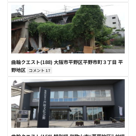
曲輪クエスト(188) 大阪市平野区平野市町３丁目 平
野地区
17