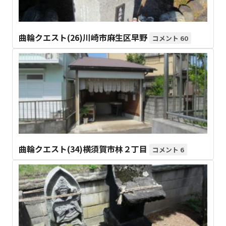
曲輪クエスト(26)川崎市麻生区早野
60
曲輪クエスト(34)横須賀市林２丁目
6