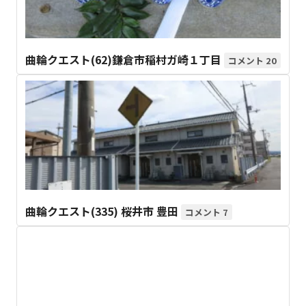
曲輪クエスト(62)鎌倉市稲村ガ崎１丁目
20
曲輪クエスト(335) 桜井市 豊田
7