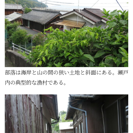
部落は海岸と山の間の狭い土地と斜面にある。瀬戸
内の典型的な漁村である。