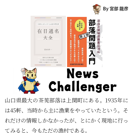
By 宮部 龍彦
山口県最大の茶筅部落は上関町にある。1935年に
は45軒、当時から主に漁業をやっていたという。そ
れだけの情報しかなかったが、とにかく現地に行っ
てみると、今もただの漁村である。