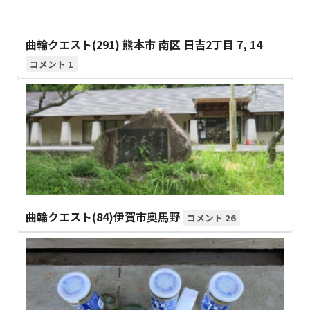
曲輪クエスト(291) 熊本市 南区 日吉2丁目 7, 14
1
曲輪クエスト(84)伊賀市奥馬野
26