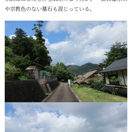
や宗教色のない墓石も混じっている。