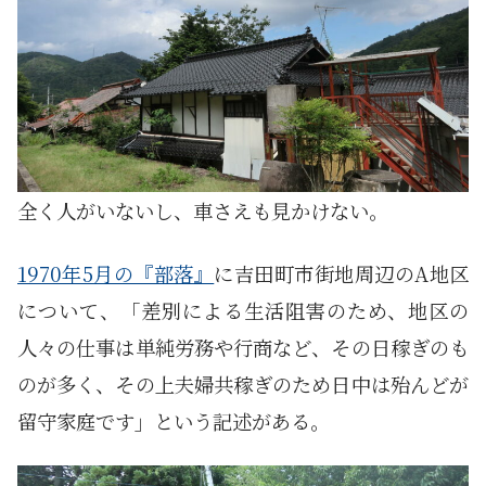
全く人がいないし、車さえも見かけない。
1970年5月の『部落』
に吉田町市街地周辺のA地区
について、「差別による生活阻害のため、地区の
人々の仕事は単純労務や行商など、その日稼ぎのも
のが多く、その上夫婦共稼ぎのため日中は殆んどが
留守家庭です」という記述がある。