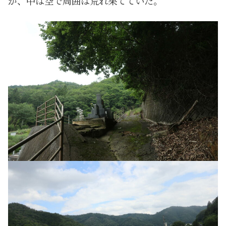
が、中は空で周囲は荒れ果てていた。