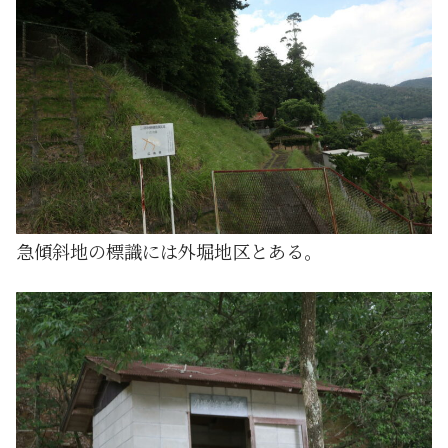
急傾斜地の標識には外堀地区とある。