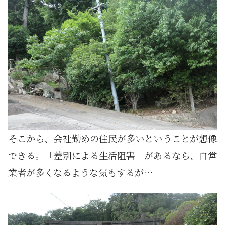
そこから、会社勤めの住民が多いということが想像
できる。「差別による生活阻害」があるなら、自営
業者が多くなるような気もするが…