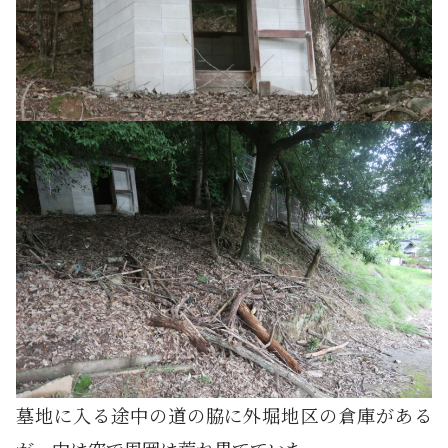
墓地に入る途中の道の脇に外堀地区の倉庫がある