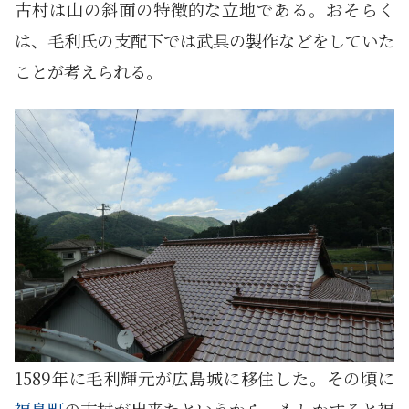
古村は山の斜面の特徴的な立地である。おそらく
は、毛利氏の支配下では武具の製作などをしていた
ことが考えられる。
1589年に毛利輝元が広島城に移住した。その頃に
福島町
の古村が出来たというから、もしかすると福