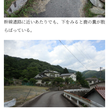
幹線道路に近いあたりでも、下をみると鹿の糞が散
らばっている。