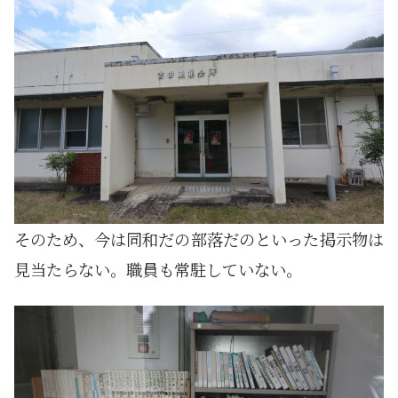
そのため、今は同和だの部落だのといった掲示物は
見当たらない。職員も常駐していない。