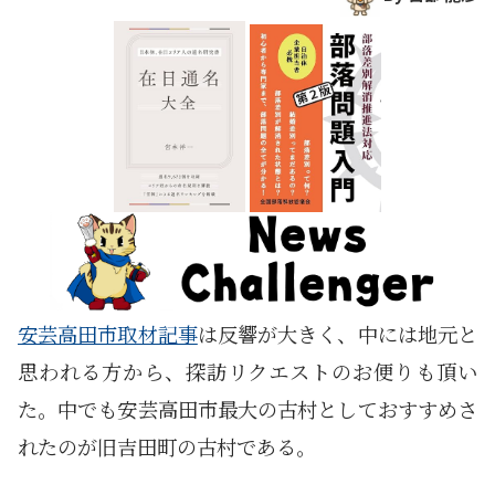
安芸高田市取材記事
は反響が大きく、中には地元と
思われる方から、探訪リクエストのお便りも頂い
た。中でも安芸高田市最大の古村としておすすめさ
れたのが旧吉田町の古村である。