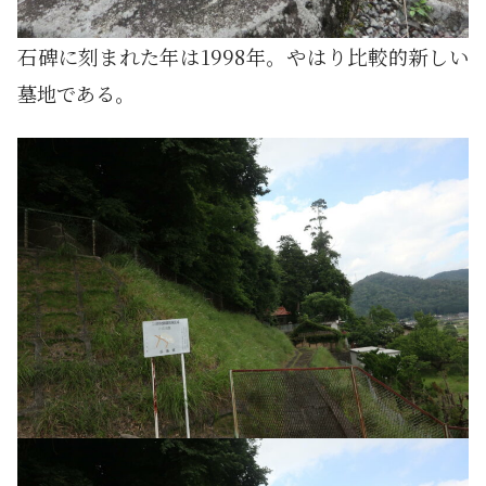
石碑に刻まれた年は1998年。やはり比較的新しい
墓地である。