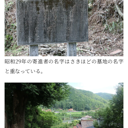
昭和29年の寄進者の名字はさきほどの墓地の名字
と重なっている。