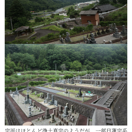
宗派はほとんど浄土真宗のようだが、一部日蓮宗系