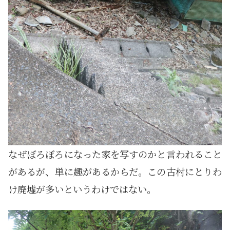
なぜぼろぼろになった家を写すのかと言われること
があるが、単に趣があるからだ。この古村にとりわ
け廃墟が多いというわけではない。