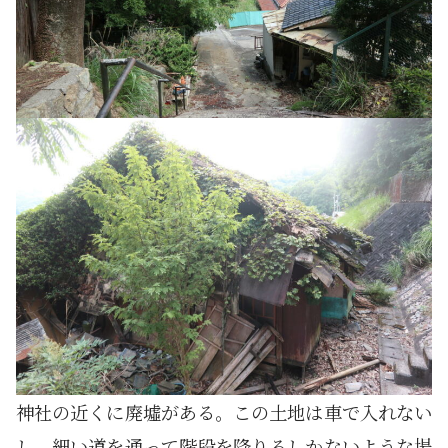
神社の近くに廃墟がある。この土地は車で入れない
し、細い道を通って階段を降りるしかないような場