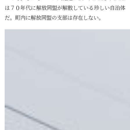
は７０年代に解放同盟が解散している珍しい自治体
だ。町内に解放同盟の支部は存在しない。