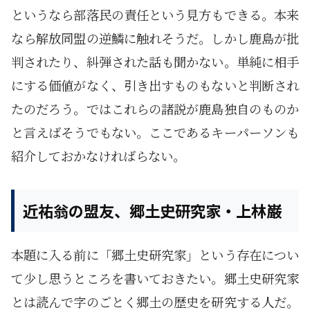
というなら部落民の責任という見方もできる。本来
なら解放同盟の逆鱗に触れそうだ。しかし鹿島が批
判されたり、糾弾された話も聞かない。単純に相手
にする価値がなく、引き出すものもないと判断され
たのだろう。ではこれらの諸説が鹿島独自のものか
と言えばそうでもない。ここであるキーパーソンも
紹介しておかなければらない。
近祐翁の盟友、郷土史研究家・上林巌
本題に入る前に「郷土史研究家」という存在につい
て少し思うところを書いておきたい。郷土史研究家
とは読んで字のごとく郷土の歴史を研究する人だ。