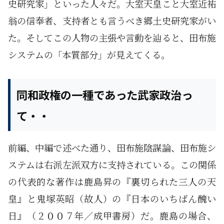
史研究家」といった人々だ。大室天皇こと大室近祐
翁の信奉者、支持者とも言うべき郷土史研究家がい
た。そしてこの人物の主張や言動を辿ると、田布施
システムの「本質部分」が見えてくる。
同和政権の一種であった武家政治っ
て・・
前編、中編で述べた通り、田布施陰謀論、田布施シ
ステムは右派左派双方に支持されている。この関係
の代表的な著作は鹿島昇の『裏切られた三人の天
皇』と鬼塚英昭（故人）の『日本のいちばん醜い
日』（２００７年／成甲書房）だ。鹿島の場合、