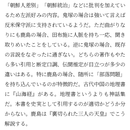
「朝鮮人差別」「朝鮮統治」などに批判を加えてい
るため左派好みの内容。鬼塚の場合は強いて言えば
反米保守派に支持されているようだ。ただ曲がりな
りにも鹿島の場合、田布施に人脈を持ち一応、聞き
取りめいたことをしている。逆に鬼塚の場合、既存
の言説をなぞったに過ぎない。どちらの著作もやた
ら多い引用と断定口調、伝聞推定が目立つが多少の
違いはある。特に鹿島の場合、随所に「部落問題」
を持ち込んでいるのが特徴的だ。古代中国の地理書
に『山海経』がある。地理書というよりも神話集
だ。本書を史実として引用するのが適切かどうか分
からない。鹿島は『裏切られた三人の天皇』でこう
解説する。