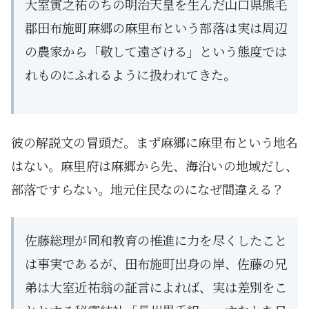
大室寅之祐のちの明治天皇を生んだ山口県熊毛
郡田布施町麻郷の麻里布という部落は実は周辺
の農家から「敬して遠ざける」という態度では
れものにふれるように扱われてきた。
彼の解説文の冒頭だ。まず麻郷に麻里布という地名
はない。麻里府は麻郷から先、海沿いの地域だし、
部落ですらない。地元住民なのになぜ間違える？
佐藤総理が同和教育の推進に力を尽くしたこと
は事実であるが、田布施町出身の岸、佐藤の兄
弟は大室近祐翁の証言によれば、実は差別をこ