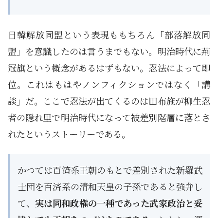
日韓解放同盟という表現ももちろん「部落解放同
盟」を意識したのは言うまでもない。明治時代に荊
冠旗という概念があるはずもない。忍法によって即
位。これはもはやノンフィクションではなく「講
談」だ。ここで忍法が出てくるのは田布施が柳生忍
者の隠れ里で明治時代になって被差別階層に落とさ
れたというストーリーである。
かつては百済系王朝のもとで差別された新羅武
士団を百済系の清和天皇の子孫であると強弁し
て、
実は同和政権の一種であった武家政治と妥