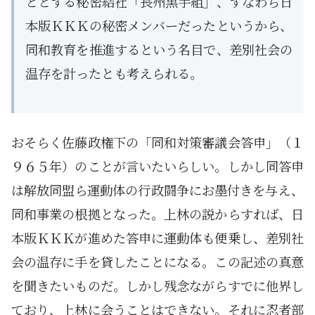
ととする秘密結社「長州黒手組」、すなわち日
本版ＫＫＫの秘密メンバーだったというから、
同和教育を推進するという名目で、差別社会の
温存を計ったとも考えられる。
おそらく佐藤政権下の「同和対策審議会答申」（１
９６５年）のことが言いたいらしい。しかし同答申
は解放同盟ら運動体の行政闘争にお墨付きを与え、
同和事業の根拠となった。上林の説からすれば、日
本版ＫＫＫが進めた答申に運動体も便乗し、差別社
会の温存に手を貸したことになる。この記述の真意
を聞きたいものだ。しかし残念ながらすでに他界し
ており、上林に会うことはできない。それに忍者部