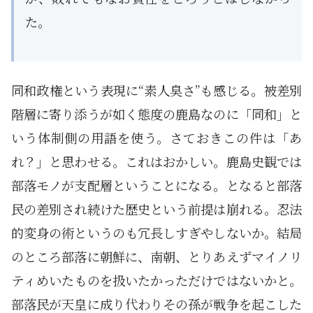
た。
同和政権という表現に“素人臭さ”も感じる。被差別
階層に寄り添うが如く態度の鹿島なのに「同和」と
いう体制側の用語を使う。さておきこの件は「あ
れ？」と思わせる。これはおかしい。鹿島史観では
部落モノが支配層ということになる。となると部落
民の差別され続けた歴史という前提は崩れる。忍法
的変身の術というのも冗長しすぎやしないか。結局
のところ部落に朝鮮に、南朝、とりあえずマイノリ
ティめいたものを扱いたかっただけではないかと。
部落民が天皇に成り代わりその孫が戦争を起こした