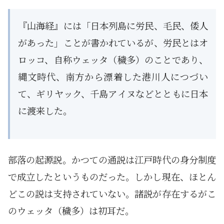
『山海経』には「日本列島に労民、毛民、倭人
があった」ことが書かれているが、労民とはオ
ロッコ、自称ウェッタ（穢多）のことであり、
縄文時代、南方から漂着した港川人につづい
て、ギリヤック、千島アイヌなどとともに日本
に渡来した。
部落の起源説。かつての通説は江戸時代の身分制度
で成立したというものだった。しかし現在、ほとん
どこの説は支持されていない。諸説が存在するがこ
のウェッタ（穢多）は初耳だ。