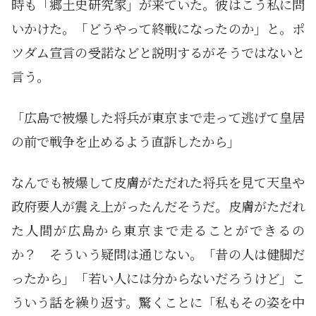
時も「郷土史研究家」が来ていた。彼はこう私に問
いかけた。「どうやって終戦になったのか」と。ポ
ツダム宣言の受諾などと説明するがそうではないと
言う。
「広島で被爆した将兵が東京まで走って逃げて皇居
の前で戦争を止めるよう直訴したから」
なんでも被爆して皮膚がただれた将兵を見て天皇や
政府要人が震え上がったんだそうだ。皮膚がただれ
た人間が広島から東京まで走ることができるの
か？ そういう疑問は通じない。「昔の人は健脚だ
ったから」「若い人には分からないだろうけど」こ
ういう話を繰り返す。驚くことに「私もその姿を中