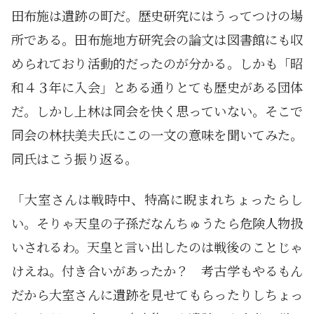
田布施は遺跡の町だ。歴史研究にはうってつけの場
所である。田布施地方研究会の論文は図書館にも収
められており活動的だったのが分かる。しかも「昭
和４３年に入会」とある通りとても歴史がある団体
だ。しかし上林は同会を快く思っていない。そこで
同会の林扶美夫氏にこの一文の意味を聞いてみた。
同氏はこう振り返る。
「大室さんは戦時中、特高に睨まれちょったらし
い。そりゃ天皇の子孫だなんちゅうたら危険人物扱
いされるわ。天皇と言い出したのは戦後のことじゃ
けえね。付き合いがあったか？ 考古学もやるもん
だから大室さんに遺跡を見せてもらったりしちょっ