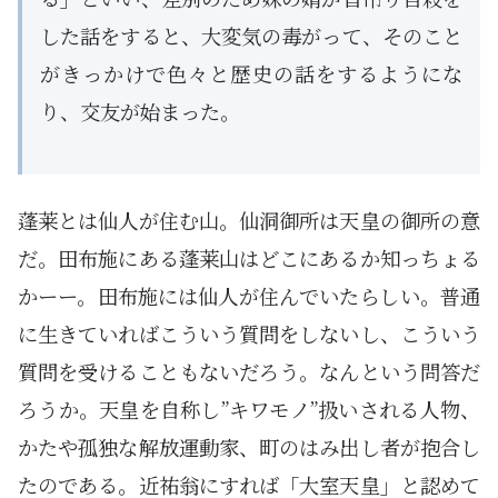
した話をすると、大変気の毒がって、そのこと
がきっかけで色々と歴史の話をするようにな
り、交友が始まった。
蓬莱とは仙人が住む山。仙洞御所は天皇の御所の意
だ。田布施にある蓬莱山はどこにあるか知っちょる
かーー。田布施には仙人が住んでいたらしい。普通
に生きていればこういう質問をしないし、こういう
質問を受けることもないだろう。なんという問答だ
ろうか。天皇を自称し”キワモノ”扱いされる人物、
かたや孤独な解放運動家、町のはみ出し者が抱合し
たのである。近祐翁にすれば「大室天皇」と認めて