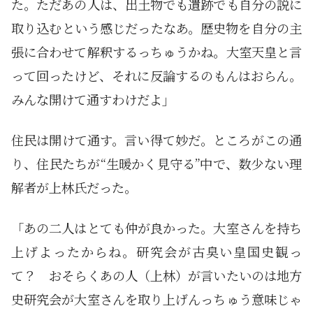
た。ただあの人は、出土物でも遺跡でも自分の説に
取り込むという感じだったなあ。歴史物を自分の主
張に合わせて解釈するっちゅうかね。大室天皇と言
って回ったけど、それに反論するのもんはおらん。
みんな開けて通すわけだよ」
住民は開けて通す。言い得て妙だ。ところがこの通
り、住民たちが“生暖かく見守る”中で、数少ない理
解者が上林氏だった。
「あの二人はとても仲が良かった。大室さんを持ち
上げよったからね。研究会が古臭い皇国史観っ
て？ おそらくあの人（上林）が言いたいのは地方
史研究会が大室さんを取り上げんっちゅう意味じゃ