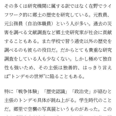
その多くは研究機関に属する訳ではなく在野でライ
フワーク的に郷土の歴史を研究している。元教員、
元公務員（自治体職員）という人が多い。過去の災
害を調べる文献調査など郷土史研究家が社会に貢献
することもある。また学校で習う通史以外の歴史を
調べるのも彼らの役目だ。だからとても貴重な研究
調査をしている人も少なくない。しかし極めて独自
性も強いため、その主張は独善的、はっきり言え
ば”トンデモの世界”に陥ることもある。
特に「戦争体験」「歴史認識」「政治史」が絡むと
主張のトンデモ具体が跳ね上がる。学生時代のこと
だ。郷里で空襲の写真展というものがあった。この