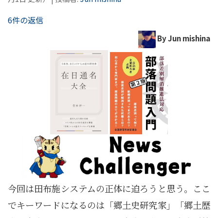
6件の返信
By Jun mishina
今回は田布施システムの正体に迫ろうと思う。ここ
でキーワードになるのは「郷土史研究家」「郷土歴