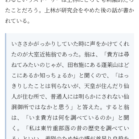
たことだろう。上林が研究会をやめた後の話が書か
れている。
いささかがっかりしていた時に声をかけてくれ
たのが大室近祐翁であった。翁は、「貴方は尋
ねてみたいのじゃが、田布施にある蓬莱山はど
こにあるか知っちょるか」と聞くので、「はっ
きりしたことは判らないが、天皇が住んだり仙
人が住む所で、普通人には明らかにされない仙
洞御所ではなかと思う」と答えた。すると翁
は、「いま貴方は何を調べているのか」と聞
く。「私は東竹重部落の昔の歴史を調べてい
る」といい、差別のため妹の婿が首吊り自殺を