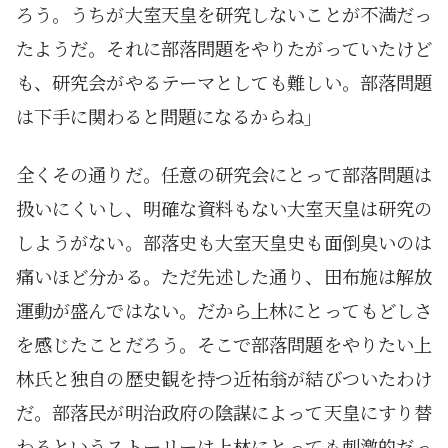
ろう。うちが大室天皇を研究しないことが不満だっ
たようだ。それに部落問題をやりたがっていたけど
も、研究会がやるテーマとしても難しい。部落問題
は下手に関わると問題になるからね」
全くその通りだ。任意の研究会にとって部落問題は
扱いにくいし、明確な資料もない大室天皇は研究の
しようがない。部落史も大室天皇史も面倒臭いのは
痛いほど分かる。ただ先述した通り、田布施は解放
運動が盛んではない。だから上林にとってもどしさ
を感じたことだろう。そこで部落問題をやりたい上
林氏と独自の歴史観を持つ近祐翁が結びついたわけ
だ。部落民が明治政府の陰謀によって天皇にすり替
わるというストーリーは上林にとっても刺激的だっ