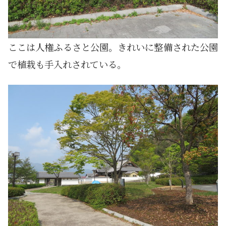
ここは人権ふるさと公園。きれいに整備された公園
で植栽も手入れされている。