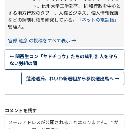
ト。信州大学工学部卒。 同和行政を中心と
する地方行政のタブー、人権ビジネス、個人情報保護
などの規制利権を研究している。「
ネットの電話帳
」
管理人。
宮部 龍彦 の投稿をすべて表示
→
←
関西生コン「ヤドチョウ」たちの裁判③ 人を守ら
ない労組の闇
蓮池透氏、れいわ新選組から参院選出馬へ
→
コメントを残す
メールアドレスが公開されることはありません。
*
が