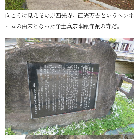
向こうに見えるのが西光寺。西光万吉というペンネ
ームの由来となった浄土真宗本願寺派の寺だ。