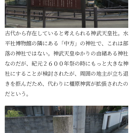
古代から存在していると考えられる神武天皇社。水
平社博物館の隣にある「中方」の神社で、これは部
落の神社ではない。神武天皇ゆかりの由緒ある神社
なのだが、紀元２６００年祭の時にもっと大きな神
社にすることが検討されたが、周囲の地主が立ち退
きを拒んだため、代わりに橿原神宮が拡張されたの
だという。