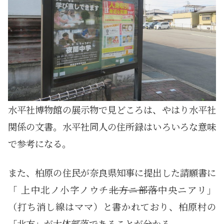
水平社博物館の展示物で見どころは、やはり水平社
関係の文書。水平社同人の住所録はいろいろな意味
で参考になる。
また、柏原の住民が奈良県知事に提出した請願書に
「 上中北ノ小字ノウチ
北方ニ部落
中央ニアリ」
（打ち消し線はママ）と書かれており、柏原村の
「北方」が大体部落であることが分かる。