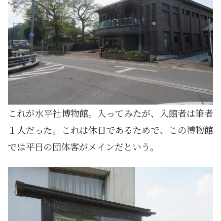
これが水平社博物館。入ってみたが、入館者は筆者
１人だった。これは休日であるためで、この博物館
では平日の団体客がメインだという。