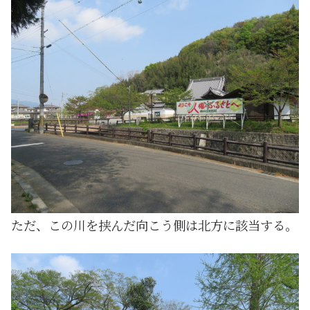
ただ、この川を挟んだ向こう側は北方に該当する。