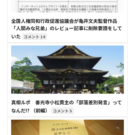
全国人権同和行政促進協議会が亀井文夫監督作品
「人間みな兄弟」のレビュー記事に削除要請をして
いた
14
真相ルポ 善光寺小松貫主の「部落差別発言」って
なんだ!? （前編）
5