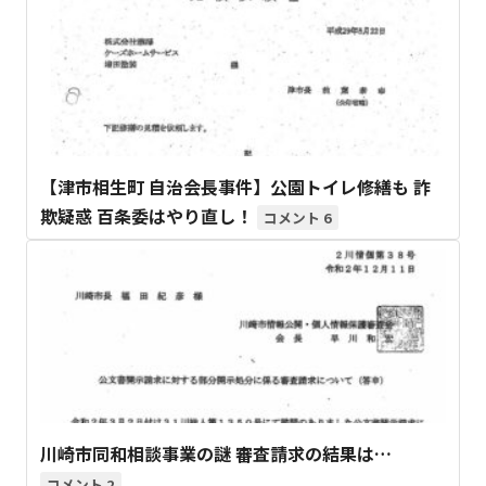
【津市相生町 自治会長事件】公園トイレ修繕も 詐
欺疑惑 百条委はやり直し！
6
川崎市同和相談事業の謎 審査請求の結果は…
2