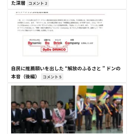
た深層
2
自民に推薦願いを出した “解放のふるさと ” ドンの
本音（後編）
5