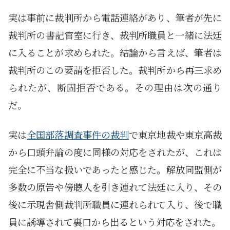
実は事前に裁判所から電話連絡があり、筆者が先に
裁判所の書記官室に行き、裁判所職員と一緒に法廷
に入ることが求められた。結論から言えば、筆者は
裁判所のこの要請を拒否した。裁判所から再三求め
られたが、断固拒否である。その理由は次の通り
だ。
実は
全国部落調査事件の裁判
で東京地裁や東京高裁
から口頭弁論の度に同様の対応をされたが、これは
完全に不当な扱いであったと感じた。解放同盟側が
多数の原告や傍聴人を引き連れて法廷に入り、その
後に示現舎側裁判所職員に連れられて入り、後で職
員に誘導されて裏口から出るという対応をされた。