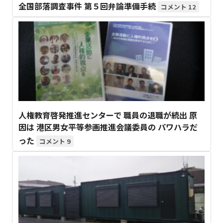
全国部落調査事件 第５回弁論準備手続
12
人権教育啓発推進センターで 職員の退職が続出 原
因は 港区男女平等参画推進会議委員の パワハラだ
った
9