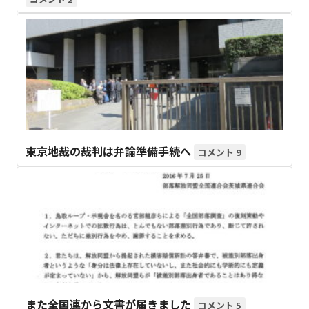
東京地裁の裁判は弁論準備手続へ
9
また全国連から文書が届きました
5