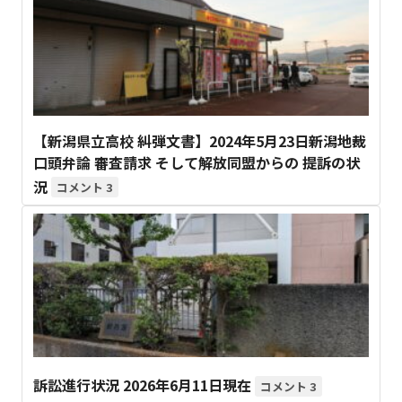
【新潟県立高校 糾弾文書】2024年5月23日新潟地裁
口頭弁論 審査請求 そして解放同盟からの 提訴の状
況
3
訴訟進行状況 2026年6月11日現在
3