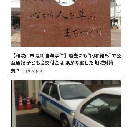
【和歌山市職員 自殺事件】過去にも“同和絡み”で公
益通報 子ども会交付金は 県が考案した 地域対策
費？
3