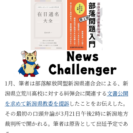
1月、筆者は部落解放同盟新潟県連合会による、新
潟県立荒川高校に対する糾弾会に関連する
文書公開
を求めて新潟県教委を提訴
したことをお伝えした。
その最初の口頭弁論が3月21日午後2時に新潟地方
裁判所で開かれる。筆者は原告として出廷予定であ