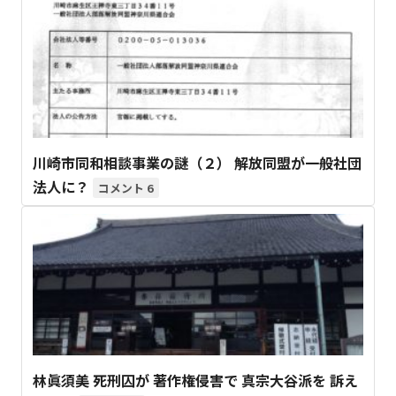
川崎市同和相談事業の謎（２） 解放同盟が一般社団
法人に？
6
林眞須美 死刑囚が 著作権侵害で 真宗大谷派を 訴え