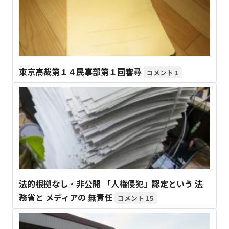
東京高裁第１４民事部第１回審尋
1
法的根拠なし・非公開 「人権侵犯」認定という 法
務省と メディアの 無責任
15