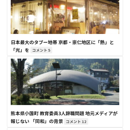
日本最大のタブー地帯 京都・崇仁地区に「熱」と
「光」を
5
熊本県小国町 教育委員3人辞職問題 地元メディアが
報じない 「同和」の背景
12