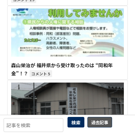
森山栄治が 福井県から受け取ったのは “同和年
金”！？
5
検索
過去記事