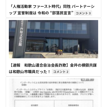
「人権活動家 ファースト時代」同性 パートナーシ
ップ 宣誓制度は 令和の “部落民宣言”
3
【速報 和歌山連合自治会長詐欺】金井の横領共謀
は和歌山市職員だった！
2