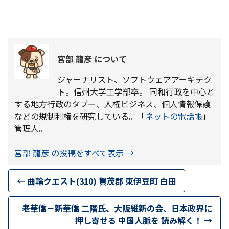
宮部 龍彦 について
ジャーナリスト、ソフトウェアアーキテク
ト。信州大学工学部卒。 同和行政を中心と
する地方行政のタブー、人権ビジネス、個人情報保護
などの規制利権を研究している。「
ネットの電話帳
」
管理人。
宮部 龍彦 の投稿をすべて表示
→
←
曲輪クエスト(310) 賀茂郡 東伊豆町 白田
老華僑－新華僑 二階氏、大阪維新の会、日本政界に
押し寄せる 中国人脈を 読み解く！
→