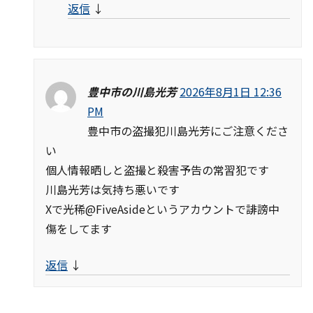
返信
↓
豊中市の川島光芳
2026年8月1日 12:36
PM
豊中市の盗撮犯川島光芳にご注意くださ
い
個人情報晒しと盗撮と殺害予告の常習犯です
川島光芳は気持ち悪いです
Xで光稀@FiveAsideというアカウントで誹謗中
傷をしてます
返信
↓