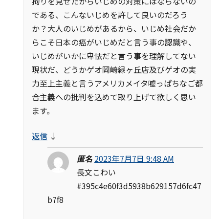
拘りを見せたからいじめの対策にはならないの
である、こんないじめを許して良いのだろう
か？大人のいじめがあるから、いじめ社会だか
らこそ日本の癌がいじめだと言う事の認識や、
いじめがいかに卑怯だと言う事を理解してない
現状だ、どうかゲオ岡崎緑ヶ丘店及びゲオの実
力至上主義と言うアメリカメイタ嘘っぱちなご都
合主義への批判を込めて取り上げて欲しく思い
ます。
返信
↓
匿名
2023年7月7日 9:48 AM
長文こわい
#395c4e60f3d5938b629157d6fc47
b7f8