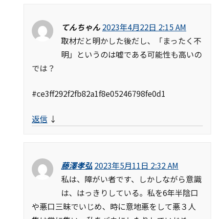
てんちゃん
2023年4月22日 2:15 AM
取材だと明かした後だし、「まったく不
明」というのは嘘である可能性も高いの
では？
#ce3ff292f2fb82a1f8e05246798fe0d1
返信
↓
藤澤孝弘
2023年5月11日 2:32 AM
私は、障がい者です、しかしながら意識
は、はっきりしている。私を6年半陰口
や悪口三昧でいじめ、時に意地悪をして悪３人