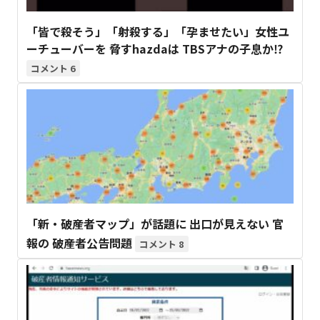
「皆で殺そう」「射殺する」「孕ませたい」女性ユ
ーチューバーを 脅すhazdaは TBSアナの子息か⁉
6
「新・破産者マップ」が話題に 出口が見えない 官
報の 破産者公告問題
8