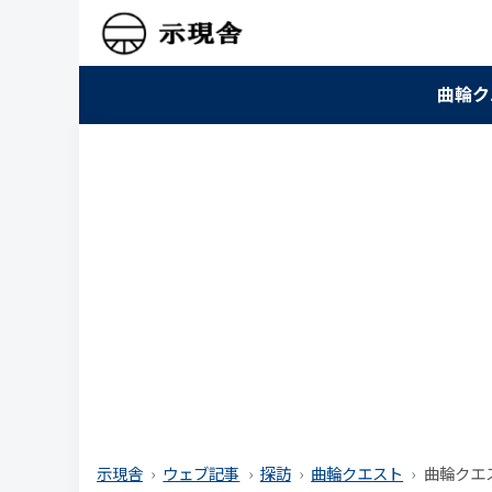
曲輪ク
示現舎
ウェブ記事
探訪
曲輪クエスト
曲輪クエス