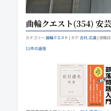
曲輪クエスト(354) 安
カテゴリー:
曲輪クエスト
| タグ:
古村
,
広島
| 投稿日
11件の返信