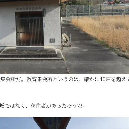
集会所だ。教育集会所というのは、確かに40戸を超え
増ではなく、移住者があったそうだ。
1月
1月
1月
1月
1月
1月
1月
1月
1月
1月
1月
1月
1月
1月
1月
1月
2月
2月
2月
2月
2月
2月
2月
2月
2月
2月
2月
2月
2月
2月
2月
2月
13
12
13
11
11
12
11
10
11
9
0
0
0
0
0
1
13
12
14
12
14
13
12
12
11
13
0
2
3
0
0
1
Posts
Posts
Posts
Posts
Posts
Posts
Posts
Posts
Posts
Posts
Posts
Posts
Posts
Posts
Posts
Post
Posts
Posts
Posts
Posts
Posts
Posts
Posts
Posts
Posts
Posts
Posts
Posts
Posts
Posts
Posts
Post