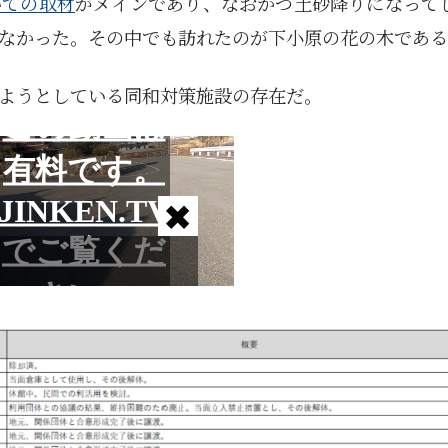
いての取材
がメインであり、なおかつ土砂降りになって
なかった。その中でも訪れたのが下小原の花の木である
ようとしている同和対策施設の存在だ。