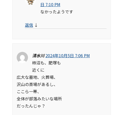
日 7:10 PM
なかったようです
返信
↓
清水川
2024年10月5日 7:06 PM
柿沼も、肥塚も
近くに
広大な墓地、火葬場、
沢山の斎場があるし、
ここら一帯、
全体が部落みたいな場所
だったんじゃ？