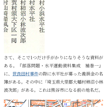
さて、そこで1つだけ手がかりになりそうな資料が
ある。『部落問題・水平運動資料集成 補巻一』
に、
世良田村事件
の際に水平社が募った義捐金の名
簿がある。その中に「埼玉県大里郡大幡村柿沼小林
波次郎」がある。これは熊谷市になる前の地名だ。