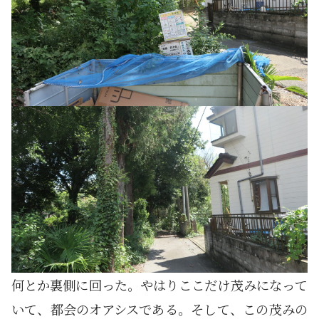
何とか裏側に回った。やはりここだけ茂みになって
いて、都会のオアシスである。そして、この茂みの