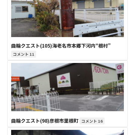
曲輪クエスト(105)海老名市本郷下河内“根村”
11
曲輪クエスト(98)彦根市里根町
16