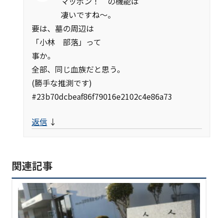
マッポン！ の機能は
凄いですね〜。
要は、墓の周辺は
「小林 部落」って
事か。
全部、同じ血族だと思う。
(勝手な推測です)
#23b70dcbeaf86f79016e2102c4e86a73
返信
↓
関連記事