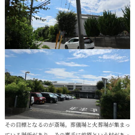
その目標となるのが斎場。葬儀場と火葬場が集まっ
ている場所があり、その裏手に前原という村があっ