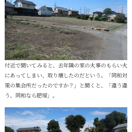
付近で聞いてみると、去年隣の家の火事のもらい火
にあってしまい、取り壊したのだという。「同和対
策の集会所だったのですか？」と聞くと、「違う違
う、同和なら肥塚」。