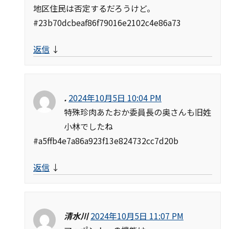
地区住民は否定するだろうけど。
#23b70dcbeaf86f79016e2102c4e86a73
返信
↓
.
2024年10月5日 10:04 PM
特殊珍肉あたおか委員長の奥さんも旧姓
小林でしたね
#a5ffb4e7a86a923f13e824732cc7d20b
返信
↓
清水川
2024年10月5日 11:07 PM