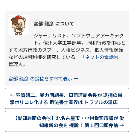
宮部 龍彦 について
ジャーナリスト、ソフトウェアアーキテク
ト。信州大学工学部卒。 同和行政を中心と
する地方行政のタブー、人権ビジネス、個人情報保護
などの規制利権を研究している。「
ネットの電話帳
」
管理人。
宮部 龍彦 の投稿をすべて表示
→
←
羽賀研二、暴力団組長、日司連副会長が 逮捕の衝
撃ポリコレ化する 司法書士業界は トラブルの温床
【愛知維新の会⑥】北名古屋市・小村貴司市議が 愛
知維新の会を 提訴！ 第１回口頭弁論
→