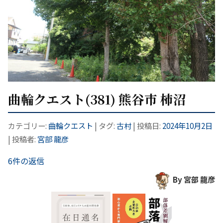
曲輪クエスト(381) 熊谷市 柿沼
カテゴリー:
曲輪クエスト
| タグ:
古村
| 投稿日:
2024年10月2日
|
投稿者:
宮部 龍彦
6件の返信
By 宮部 龍彦