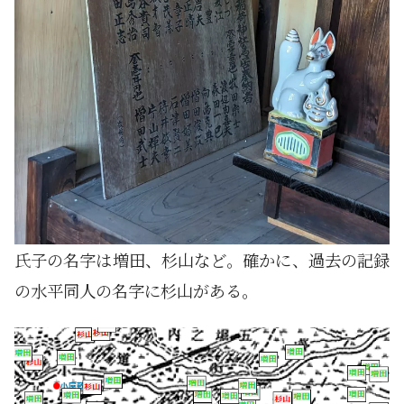
氏子の名字は増田、杉山など。確かに、過去の記録
の水平同人の名字に杉山がある。