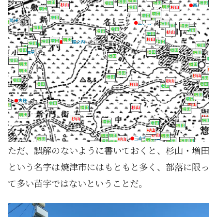
ただ、誤解のないように書いておくと、杉山・増田
という名字は焼津市にはもともと多く、部落に限っ
て多い苗字ではないということだ。