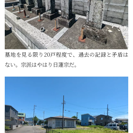
墓地を見る限り20戸程度で、過去の記録と矛盾は
ない。宗派はやはり日蓮宗だ。