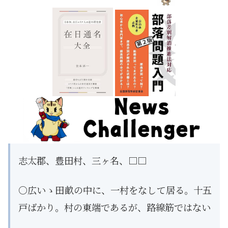
志太郡、豊田村、三ヶ名、□□
○広いゝ田畝の中に、一村をなして居る。十五
戸ばかり。村の東端であるが、路線筋ではない