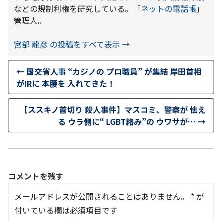
などの規制利権を研究している。「
ネットの電話帳
」
管理人。
宮部 龍彦 の投稿をすべて表示
→
←
国交省人事 “カジノの プロ職員” が集結 岸田首相
がIRに 本腰を 入れてきた！
【ススキノ首切り 殺人事件】マスコミ、警察が 怯え
る ウラ側に“ LGBT絡み”の ウワサが…
→
コメントを残す
メールアドレスが公開されることはありません。
*
が
付いている欄は必須項目です