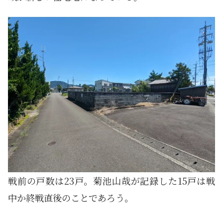
戦前の戸数は23戸。菊池山哉が記録した15戸は戦
中か終戦直後のことであろう。