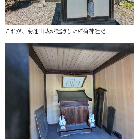
これが、菊池山哉が記録した稲荷神社だ。