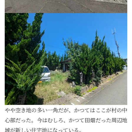
やや空き地の多い一角だが、かつてはここが村の中
心部だった。今はむしろ、かつて田畑だった周辺地
域が新しい住宅地になっている。