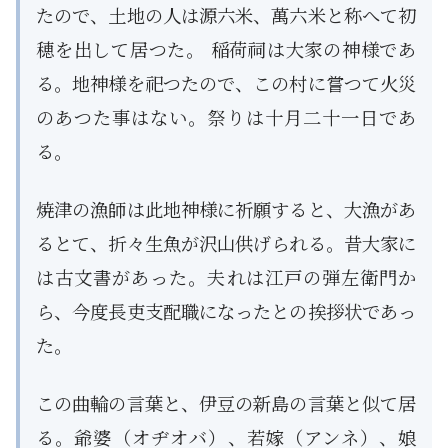
たので、土地の人は源六米、萬六米と称へて初
穂を出して居つた。 稲荷祠は大家の神様であ
る。地神様を祀つたので、この村に嘗つて火災
のあつた事はない。祭りは十月二十一日であ
る。
焼津の漁師は此地神様に祈願すると、大漁があ
るとて、折々生魚が沢山供げられる。昔大家に
は古文書があった。夫れは江戸の弾左衛門か
ら、今度長吏支配職になったとの挨拶状であっ
た。
この曲輪の言葉と、伊豆の新島の言葉と似て居
る。爺婆（オヂオバ）、若嫁（アンネ）、娘