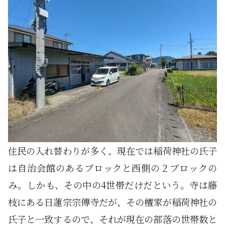
住民の入れ替わりが多く、現在では稲荷神社の氏子
は自治会館のあるブロックと西側の２ブロックの
み。しかも、その中の4世帯だけだという。寺は藤
枝にある日蓮宗宗傳寺だが、その檀家が稲荷神社の
氏子と一致するので、それが現在の部落の世帯数と