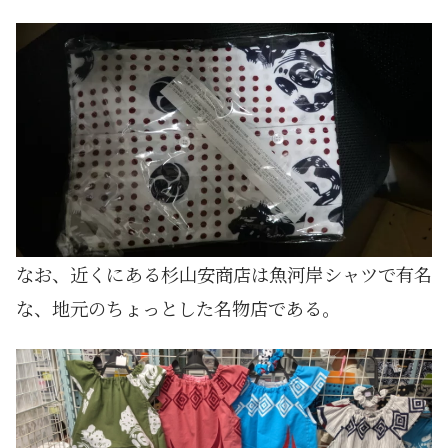
なお、近くにある杉山安商店は魚河岸シャツで有名
な、地元のちょっとした名物店である。