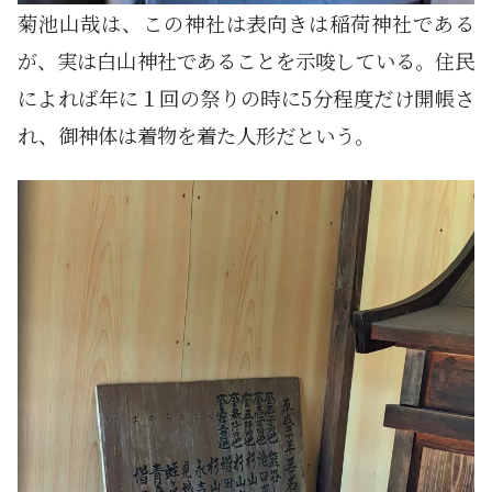
菊池山哉は、この神社は表向きは稲荷神社である
が、実は白山神社であることを示唆している。住民
によれば年に１回の祭りの時に5分程度だけ開帳さ
れ、御神体は着物を着た人形だという。