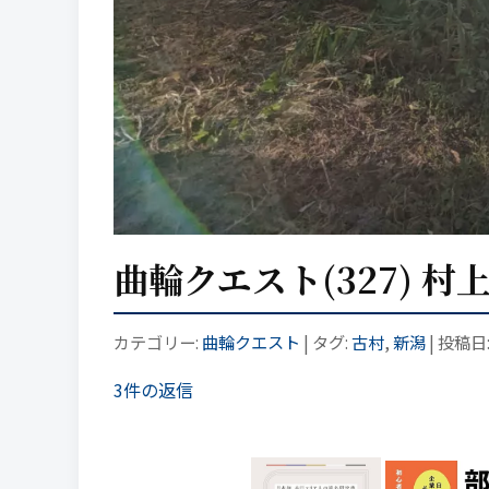
曲輪クエスト(327) 村
カテゴリー:
曲輪クエスト
| タグ:
古村
,
新潟
| 投稿日
3件の返信