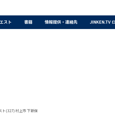
エスト
書籍
情報提供・連絡先
JINKEN.TV
ト(327) 村上市 下新保