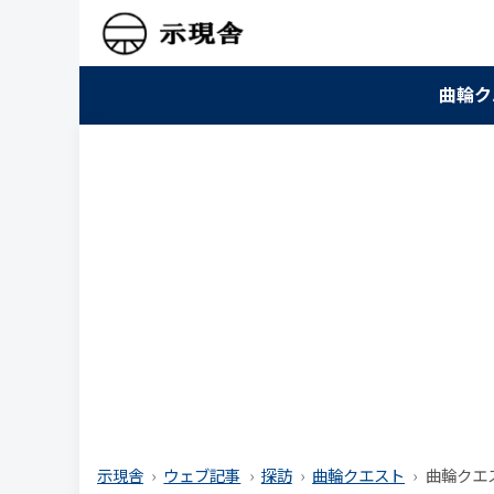
曲輪ク
示現舎
ウェブ記事
探訪
曲輪クエスト
曲輪クエス