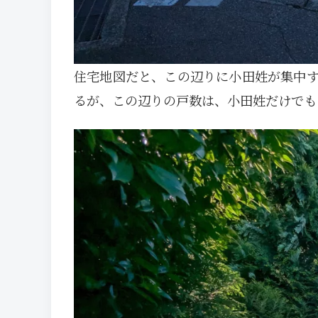
住宅地図だと、この辺りに小田姓が集中す
るが、この辺りの戸数は、小田姓だけでも