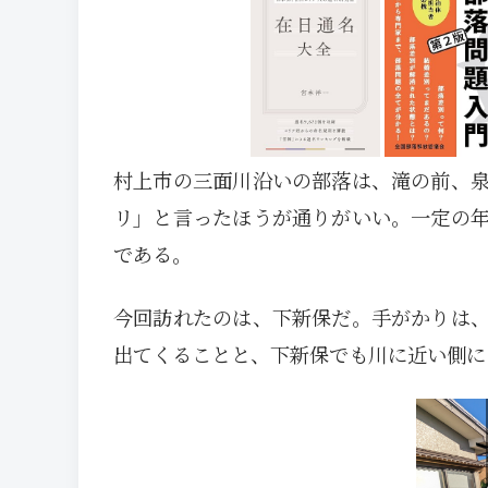
村上市の三面川沿いの部落は、滝の前、
リ」と言ったほうが通りがいい。一定の
である。
今回訪れたのは、下新保だ。手がかりは
出てくることと、下新保でも川に近い側に