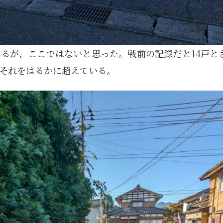
1月
1月
1月
1月
1月
1月
1月
1月
1月
1月
1月
1月
1月
1月
1月
1月
2月
2月
2月
2月
2月
2月
2月
2月
2月
2月
2月
2月
2月
2月
2月
2月
13
12
13
11
11
12
11
10
11
9
0
0
0
0
0
1
13
12
14
12
14
13
12
12
11
13
0
2
3
0
0
1
Posts
Posts
Posts
Posts
Posts
Posts
Posts
Posts
Posts
Posts
Posts
Posts
Posts
Posts
Posts
Post
Posts
Posts
Posts
Posts
Posts
Posts
Posts
Posts
Posts
Posts
Posts
Posts
Posts
Posts
Posts
Post
5月
5月
5月
5月
5月
5月
5月
5月
5月
5月
5月
5月
5月
5月
5月
5月
6月
6月
6月
6月
6月
6月
6月
6月
6月
6月
6月
6月
6月
6月
6月
6月
12
14
11
12
14
12
11
11
11
7
0
0
2
2
0
0
13
13
14
14
15
12
13
13
12
9
0
0
2
0
0
1
Posts
Posts
Posts
Posts
Posts
Posts
Posts
Posts
Posts
Posts
Posts
Posts
Posts
Posts
Posts
Posts
Posts
Posts
Posts
Posts
Posts
Posts
Posts
Posts
Posts
Posts
Posts
Posts
Posts
Posts
Posts
Post
9月
9月
9月
9月
9月
9月
9月
9月
9月
9月
9月
9月
9月
9月
9月
9月
10月
10月
10月
10月
10月
10月
10月
10月
10月
10月
10月
10月
10月
10月
10月
10月
るが、ここではないと思った。戦前の記録だと14戸と
15
13
16
16
14
13
12
12
13
12
0
0
4
2
1
1
15
19
16
13
17
12
13
14
13
11
0
0
7
2
0
1
Posts
Posts
Posts
Posts
Posts
Posts
Posts
Posts
Posts
Posts
Posts
Posts
Posts
Posts
Post
Post
Posts
Posts
Posts
Posts
Posts
Posts
Posts
Posts
Posts
Posts
Posts
Posts
Posts
Posts
Posts
Post
それをはるかに超えている。