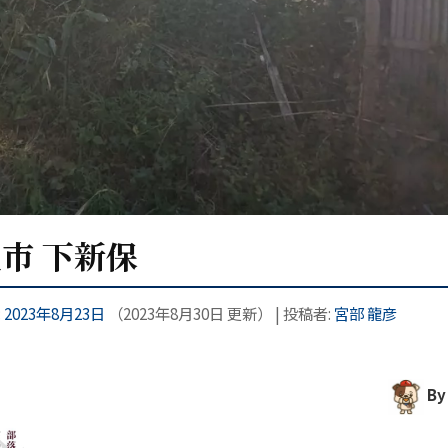
上市 下新保
:
2023年8月23日
（
2023年8月30日
更新）
|
投稿者:
宮部 龍彦
By