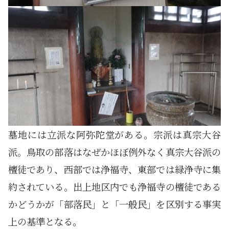
墓地には立派な阿弥陀堂がある。宗派は真宗大谷
派。鳥取の部落はなぜかほぼ例外なく真宗大谷派の
檀徒であり、西部では浄福寺、東部では緑浄寺に集
約されている。出上地区内でも浄福寺の檀徒である
かどうかが「部落民」と「一般民」を区別する事実
上の基準となる。