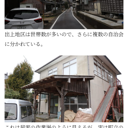
出上地区は世帯数が多いので、さらに複数の自治会
に分かれている。
これは民家の作業場のように見えるが、実は町立の