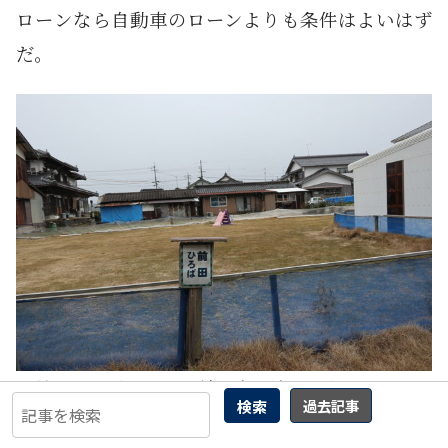
ローンなら自動車のローンよりも条件はよいはず
だ。
「前田ひろば」という謎の空き地が。私設の公園だ
検索
過去記事
ろうか？