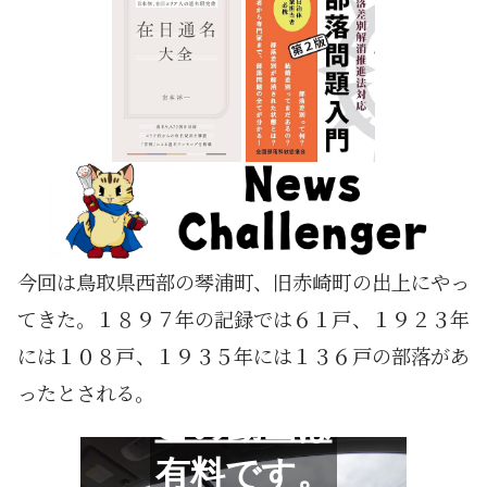
今回は鳥取県西部の琴浦町、旧赤崎町の出上にやっ
てきた。１８９７年の記録では６１戸、１９２３年
には１０８戸、１９３５年には１３６戸の部落があ
ったとされる。