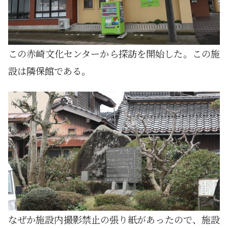
この赤崎文化センターから探訪を開始した。この施
設は隣保館である。
なぜか施設内撮影禁止の張り紙があったので、施設