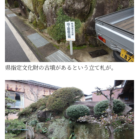
県指定文化財の古墳があるという立て札が。