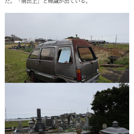
だ。「南出上」と標識が出ている。