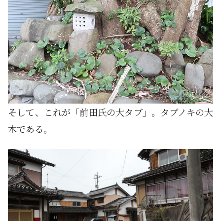
そして、これが「前田氏の大タブ」。タブノキの大
木である。