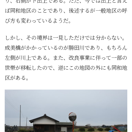
り、右側が下出上である。ただ、今では出上と言え
ば同和地区のことであり、後述するが一般地区の呼
び方も変わっているようだ。
しかし、その境界は一見しただけでは分からない。
成美橋がかかっているのが勝田川であり、もちろん
左側が川上である。また、改良事業に伴って一部の
世帯が移転したので、逆にこの地図の外にも同和地
区がある。