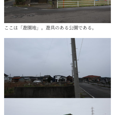
ここは「遊園地」。遊具のある公園である。