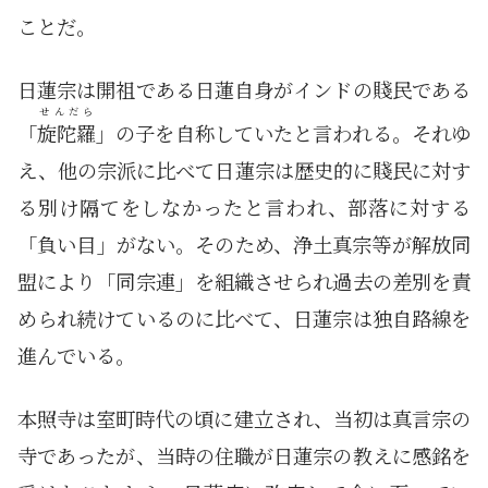
ことだ。
日蓮宗は開祖である日蓮自身がインドの賤民である
せんだら
「
旋陀羅
」の子を自称していたと言われる。それゆ
え、他の宗派に比べて日蓮宗は歴史的に賤民に対す
る別け隔てをしなかったと言われ、部落に対する
「負い目」がない。そのため、浄土真宗等が解放同
盟により「同宗連」を組織させられ過去の差別を責
められ続けているのに比べて、日蓮宗は独自路線を
進んでいる。
本照寺は室町時代の頃に建立され、当初は真言宗の
寺であったが、当時の住職が日蓮宗の教えに感銘を