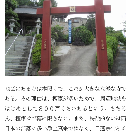
地区にある寺は本照寺で、これが大きな立派な寺で
ある。その理由は、檀家が多いためで、周辺地域を
はじめとして８００戸くらいあるという。もちろ
ん、檀家は部落に限らない。また、特徴的なのは西
日本の部落に多い浄土真宗ではなく、日蓮宗である