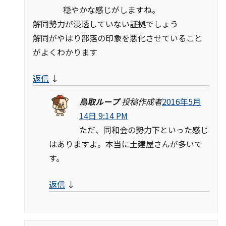
穏やかな感じがしますね。
解同勢力が浸透していない証拠でしょう
解同がやはり部落の印象を悪化させていること
がよくわかります
返信
↓
鳥取ループ
投稿作成者
2016年5月
14日 9:14 PM
ただ、同和会の勢力下といった感じ
はありますよ。本当に土建屋さんが多いで
す。
返信
↓