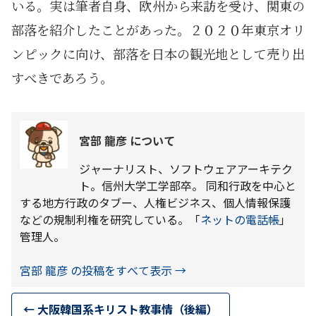
いる。実は筆者自身、欧州から来訪を受け、関東の
部落を紹介したことがあった。２０２０年東京オリ
ンピックに向け、部落を日本の観光地として売り出
すべきであろう。
宮部 龍彦 について
ジャーナリスト、ソフトウェアアーキテク
ト。信州大学工学部卒。 同和行政を中心と
する地方行政のタブー、人権ビジネス、個人情報保護
などの規制利権を研究している。「
ネットの電話帳
」
管理人。
宮部 龍彦 の投稿をすべて表示
→
←
大阪韓国系キリスト教事情（後編）