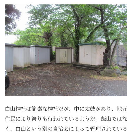
白山神社は簡素な神社だが、中に太鼓があり、地元
住民により祭りも行われているようだ。飯山ではな
く、白山という別の自治会によって管理されている