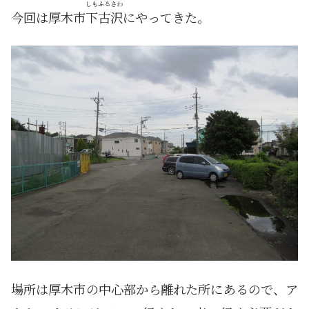
しもふるさわ
今回は厚木市
下古沢
にやってきた。
場所は厚木市の中心部から離れた所にあるので、ア