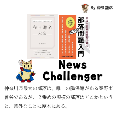
By 宮部 龍彦
神奈川県最大の部落は、唯一の隣保館がある秦野市
曽谷であるが、２番めの規模の部落はどこかという
と、意外なことに厚木にある。