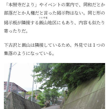
「本照寺だより」やイベントの案内で、同和だとか
部落だとか人権だと言った掲示物はない。同じ形の
いいやま
掲示板が隣接する
飯山
地区にもあり、内容も似たり
寄ったりだ。
下古沢と飯山は隣接しているため、外見では１つの
集落のようになっている。