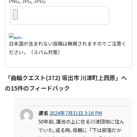
PNG, JPG, JPEG
日本語が含まれない投稿は無視されますのでご注意く
ださい。（スパム対策）
「
曲輪クエスト(372) 坂出市 川津町上西原
」へ
の15件のフィードバック
匿名
2024年7月31日 3:16 PM
50年前､蓮池の上に在る川津団地に住ん
でいた｡或る時､母親に『下は部落だか