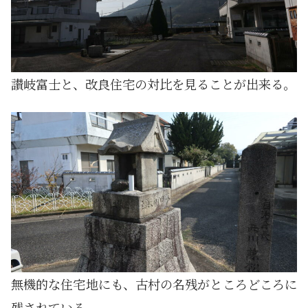
讃岐富士と、改良住宅の対比を見ることが出来る。
無機的な住宅地にも、古村の名残がところどころに
残されている。