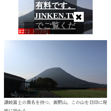
讃岐富士の異名を持つ、飯野山。この山を目印に現
地に向かう。