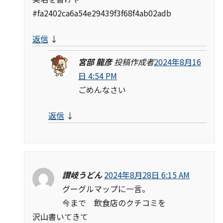
#fa2402ca6a54e29439f3f68f4ab02adb
返信
↓
宮部 龍彦
投稿作成者
2024年8月16
日 4:54 PM
ごめんなさい
返信
↓
讃岐うどん
2024年8月28日 6:15 AM
グーグルマップに一言。
今まで 飲食店のクチコミを
沢山書いてきて