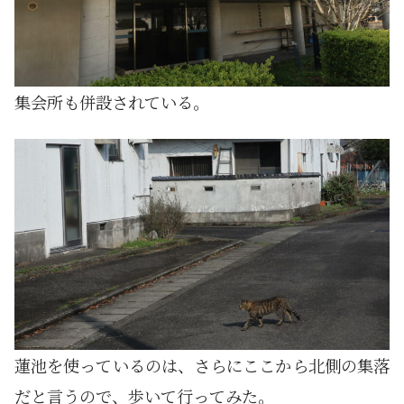
集会所も併設されている。
蓮池を使っているのは、さらにここから北側の集落
だと言うので、歩いて行ってみた。