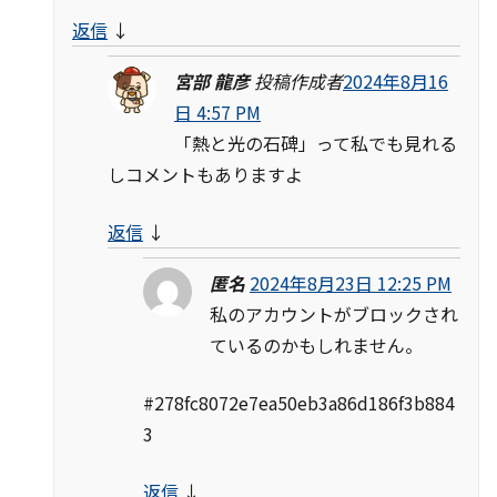
返信
↓
宮部 龍彦
投稿作成者
2024年8月16
日 4:57 PM
「熱と光の石碑」って私でも見れる
しコメントもありますよ
返信
↓
匿名
2024年8月23日 12:25 PM
私のアカウントがブロックされ
ているのかもしれません。
#278fc8072e7ea50eb3a86d186f3b884
3
返信
↓