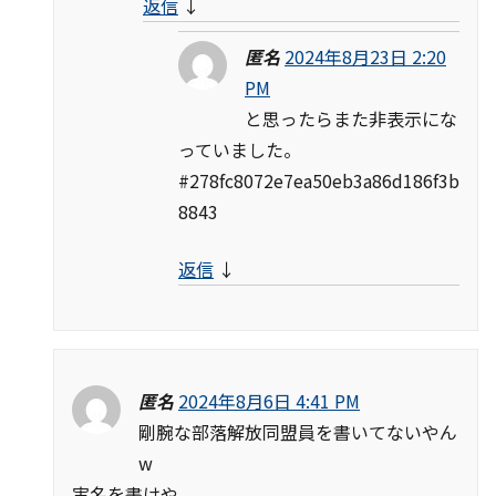
返信
↓
匿名
2024年8月23日 2:20
PM
と思ったらまた非表示にな
っていました。
#278fc8072e7ea50eb3a86d186f3b
8843
返信
↓
匿名
2024年8月6日 4:41 PM
剛腕な部落解放同盟員を書いてないやん
w
実名を書けや