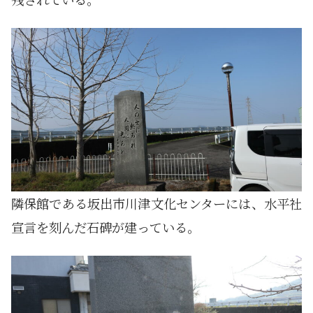
隣保館である坂出市川津文化センターには、水平社
宣言を刻んだ石碑が建っている。