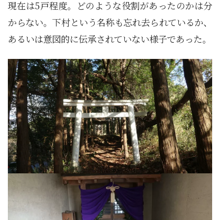
現在は5戸程度。どのような役割があったのかは分
からない。下村という名称も忘れ去られているか、
あるいは意図的に伝承されていない様子であった。