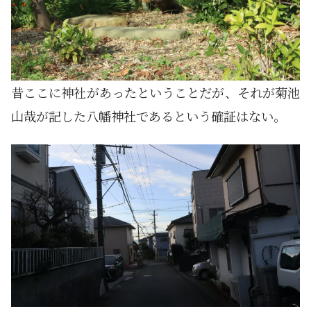
昔ここに神社があったということだが、それが菊池
山哉が記した八幡神社であるという確証はない。