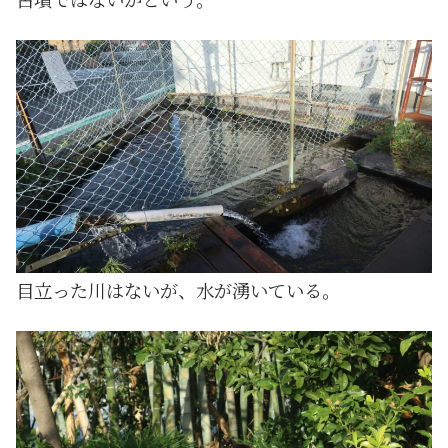
目立った川はないが、水が湧いている。