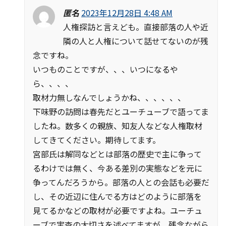
匿名
2023年12月28日 4:48 AM
人権探訪と言えども。直接部落の人や近
隣の人と人権について話せてないのが残
念ですね。
いつものことですが、、、いつになるや
ら、、、、
取材力無しなんでしょうかね、、、、、、
下味野の訪問は春先だとユーチューブで語ってま
したね。数多くの親族、知友人などな人権取材
してきてください。期待してます。
宮部氏は解同などとは部落の歴史で主に争って
るわけでは無く、今ある差別の実態などを元に
争ってんだろうから。部落の人との会話も必要だ
し、その近辺に住んでる方はどのように部落を
見てるかなどの取材が必要ですよね。ユーチュ
ーブで実査の大切さを述べてますが、残念ながら