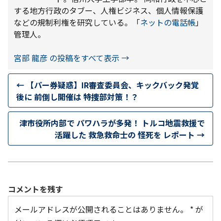
する地方行政のタブー、人権ビジネス、個人情報保護
などの規制利権を研究している。「
ネットの電話帳
」
管理人。
宮部 龍彦 の投稿をすべて表示
→
←
【パー券疑惑】IR審査委員会、キックバック発覚
後に 前倒し開催は 特捜部対策！？
津市役所内部で パワハラが多発！ トルコ地震救援で
活躍した 救急救命士の 怪死を レポート
→
コメントを残す
メールアドレスが公開されることはありません。
*
が