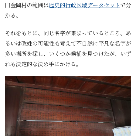
旧金岡村の範囲は
歴史的行政区域データセット
で分
かる。
それをもとに、同じ名字が集まっているところ、あ
るいは改姓の可能性も考えて不自然に平凡な名字が
多い場所を探し、いくつか候補を見つけたが、いず
れも決定的な決め手にかける。