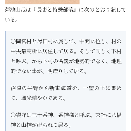
菊池山哉は『長吏と特殊部落』に次のとおり記して
いる。
○岡宮村と澤田村に属して、中間に位し、村の
中央最高所に居住して居る。そして同じく下村
と呼ぶ、から下村の名義が地勢的でなく、地理
的でない事が、明瞭りして居る。
沼津の平野から新東海道を、一望の下に集め
て、風光晴やかである。
○鎭守は三十番神、番神様と呼ぶ。末社に八幡
神と山神が祀られて居る。