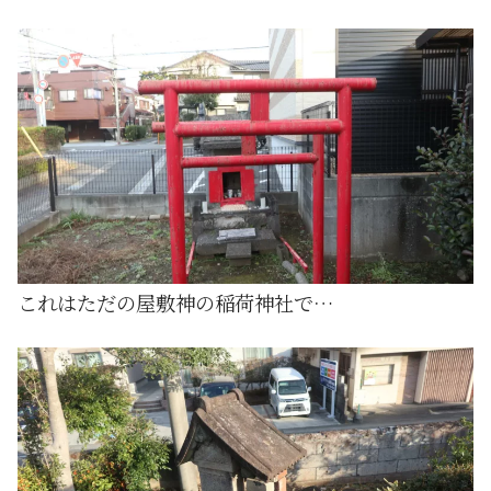
これはただの屋敷神の稲荷神社で…