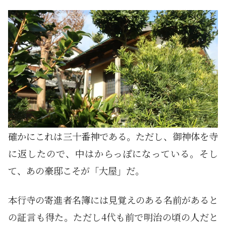
確かにこれは三十番神である。ただし、御神体を寺
に返したので、中はからっぽになっている。そし
て、あの豪邸こそが「大屋」だ。
本行寺の寄進者名簿には見覚えのある名前があると
の証言も得た。ただし4代も前で明治の頃の人だと