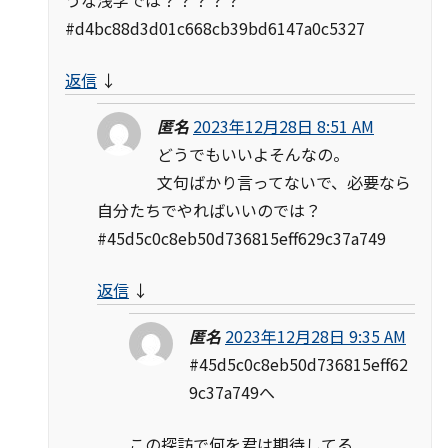
うな浅学では？？？？？
#d4bc88d3d01c668cb39bd6147a0c5327
返信
↓
匿名
2023年12月28日 8:51 AM
どうでもいいよそんなの。
文句ばかり言ってないで、必要なら
自分たちでやればいいのでは？
#45d5c0c8eb50d736815eff629c37a749
返信
↓
匿名
2023年12月28日 9:35 AM
#45d5c0c8eb50d736815eff62
9c37a749へ
この探訪で何を君は期待してる