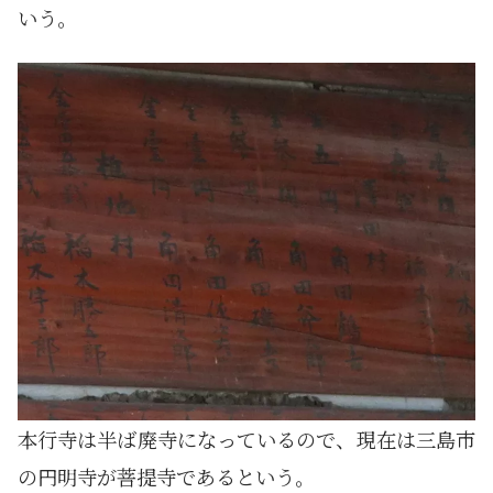
いう。
本行寺は半ば廃寺になっているので、現在は三島市
の円明寺が菩提寺であるという。