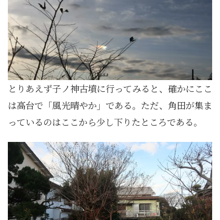
とりあえず子ノ神古墳に行ってみると、確かにここ
は高台で「風光晴やか」である。ただ、角田が集ま
っているのはここから少し下りたところである。