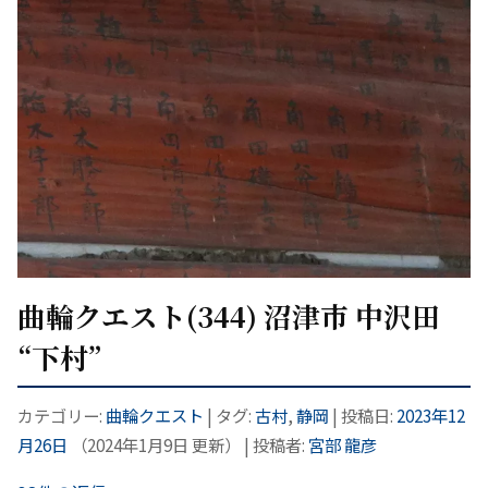
曲輪クエスト(344) 沼津市 中沢田
“下村”
カテゴリー:
曲輪クエスト
| タグ:
古村
,
静岡
| 投稿日:
2023年12
月26日
（
2024年1月9日
更新）
|
投稿者:
宮部 龍彦