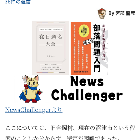
38件の返信
By 宮部 龍彦
NewsChallengerより
ここについては、旧金岡村、現在の沼津市という程
度のことしか分からず、特定が困難であった。