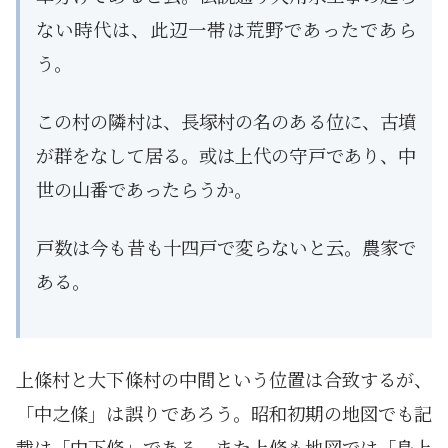
ない時代は、此辺一帯は荒野であったであら
う。
この村の隣村は、長塚村の名のある位に、古墳
が群をなして居る。或は上代の守戸であり、中
世の山番であったらうか。
戸数は今も昔も十四戸で変らないと云。農家で
ある。
上條村と大下條村の中間という位置は合致するが、
「中之條」は誤りであろう。昭和初期の地図でも記
載は「中下條」である。また上條も地図では「島上