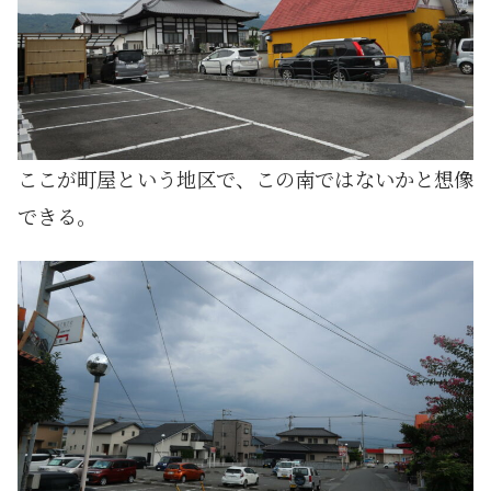
ここが町屋という地区で、この南ではないかと想像
できる。