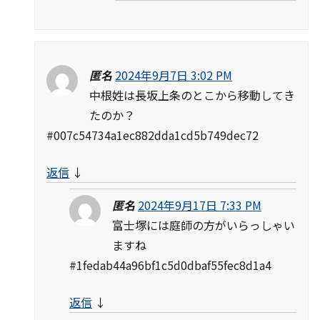
匿名
2024年9月7日 3:02 PM
中根姓は長坂上条のとこから移動してき
たのか？
#007c54734a1ec882dda1cd5b749dec72
返信
↓
匿名
2024年9月17日 7:33 PM
富士塚には庭師の方がいらっしゃい
ますね
#1fedab44a96bf1c5d0dbaf55fec8d1a4
返信
↓