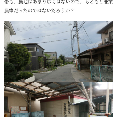
帯も、農地はあまり広くはないので、もともと兼業
農家だったのではないだろうか？