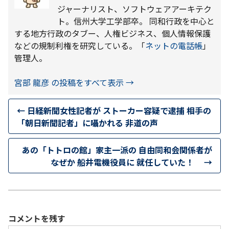
ジャーナリスト、ソフトウェアアーキテク
ト。信州大学工学部卒。 同和行政を中心と
する地方行政のタブー、人権ビジネス、個人情報保護
などの規制利権を研究している。「
ネットの電話帳
」
管理人。
宮部 龍彦 の投稿をすべて表示
→
←
日経新聞女性記者が ストーカー容疑で逮捕 相手の
「朝日新聞記者」に囁かれる 非道の声
あの「トトロの館」家主一派の 自由同和会関係者が
なぜか 船井電機役員に 就任していた！
→
コメントを残す