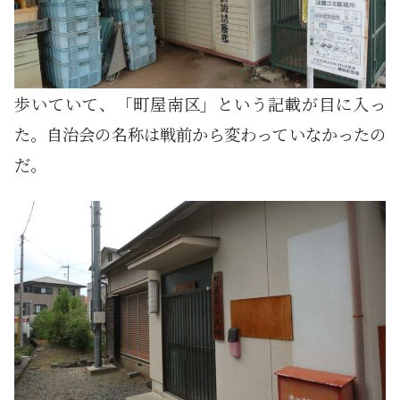
歩いていて、「町屋南区」という記載が目に入っ
た。自治会の名称は戦前から変わっていなかったの
だ。