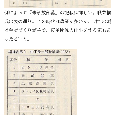
例によって『未解放部落』の記載は詳しい。職業構
成は表の通り。この時代は農業が多いが、明治の頃
は草履づくりが主で、皮革関係の仕事をする家もあ
ったという。