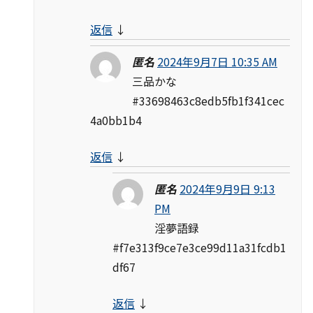
返信
↓
匿名
2024年9月7日 10:35 AM
三品かな
#33698463c8edb5fb1f341cec
4a0bb1b4
返信
↓
匿名
2024年9月9日 9:13
PM
淫夢語録
#f7e313f9ce7e3ce99d11a31fcdb1
df67
返信
↓