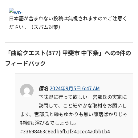
日本語が含まれない投稿は無視されますのでご注意く
ださい。（スパム対策）
「
曲輪クエスト(377) 甲斐市 中下条
」への9件の
フィードバック
匿名
2024年9月5日 6:47 AM
下味野に行って欲しい。宮部氏の実家に
訪問して、こと細やかな取材をお願いし
ます。宮部氏と縁もゆかりも無い部落ばかりじゃ
非難も浴びるでしょうし。
#33698463c8edb5fb1f341cec4a0bb1b4