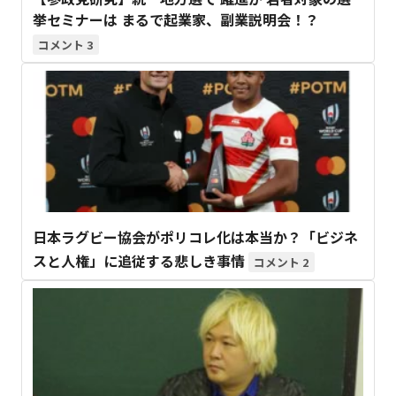
挙セミナーは まるで起業家、副業説明会！？
3
日本ラグビー協会がポリコレ化は本当か？「ビジネ
スと人権」に追従する悲しき事情
2