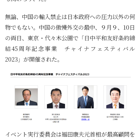
無論、中国の輸入禁止は日本政府への圧力以外の何
物でもない。中国の傲慢外交の最中、９月９、10日
の両日、東京・代々木公園で「日中平和友好条約締
結45周年記念事業 チャイナフェスティバル
2023」が開催された。
イベント実行委員会は福田康夫元首相が最高顧問を