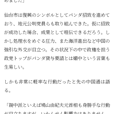
めました」
仙台市は復興のシンボルとしてパンダ招致を進めて
おり、地元公明党員らも取り組んできた。仮に招致
が成功した場合、成果として喧伝できるだろう。し
かし処理水をめぐる圧力、また海洋進出など中国の
強引な外交が目立つ。その状況下の中で政権を担う
政党トップがパンダ貸与要請とは媚中という言葉も
生易しい。
しかも非常に軽率な行動だったと先の中国通は語
る。
「親中派といえば鳩山由紀夫元首相も身勝手な行動
が目立ちますが、いかんせん影響力はありません。