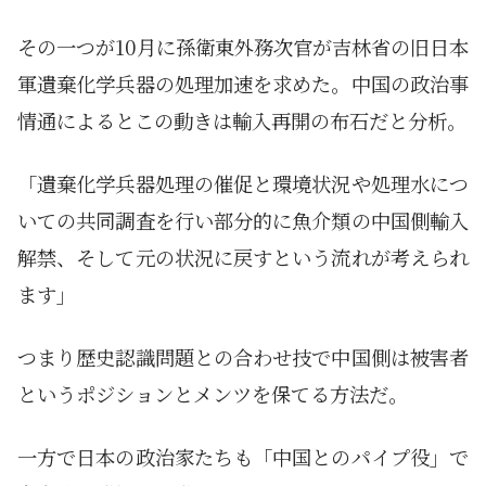
その一つが10月に孫衛東外務次官が吉林省の旧日本
軍遺棄化学兵器の処理加速を求めた。中国の政治事
情通によるとこの動きは輸入再開の布石だと分析。
「遺棄化学兵器処理の催促と環境状況や処理水につ
いての共同調査を行い部分的に魚介類の中国側輸入
解禁、そして元の状況に戻すという流れが考えられ
ます」
つまり歴史認識問題との合わせ技で中国側は被害者
というポジションとメンツを保てる方法だ。
一方で日本の政治家たちも「中国とのパイプ役」で