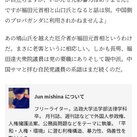
ですが福田元首相と山口氏となると話は別。中国側
のプロパガンダに利用されかねませんよ」
あの鳩山氏を越えた厄介者が福田元首相というわけ
だ。まさに老害というに相応しい。しかも長男、福
田達夫衆院議員は党の要職にありそして親中派。中
国サマと拝む自民党議員の系譜はまだ続くのだ。
Jun mishina について
フリーライター。法政大学法学部法律学科
卒。 月刊誌、週刊誌などで外国人参政権、
人権擁護法案、公務員問題などをテーマに執筆。「平
和・人権・環境」に潜む利権構造、暴力性、偽善性を