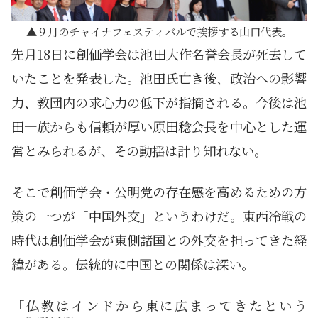
９月のチャイナフェスティバルで挨拶する山口代表。
先月18日に創価学会は池田大作名誉会長が死去して
いたことを発表した。池田氏亡き後、政治への影響
力、教団内の求心力の低下が指摘される。今後は池
田一族からも信頼が厚い原田稔会長を中心とした運
営とみられるが、その動揺は計り知れない。
そこで創価学会・公明党の存在感を高めるための方
策の一つが「中国外交」というわけだ。東西冷戦の
時代は創価学会が東側諸国との外交を担ってきた経
緯がある。伝統的に中国との関係は深い。
「仏教はインドから東に広まってきたという