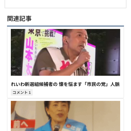
関連記事
れいわ新選組候補者の 懐を悩ます「市民の党」人脈
1