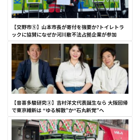
【交野市⑤】山本市長が寄付を強要か?トイレトラ
ックに協賛になぜか河川敷不法占拠企業が参加
【音喜多駿研究③】吉村洋文代表誕生なら 大阪回帰
で東京維新は “ゆる解散”か“石丸新党”へ