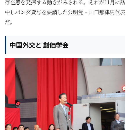
存在感を発揮する動きがみられる。それが11月に訪
中しパンダ貸与を要請した公明党・山口那津男代表
だ。
中国外交と 創価学会