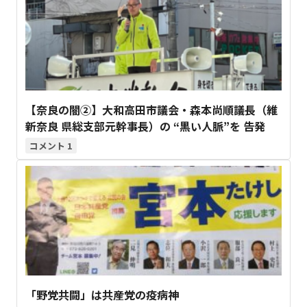
【奈良の闇②】大和高田市議会・森本尚順議長（維
新奈良 県総支部元幹事長）の “黒い人脈”を 告発
1
「野党共闘」は共産党の疫病神