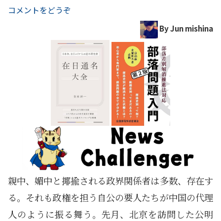
コメントをどうぞ
By Jun mishina
親中、媚中と揶揄される政界関係者は多数、存在す
る。それも政権を担う自公の要人たちが中国の代理
人のように振る舞う。先月、北京を訪問した公明