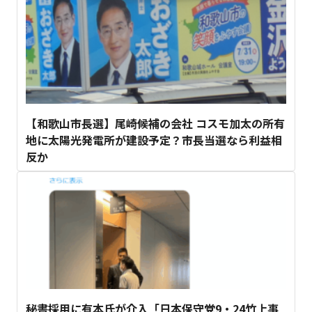
【和歌山市長選】尾崎候補の会社 コスモ加太の所有
地に太陽光発電所が建設予定？市長当選なら利益相
反か
秘書採用に有本氏が介入「日本保守党9・24竹上事