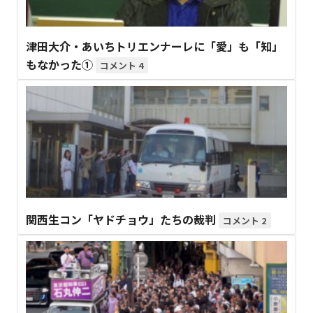
津田大介・あいちトリエンナーレに「愛」も「知」
もなかった①
4
関西生コン「ヤドチョウ」たちの裁判
2