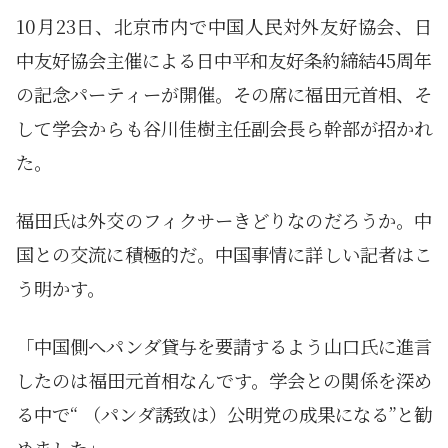
10月23日、北京市内で中国人民対外友好協会、日
中友好協会主催による日中平和友好条約締結45周年
の記念パーティーが開催。その席に福田元首相、そ
して学会からも谷川佳樹主任副会長ら幹部が招かれ
た。
福田氏は外交のフィクサーきどりなのだろうか。中
国との交流に積極的だ。中国事情に詳しい記者はこ
う明かす。
「中国側へパンダ貸与を要請するよう山口氏に進言
したのは福田元首相なんです。学会との関係を深め
る中で“ （パンダ誘致は）公明党の成果になる”と勧