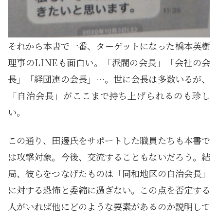
それから本書で一番、ターゲットになった橋本英樹
理事のLINEも面白い。「派閥の会長」「会社の会
長」「経団連の会長」…。世に会長は多数いるが、
「自治会長」がここまで持ち上げられるのも珍し
い。
この通り、田邊氏をサポートした職員たちも本書で
は攻撃対象。今後、交流することもないだろう。結
局、彼らをつなげたものは「同和地区の自治会長」
に対する恐怖と委縮に過ぎない。この点を否定する
人がいれば他にどのような要素があるのか説明して