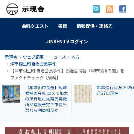
曲輪クエスト
書籍
情報提供・連絡先
JINKEN.TV ログイン
示現舎
ウェブ記事
ニュース
地方
津市相生町自治会長事件
【津市相生町 自治会長事件】田邊哲司著『津市役所の闇』を
ファクトチェック【後編】
【和歌山市長選】尾崎
訴訟進行状況 2025
候補の会社 コスモ加太
月27日現在
の所有地に太陽光発電
所が建設予定？市長当
選なら利益相反か