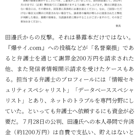
田邊氏からの反撃。それは暴露本だけではない。
『爆サイ.com』への投稿などが「名誉棄損」であ
ると弁護士を通じて謝罪金200万円を請求された
他、また発信者情報開示請求を受けたケースもあ
る。担当する弁護士のプロフィールには「情報セキ
ュリティスペシャリスト」「データベーススペシャ
リスト」とあり、ネットのトラブルを専門分野にし
ていた。といっても弁護士へ依頼するにも資金が必
要だ。７月28日の公判、田邊氏への本人尋問で弁済
金（約1200万円）は自費で支払い、貯えはないと