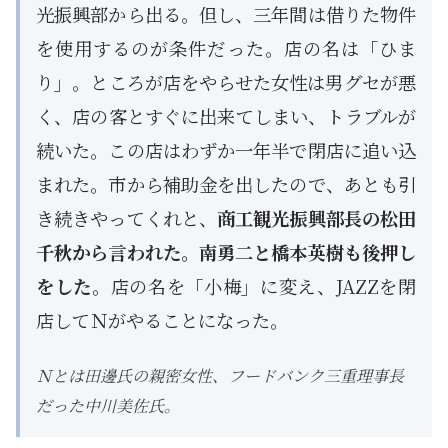
光振興部から出る。但し、三年間は借りた物件
を使用するのが条件だった。店の名は「ひま
り」。ところが店をやらせた女性は男グセが悪
く、店の客とすぐに出来てしまい、トラブルが
続いた。この店はわずか一年半で閉店に追い込
まれた。市から補助金を出したので、あとも引
き続きやってくれと、
商工観光振興部長の松田
千秋から言われた。南勇二と橋本英樹も後押し
をした
。店の名を「小梅」に変え、JAZZを閉
店してＮがやることになった。
Ｎとは田邊氏の親密女性、フードバンク三重理事長
だった中川美佐氏。