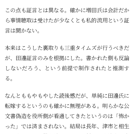
この点も証言とは異なる。確かに増田氏は会計だか
ら事情聴取は受けたが少なくとも私的流用という証
言は聞かない。
本来はこうした裏取りも三重タイムズが行うべきだ
が、田邊証言のみを根拠にした。書かれた側も反論
しないだろう、という前提で制作されたと推測す
る。
なんとももやもやした読後感だが、単純に田邊氏に
転嫁するというのも確かに無理がある。明らかな公
文書偽造を役所側が看過してきたというのは「怖か
った」では済まされない。結局は長年、津市と相生