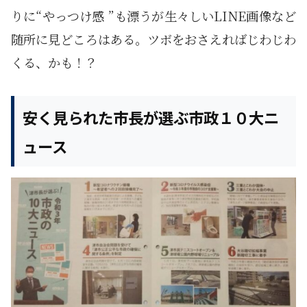
りに“やっつけ感 ”も漂うが生々しいLINE画像など
随所に見どころはある。ツボをおさえればじわじわ
くる、かも！？
安く見られた市長が選ぶ市政１０大ニ
ュース