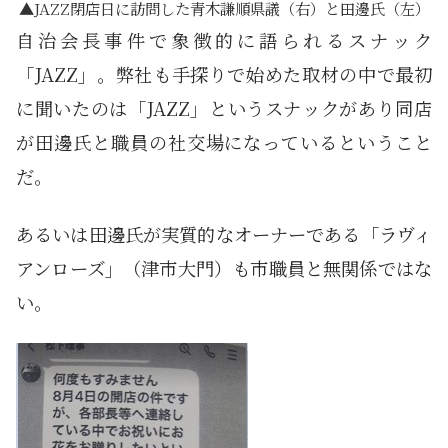
JAZZ閉店日に訪問した青木謙順県議（右）と田邊氏（左）
自治会長事件で象徴的に語られるスナック
「JAZZ」。弊社も手探りで始めた取材の中で最初
に聞いたのは「JAZZ」というスナックがあり同店
が田邊氏と職員の社交場になっているということ
だ。
あるいは田邊氏が実質的なオーナーである「ラヴィ
アンローズ」（津市大門）も市職員と無関係ではな
い。