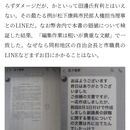
らずダメージだが、かといって田邊氏有利とはいえ
ない。その最たる例が松下康典市民部人権担当理事
とのLINEだ。なお弊舎内で本書の価値について検
証した結果、「編集作業は粗いが貴重な文献」で一
致した。なぜなら同和地区の自治会長と市職員の
LINEなどまずお目にかかることはない。