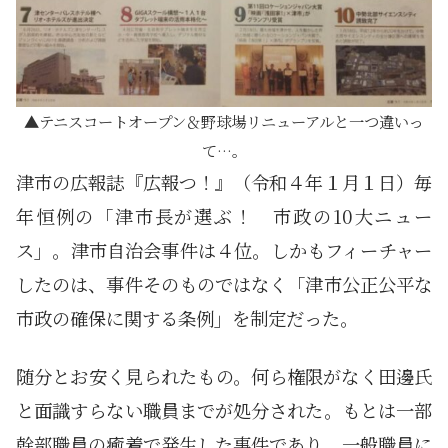
テニスコートオープン＆野球場リニューアルと一つ違いっ
て…。
津市の広報誌『広報つ！』（令和４年１月１日）毎
年恒例の「津市長が選ぶ！ 市政の10大ニュー
ス」。津市自治会事件は４位。しかもフィーチャー
したのは、事件そのものではなく「津市公正公平な
市政の確保に関する条例」を制定だった。
随分とお安く見られたもの。何ら権限がなく田邊氏
と面識すらない職員までが処分された。もとは一部
幹部職員の癒着で発生した事件であり、一般職員に