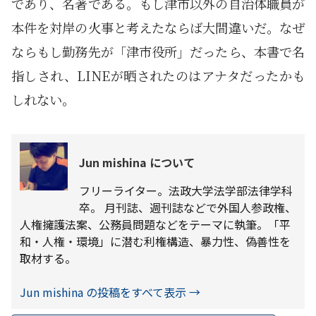
であり、名著である。もし津市以外の自治体職員が
本件を対岸の火事と考えたならば大間違いだ。なぜ
ならもし勤務先が「津市役所」だったら、本書で名
指しされ、LINEが晒されたのはアナタだったかも
しれない。
Jun mishina について
フリーライター。法政大学法学部法律学科
卒。 月刊誌、週刊誌などで外国人参政権、
人権擁護法案、公務員問題などをテーマに執筆。「平
和・人権・環境」に潜む利権構造、暴力性、偽善性を
取材する。
Jun mishina の投稿をすべて表示
→