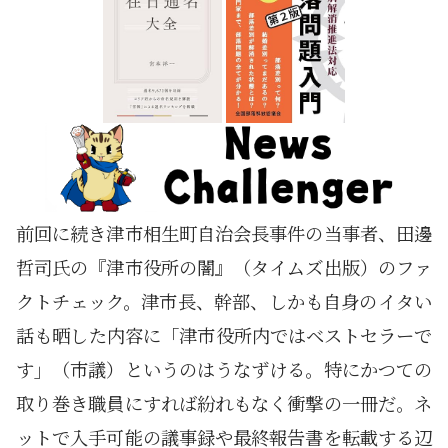
前回に続き津市相生町自治会長事件の当事者、田邊
哲司氏の『津市役所の闇』（タイムズ出版）のファ
クトチェック。津市長、幹部、しかも自身のイタい
話も晒した内容に「津市役所内ではベストセラーで
す」（市議）というのはうなずける。特にかつての
取り巻き職員にすれば紛れもなく衝撃の一冊だ。ネ
ットで入手可能の議事録や最終報告書を転載する辺