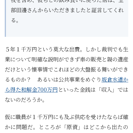
部田邊さんからいただきましたと証言してくれ
る。
５年１千万円という莫大な出費。しかし裁判でも生
業について明確な説明ができず車の販売と親の遺産
だけという懐事情でこれほどの大盤振る舞いができ
るものか？ あるいは公共事業をめぐり
坂倉水道か
ら得た和解金700万円
といった金銭は「収入」では
ないのだろうか。
仮に職員が１千万円にも及ぶ供応を受けたならば確
かに問題だ。ところが「原資」はどこから出たの