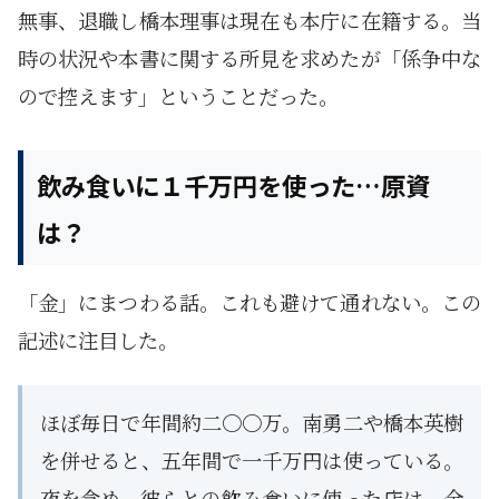
無事、退職し橋本理事は現在も本庁に在籍する。当
時の状況や本書に関する所見を求めたが「係争中な
ので控えます」ということだった。
飲み食いに１千万円を使った…原資
は？
「金」にまつわる話。これも避けて通れない。この
記述に注目した。
ほぼ毎日で年間約二〇〇万。南勇二や橋本英樹
を併せると、五年間で一千万円は使っている。
夜を含め、彼らとの飲み食いに使った店は、全