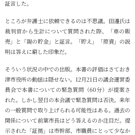
証言した。
ところが弁護士に依頼できるのは不思議。田邊氏は
裁判官から生計について質問された際、「車の販
売」と「親の貯金」と証言。「貯え」「原資」の説
明は答えに窮した印象だ。
そういう状況の中での出版。本書の評価はさておき
津市役所の動揺は隠せない。12月21日の議会運営委
員会で本書についての緊急質問（60分）が提案さ
れた。しかし翌日の本会議で緊急質問は否決。来年
の一般質問で取り上げられる可能性はある。過去の
関係について前葉市長はどう答えるのか注目だ。提
示された「証拠」は市幹部、市職員にとって少なか