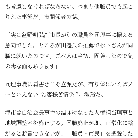
も考慮しなければならない。つまり他職員でも起こ
りえた事態だ。市関係者の話。
「実は盆野明弘副市長が別の職員を同理事に据える
意向でした。ところが田邊氏の推薦で松下さんが同
職に就いたのです。ご本人は当初、固辞したので気
の毒な面もあります」
同理事職は肩書きこそ立派だが、有り体にいえばノ
ーといえない“お客様苦情係 ”。激務だ。
津市は自治会長事件の温床になった人権担当理事と
地域調整室を廃止する。同職廃止が即、正常化に繋
がると断言できないが、「職員‐市民」を逸脱した