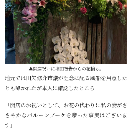
開店祝いに増田被告からの花輪も。
地元では田矢修介市議が記念に配る風船を用意した
とも囁かれたが本人に確認したところ
「開店のお祝いとして、お花の代わりに私の妻がさ
さやかなバルーンブーケを贈った事実はございま
す」