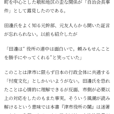
町を中心とした敬和地区の歪な関係が「自治会長事
件」として露見したのである。
田邊氏をよく知る元幹部、元友人らから聞いた証言
が忘れられない。以前も紹介したが
「田邊は“ 役所の連中は面白いで。頼みもせんこと
を勝手にやってくれる”と笑っていた」
このことは津市に限らず日本の行政全体に共通する
「忖度文化」としかいいようがない。田邊氏を恐れ
たことは心情的に理解できるが反面、市側が必要以
上の対応をしたのもまた事実。そういう風潮が読み
解けるという意味では本書『津市役所の闇』は迷著