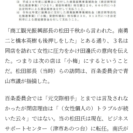
「商工観光振興部長の松田千秋から言われた。南勇
二と橋本英樹も後押しをした」とある通り、３名は
同店を訪れて女性に圧力をかけ田邊氏の意向を伝え
た。つまりは次の店は「小梅」にするということ
だ。松田部長（当時）らの訪問は、百条委員会で青
山市議が指摘した。
百条委員会では「元交際相手」とまでは言及されな
かったが閉店理由は「（女性個人の）トラブルが続
いた云々」ではない。当の松田氏は現在、ビジネス
サポートセンター（津市あのつ台）に転任。南氏が