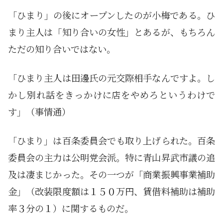
「ひまり」の後にオープンしたのが小梅である。ひ
まり主人は「知り合いの女性」とあるが、もちろん
ただの知り合いではない。
「ひまり主人は田邊氏の元交際相手なんですよ。し
かし別れ話をきっかけに店をやめろというわけで
す」（事情通）
「ひまり」は百条委員会でも取り上げられた。百条
委員会の主力は公明党会派。特に青山昇武市議の追
及は凄まじかった。その一つが「商業振興事業補助
金」（改装限度額は１５０万円、賃借料補助は補助
率３分の１）に関するものだ。