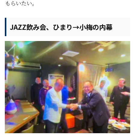
もらいたい。
JAZZ飲み会、ひまり→小梅の内幕