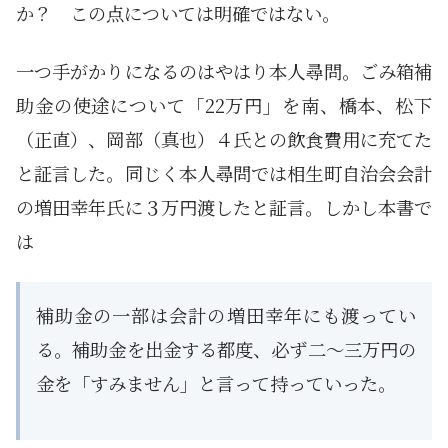
か？ この点については明確ではない。
一つ手がかりになるのはやはり本人尋問。ごみ箱補
助金の使途について「22万円」を南、橋本、松下
（正直）、岡部（真也）４氏との飲食費用に充てた
と証言した。同じく本人尋問では相生町自治会会計
の増田幸年氏に３万円渡したと証言。しかし本書で
は
補助金の一部は会計の増田幸年にも渡ってい
る。補助金を出金する都度、必ず二～三万円の
金を「すみません」と言って持っていった。