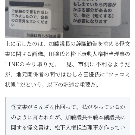
上に示したのは、加藤議長の辞職勧告を求める怪文
書に関する画像。田邊氏と松下康典人権担当理事の
LINEのやり取りだ。一見、市側に不利なようだ
が、地元関係者の間ではむしろ田邊氏に“ツッコミ
状態 ”だという。以下の記述は重要だ。
怪文書がさんざん出回って、私がやっているか
のように言われたが、加藤議長や藤本副議長に
関する怪文書は、松下人権担当理事が作ってい