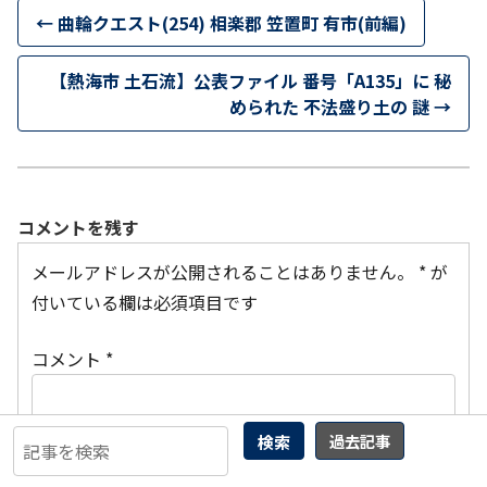
←
曲輪クエスト(254) 相楽郡 笠置町 有市(前編)
【熱海市 土石流】公表ファイル 番号「A135」に 秘
められた 不法盛り土の 謎
→
コメントを残す
メールアドレスが公開されることはありません。
*
が
付いている欄は必須項目です
コメント
*
検索
過去記事