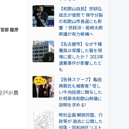
【和歌山自民】世耕弘
成氏が復党で 保守分裂
の和歌山市長選にも影
響 ！世耕派・尾崎太郎
 宮部 龍彦
県議が有力候補へ
【名古屋市】なぜ千種
署員は保護した猫を現
場に戻したか？ 2013年
遺棄事件が影響したと
も
【告発スクープ】亀田
興毅氏も被害者? 怪し
い牛肉投資に関与した
全戸が農
片桐章浩和歌山県議に
説明を求める!
特別企画 解放同盟、行
政等が 過去に公開した
部落・同和地区リスト