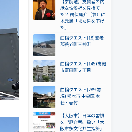
【参院選】支援者の内
縁女性候補を見捨て
た？ 鶴保庸介（参）に
地元民「また男を下げ
た」
曲輪クエスト(18)養老
郡養老町三神町
曲輪クエスト(145)高槻
市富田町２丁目
曲輪クエスト(289 前
編) 熊本市 中央区 本
荘・春竹
【大阪市】日本の習慣
を〝厄介者〟扱い「大
阪市多文化共生指針」