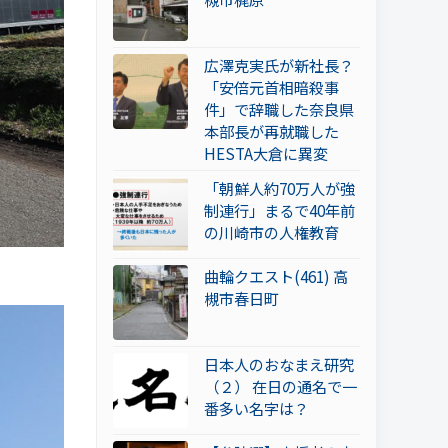
広澤克実氏が新社長？
「安倍元首相暗殺事
件」で辞職した奈良県
本部長が再就職した
HESTA大倉に異変
「朝鮮人約70万人が強
制連行」まるで40年前
の川崎市の人権教育
曲輪クエスト(461) 高
槻市春日町
日本人のおなまえ研究
（２） 在日の通名で一
番多い名字は？