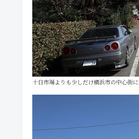
十日市場よりも少しだけ横浜市の中心街に