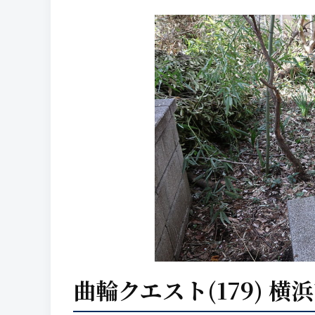
曲輪クエスト(179) 