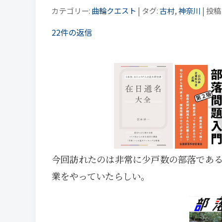
カテゴリー:
曲輪クエスト
| タグ:
古村
,
神奈川
| 投稿
22件の返信
今回訪れたのは非常に少戸数の部落であ
業をやっていたらしい。