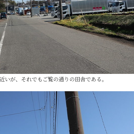
近いが、それでもご覧の通りの田舎である。