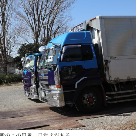
所のこの風景、見覚えがある。