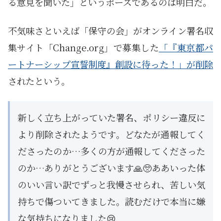
る意見を聞いた」というポーズであるのは明白だ。
不気味さといえば「保守の会」がオンライン署名収
集サイト「Change.org」で募集した
「『東京都パ
ートナーシップ宣誓制度』創設に待った！」が削除
されたという。
新しく立ち上がっていた署名、ポリシー違反に
より削除されたようです。どなたが通報してく
ださったのか…多くの方が通報してくださった
のか…ありがとうございます🙏🥺ああいった体
のいい言い訳でずっと我慢させられ、苦しい気
持ちで傷ついてきました。読むだけで本当に嫌
な気持ちになりました😢