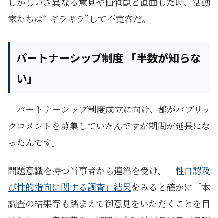
しかしいざ異なる意見や価値観と直面した時、活動
家たちは“ ギラギラ”して不寛容だ。
パートナーシップ制度 「半数が知らな
い」
「パートナーシップ制度成立に向け、都がパブリッ
クコメントを募集していたんですが期間が延長にな
ったんです」
問題意識を持つ当事者から連絡を受け、
「性自認及
び性的指向に関する調査」結果
をみると確かに「本
調査の結果等も踏まえて御意見をいただくことを目