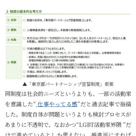
「東京都パートナーシップ宣誓制度」素案
同制度は社会的ニーズというよりも、一部の活動家
を意識した“
仕事やってる感
”だと過去記事で指摘
した。制度自体が問題というよりも検討プロセスが
あまりに不透明で、なおかつ“LGBT活動家界隈 ”だ
けで進めているとしか思えない。推進派にすれば