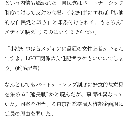
という内情も囁かれた。自民党はパートナーシップ
制度に対して反対の立場。小池知事にすれば「排他
的な自民党と戦う」と印象付けられる。もちろん“
メディア映え”するのはいうまでもない。
「小池知事は各メディアに贔屓の女性記者がいるん
ですよ。LGBT関係は女性記者ウケもいいのでしょ
う」(政治記者)
なんとしてもパートナーシップ制度に好意的な意見
を集める“ 延長戦”かと睨んだが、事情は異なって
いた。同案を担当する東京都総務局人権部企画課に
延長の理由を聞いた。