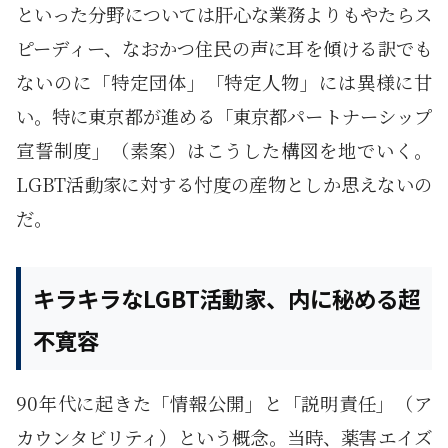
といった分野については肝心な業務よりもやたらス
ピーディー、なおかつ住民の声に耳を傾ける訳でも
ないのに「特定団体」「特定人物」には異様に甘
い。特に東京都が進める「東京都パートナーシップ
宣誓制度」（素案）はこうした構図を地でいく。
LGBT活動家に対する忖度の産物としか思えないの
だ。
キラキラなLGBT活動家、内に秘める超
不寛容
90年代に起きた「情報公開」と「説明責任」（ア
カウンタビリティ）という概念。当時、薬害エイズ