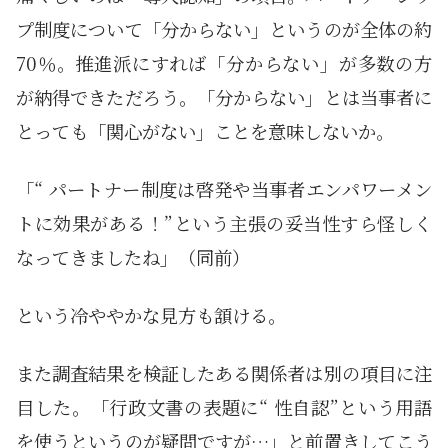
プ制度について「分からない」というのが全体の約
70％。推進派にすれば「分からない」が多数の方
が納得できただろう。「分からない」とは当事者に
とっても「関心がない」ことを意味しないか。
「“ パートナー制度は啓発や当事者エンパワーメン
トに効果がある！”という主張の妥当性すら怪しく
なってきましたね」（同前）
という冷ややかな見方も頷ける。
また調査結果を検証したある関係者は別の項目に注
目した。「行政文書の表題に“ 性自認”という用語
を使うというのが疑問ですが…」と前置きしてこう