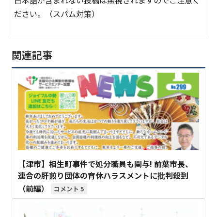
日本語が含まれない投稿は無視されますのでご注意く
ださい。（スパム対策）
関連記事
【津市】相生町事件で処分職員も関与! 前葉市長、
連合の肝煎り団体の育休ハラスメントに批判殺到
（前編）
5