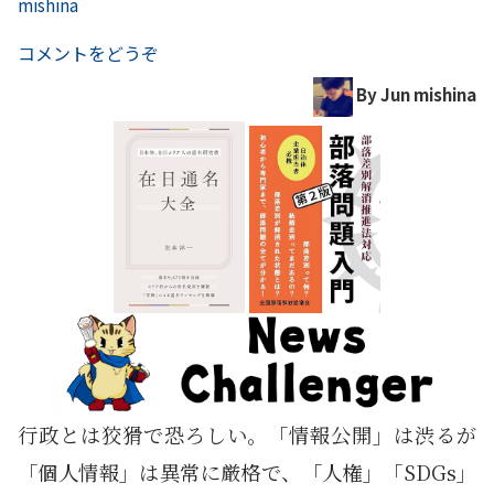
mishina
コメントをどうぞ
By Jun mishina
行政とは狡猾で恐ろしい。「情報公開」は渋るが
「個人情報」は異常に厳格で、「人権」「SDGs」