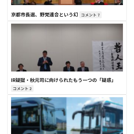
京都市長選、野党連合という幻
7
IR疑獄・秋元司に向けられたもう一つの「疑惑」
2