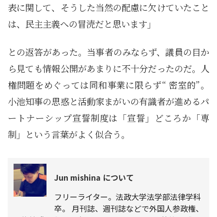
表に関して、そうした当然の配慮に欠けていたこと
は、民主主義への冒涜だと思います」
との返答があった。当事者のみならず、議員の目か
ら見ても情報公開があまりに不十分だったのだ。人
権問題をめぐっては同和事業に限らず“ 密室的”。
小池知事の思惑と活動家まがいの有識者が進めるパ
ートナーシップ宣誓制度は「宣誓」どころか「専
制」という言葉がよく似合う。
Jun mishina について
フリーライター。法政大学法学部法律学科
卒。 月刊誌、週刊誌などで外国人参政権、