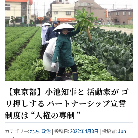
【東京都】小池知事と 活動家が ゴ
リ押しする パートナーシップ宣誓
制度は “人権の専制 ”
カテゴリー:
地方
,
政治
| 投稿日:
2022年4月8日
|
投稿者:
Jun