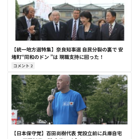
【統一地方選特集】奈良知事選 自民分裂の裏で 安
堵町“同和のドン ”は 現職支持に回った！
2
【日本保守党】百田尚樹代表 党設立前に兵庫自宅