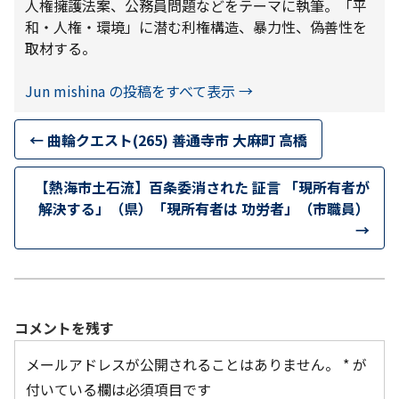
人権擁護法案、公務員問題などをテーマに執筆。「平
和・人権・環境」に潜む利権構造、暴力性、偽善性を
取材する。
Jun mishina の投稿をすべて表示
→
←
曲輪クエスト(265) 善通寺市 大麻町 高橋
【熱海市土石流】百条委消された 証言 「現所有者が
解決する」（県）「現所有者は 功労者」（市職員）
→
コメントを残す
メールアドレスが公開されることはありません。
*
が
付いている欄は必須項目です