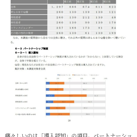
痛々しいのは「導入認知」の項目。パートナーシッ