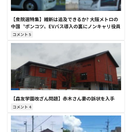
【衆院選特集】維新は追及できるか? 大阪メトロの
中国〝ポンコツ〟EVバス導入の裏にノンキャリ役員
5
【森友学園改ざん問題】赤木さん妻の訴状を入手
4