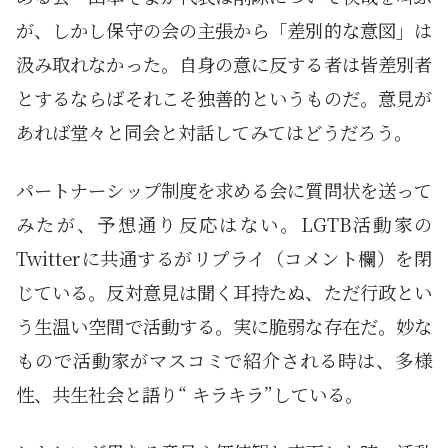
が、しかし保守の会の主張から「差別的な意図」は
汲み取れなかった。自身の意に反する者は皆差別者
とするならばそれこそ独善的というものだ。意見が
あれば堂々と同会と対話してみてはどうだろう。
パートナーシップ制度を求める会に質問状を送って
みたが、予想通り反応はない。LGTB活動家の
Twitterに共通するがリプライ（コメント欄）を閉
じている。反対意見は聞く耳持たぬ、ただ行政とい
う生温い空間で活動する。実に脆弱な存在だ。妙な
もので活動家がマスコミで紹介される時は、多様
性、共生社会と語り“ キラキラ”している。