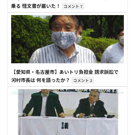
乗る 怪文書が届いた！
7
【愛知県・名古屋市】あいトリ負担金 請求訴訟で
河村市長は 何を語ったか？
2