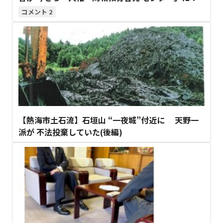
2
【熱海市土石流】石垣山 “一夜城”付近に 天野一
派が 不法投棄していた(後編)