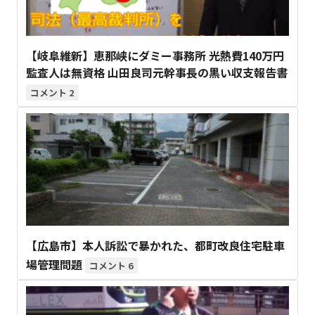
【岐阜維新】恵那峡にダミー事務所 光熱費140万円
監査人は無資格 山田良司元幹事長の黒い収支報告書
2
【広島市】本人訴訟で暴かれた、都町改良住宅駐車
場管理問題
6