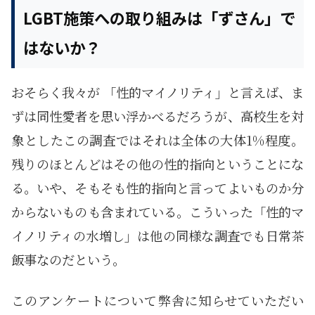
LGBT施策への取り組みは「ずさん」で
はないか？
おそらく我々が 「性的マイノリティ」と言えば、ま
ずは同性愛者を思い浮かべるだろうが、高校生を対
象としたこの調査ではそれは全体の大体1%程度。
残りのほとんどはその他の性的指向ということにな
る。いや、そもそも性的指向と言ってよいものか分
からないものも含まれている。こういった「性的マ
イノリティの水増し」は他の同様な調査でも日常茶
飯事なのだという。
このアンケートについて弊舎に知らせていただい