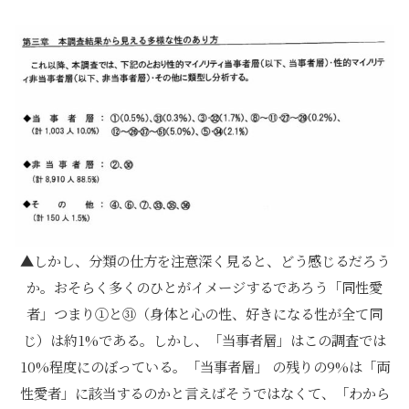
しかし、分類の仕方を注意深く見ると、どう感じるだろう
か。おそらく多くのひとがイメージするであろう「同性愛
者」つまり①と㉛（身体と心の性、好きになる性が全て同
じ）は約1%である。しかし、「当事者層」はこの調査では
10%程度にのぼっている。「当事者層」 の残りの9%は「両
性愛者」に該当するのかと言えばそうではなくて、「わから