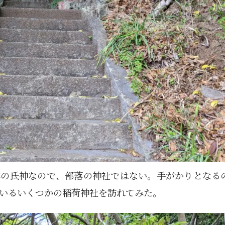
5月
5月
5月
5月
5月
5月
5月
5月
5月
5月
5月
5月
5月
5月
5月
5月
6月
6月
6月
6月
6月
6月
6月
6月
6月
6月
6月
6月
6月
6月
6月
6月
12
14
11
12
14
12
11
11
11
7
0
0
2
2
0
0
13
13
14
14
15
12
13
13
12
9
0
0
2
0
0
1
Posts
Posts
Posts
Posts
Posts
Posts
Posts
Posts
Posts
Posts
Posts
Posts
Posts
Posts
Posts
Posts
Posts
Posts
Posts
Posts
Posts
Posts
Posts
Posts
Posts
Posts
Posts
Posts
Posts
Posts
Posts
Post
9月
9月
9月
9月
9月
9月
9月
9月
9月
9月
9月
9月
9月
9月
9月
9月
10月
10月
10月
10月
10月
10月
10月
10月
10月
10月
10月
10月
10月
10月
10月
10月
15
13
16
16
14
13
12
12
13
12
0
0
4
2
1
1
15
19
16
13
17
12
13
14
13
11
0
0
7
2
0
1
Posts
Posts
Posts
Posts
Posts
Posts
Posts
Posts
Posts
Posts
Posts
Posts
Posts
Posts
Post
Post
Posts
Posts
Posts
Posts
Posts
Posts
Posts
Posts
Posts
Posts
Posts
Posts
Posts
Posts
Posts
Post
体の氏神なので、部落の神社ではない。手がかりとなる
いるいくつかの稲荷神社を訪れてみた。