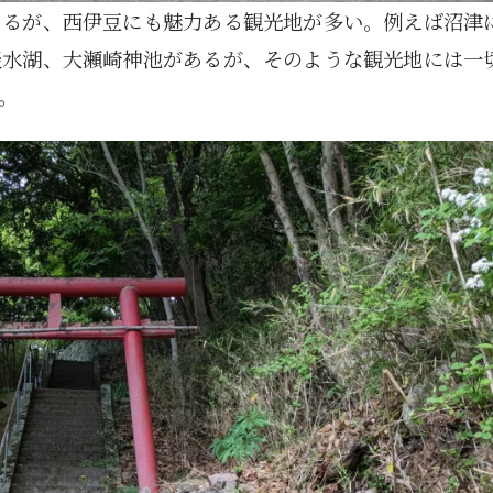
あるが、西伊豆にも魅力ある観光地が多い。例えば沼津
淡水湖、大瀬崎神池があるが、そのような観光地には一
。
1月
1月
1月
1月
1月
1月
1月
1月
1月
1月
1月
1月
1月
1月
1月
1月
2月
2月
2月
2月
2月
2月
2月
2月
2月
2月
2月
2月
2月
2月
2月
2月
13
12
13
11
11
12
11
10
11
9
0
0
0
0
0
1
13
12
14
12
14
13
12
12
11
13
0
2
3
0
0
1
Posts
Posts
Posts
Posts
Posts
Posts
Posts
Posts
Posts
Posts
Posts
Posts
Posts
Posts
Posts
Post
Posts
Posts
Posts
Posts
Posts
Posts
Posts
Posts
Posts
Posts
Posts
Posts
Posts
Posts
Posts
Post