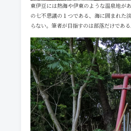
東伊豆には熱海や伊東のような温泉地が
の七不思議の１つである、海に囲まれた
らない。筆者が目指すのは部落だけである