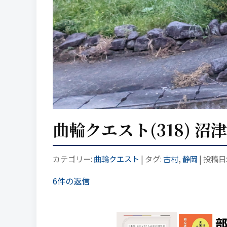
曲輪クエスト(318) 沼
カテゴリー:
曲輪クエスト
| タグ:
古村
,
静岡
| 投稿日
6件の返信