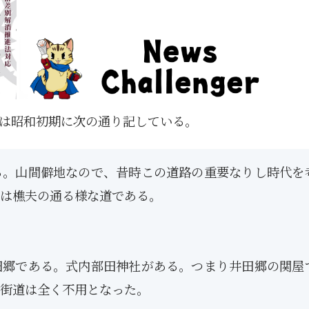
は昭和初期に次の通り記している。
る。山間僻地なので、昔時この道路の重要なりし時代を
は樵夫の通る様な道である。
田郷である。式内部田神社がある。つまり井田郷の関屋
街道は全く不用となった。