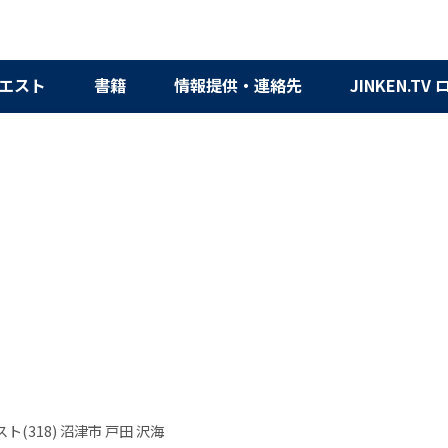
エスト
書籍
情報提供・連絡先
JINKEN.TV
ト(318) 沼津市 戸田 沢海