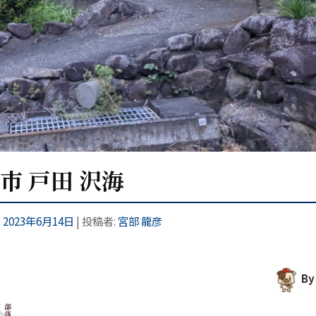
津市 戸田 沢海
:
2023年6月14日
|
投稿者:
宮部 龍彦
B