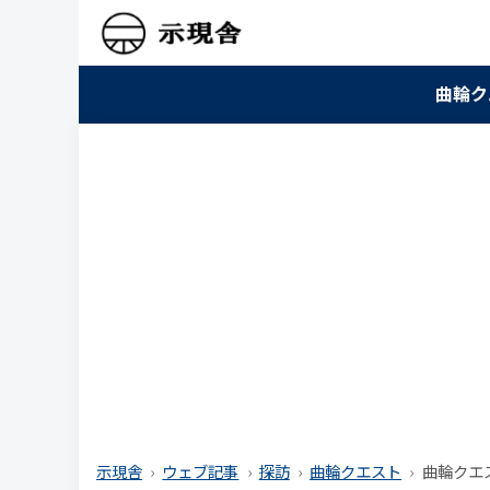
曲輪ク
示現舎
ウェブ記事
探訪
曲輪クエスト
曲輪クエス