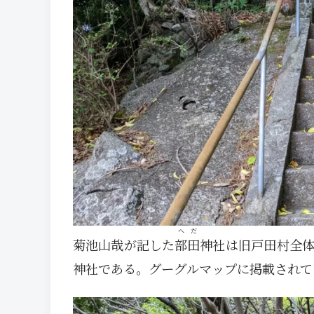
へだ
菊池山哉が記した
部田
神社は旧戸田村全
神社である。グーグルマップに掲載されて