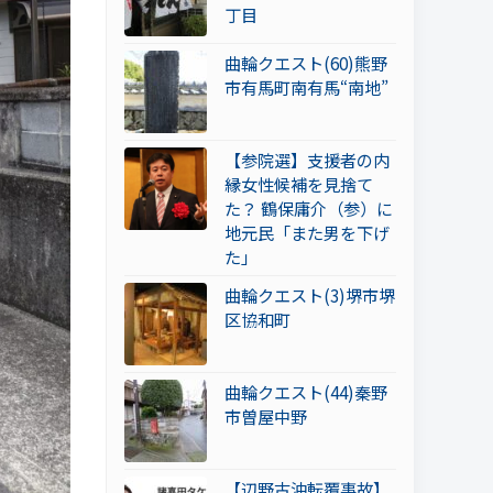
丁目
曲輪クエスト(60)熊野
市有馬町南有馬“南地”
【参院選】支援者の内
縁女性候補を見捨て
た？ 鶴保庸介（参）に
地元民「また男を下げ
た」
曲輪クエスト(3)堺市堺
区協和町
曲輪クエスト(44)秦野
市曽屋中野
【辺野古沖転覆事故】