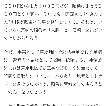
０００円から１万３０００円だが、昭榮は１万５０
００円とやや高い。それでも、関西電力や“きんで
ん”やJRが昭榮に仕事を発注してくる。それは、い
ろいろな意味で昭榮が「人脈」と「信頼」を気づい
てきたからだろう。
ただ、事実として芦原地区で公共事業を行う業者
は、警備の下請けとして昭榮に依頼する。 事情通
によれば芦原地区では工事などを行うに当たって、
時間や日取りについてルールがあり、地元とのトラ
ブルを避けるためには、昭榮に警備をしてもらうと
「安心」なのだという。
また、地元の業者は芦原地区と、これもまた同和地