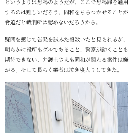
というよりは恐喝のようだが、ここで恐喝罪を適用
するのは難しいだろう。同和をちらつかせることが
脅迫だと裁判所は認めないだろうから。
疑問を感じて告発を試みた複数いたと見られるが、
明らかに役所もグルであること、警察が動くことも
期待できない、弁護士さえも同和が関わる案件は嫌
がる。そして長らく業者は泣き寝入りしてきた。