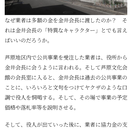
なぜ業者は多額の金を金井会長に渡したのか？ そ
れは金井会長の「特異なキャラクター」とでも言え
ばいいのだろうか。
芦原地区内で公共事業を受注した業者は、役所から
金井会長に会うように言われる。そして芦原文化会
館の会長室に入ると、金井会長は過去の公共事業の
ことに、いろいろと文句をつけてヤクザのような口
調で役人を恫喝する。そして、その場で事業の予定
価格や落札率等を説明させる。
そして、役人が出ていった後に、業者に協力金の支