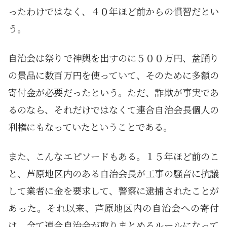
ったわけではなく、４０年ほど前からの慣習だとい
う。
自治会は祭りで神輿を出すのに５００万円、盆踊り
の景品に数百万円を使っていて、そのために多額の
寄付金が必要だったという。ただ、詐欺が事実であ
るのなら、それだけではなくて連合自治会長個人の
利権にもなっていたということである。
また、こんなエピソードもある。１５年ほど前のこ
と、芦原地区内のある自治会長が工事の騒音に抗議
して業者に金を要求して、警察に逮捕されたことが
あった。それ以来、芦原地区内の自治会への寄付
は、全て連合自治会が取りまとめるルールになって