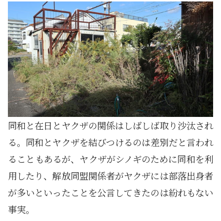
同和と在日とヤクザの関係はしばしば取り沙汰され
る。同和とヤクザを結びつけるのは差別だと言われ
ることもあるが、ヤクザがシノギのために同和を利
用したり、解放同盟関係者がヤクザには部落出身者
が多いといったことを公言してきたのは紛れもない
事実。