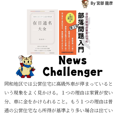
By 宮部 龍彦
同和地区では公営住宅に高級外車が停まっていると
いう現象をよく見かける。１つの理由は家賃が安い
分、車に金をかけられること。もう１つの理由は普
通の公営住宅なら所得が基準より多い場合は出てい