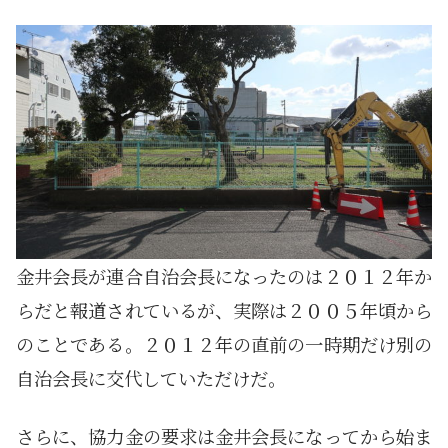
金井会長が連合自治会長になったのは２０１２年か
らだと報道されているが、実際は２００５年頃から
のことである。２０１２年の直前の一時期だけ別の
自治会長に交代していただけだ。
さらに、協力金の要求は金井会長になってから始ま