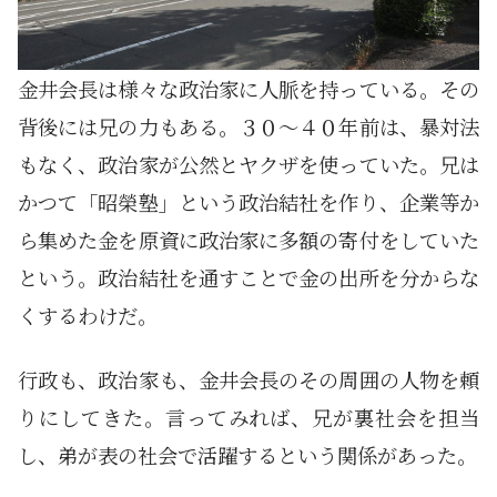
金井会長は様々な政治家に人脈を持っている。その
背後には兄の力もある。３０～４０年前は、暴対法
もなく、政治家が公然とヤクザを使っていた。兄は
かつて「昭榮塾」という政治結社を作り、企業等か
ら集めた金を原資に政治家に多額の寄付をしていた
という。政治結社を通すことで金の出所を分からな
くするわけだ。
行政も、政治家も、金井会長のその周囲の人物を頼
りにしてきた。言ってみれば、兄が裏社会を担当
し、弟が表の社会で活躍するという関係があった。