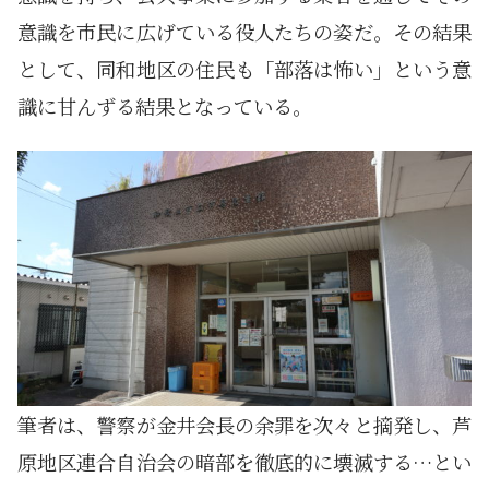
意識を市民に広げている役人たちの姿だ。その結果
として、同和地区の住民も「部落は怖い」という意
識に甘んずる結果となっている。
筆者は、警察が金井会長の余罪を次々と摘発し、芦
原地区連合自治会の暗部を徹底的に壊滅する…とい