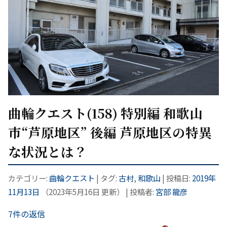
曲輪クエスト(158) 特別編 和歌山
市“芦原地区” 後編 芦原地区の特異
な状況とは？
カテゴリー:
曲輪クエスト
| タグ:
古村
,
和歌山
| 投稿日:
2019年
11月13日
（
2023年5月16日
更新）
|
投稿者:
宮部 龍彦
7件の返信