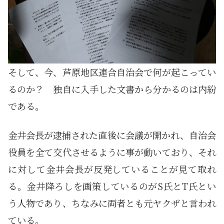
そして、今、芦原地区連合自治会で何が起こってい
るのか？ 独自に入手した文書から分かるのは内紛
である。
金井会長が逮捕された直後に会議が開かれ、自治会
役員を全て交代させるように事が動いており、それ
に対して金井会長が反発していることが見て取れ
る。金井降ろしを画策しているのがS氏とT氏とい
う人物であり、ちなみに両者とも元ヤクザと言われ
ている。