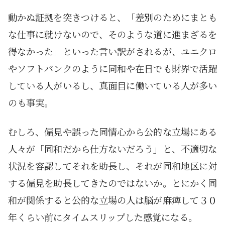
動かぬ証拠を突きつけると、「差別のためにまとも
な仕事に就けないので、そのような道に進まざるを
得なかった」といった言い訳がされるが、ユニクロ
やソフトバンクのように同和や在日でも財界で活躍
している人がいるし、真面目に働いている人が多い
のも事実。
むしろ、偏見や誤った同情心から公的な立場にある
人々が「同和だから仕方ないだろう」と、不適切な
状況を容認してそれを助長し、それが同和地区に対
する偏見を助長してきたのではないか。とにかく同
和が関係すると公的な立場の人は脳が麻痺して３０
年くらい前にタイムスリップした感覚になる。