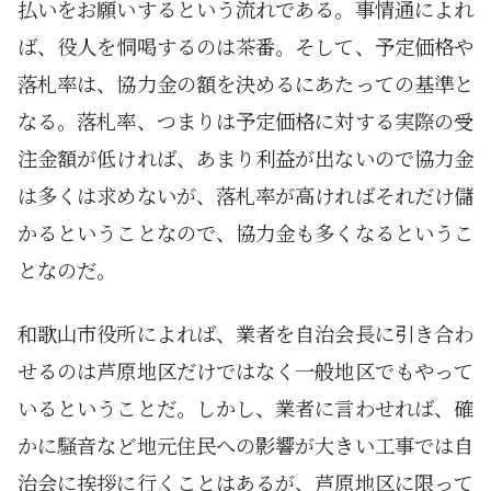
払いをお願いするという流れである。事情通によれ
ば、役人を恫喝するのは茶番。そして、予定価格や
落札率は、協力金の額を決めるにあたっての基準と
なる。落札率、つまりは予定価格に対する実際の受
注金額が低ければ、あまり利益が出ないので協力金
は多くは求めないが、落札率が高ければそれだけ儲
かるということなので、協力金も多くなるというこ
となのだ。
和歌山市役所によれば、業者を自治会長に引き合わ
せるのは芦原地区だけではなく一般地区でもやって
いるということだ。しかし、業者に言わせれば、確
かに騒音など地元住民への影響が大きい工事では自
治会に挨拶に行くことはあるが、芦原地区に限って