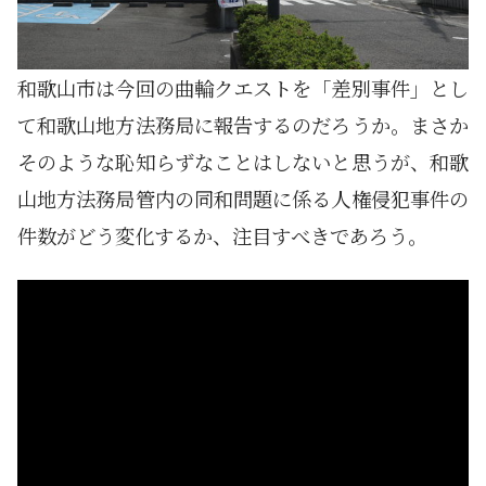
和歌山市は今回の曲輪クエストを「差別事件」とし
て和歌山地方法務局に報告するのだろうか。まさか
そのような恥知らずなことはしないと思うが、和歌
山地方法務局管内の同和問題に係る人権侵犯事件の
件数がどう変化するか、注目すべきであろう。