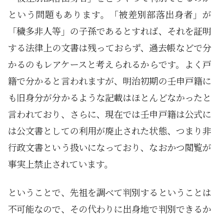
という問題もあります。「被差別部落出身者」が
「穢多非人等」の子孫であるとすれば、それを証明
する法律上の文書は残っておらず、過去帳などで分
かるのもレアケースと考えられるからです。よく戸
籍で分かると言われますが、明治初期の壬申戸籍に
も旧身分が分かるような記載はほとんどなかったと
言われており、さらに、現在では壬申戸籍は公式に
は公文書としての利用が廃止された状態、つまり非
行政文書という扱いになっており、なおかつ閲覧が
事実上禁止されています。
ということで、先祖を調べて判別するということは
不可能なので、その代わりに出身地で判別できるか