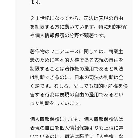
ます。
２１世紀になってから、司法は表現の自由
を制限する方に動いています。特に知的財産
や個人情報保護の分野が顕著です。
著作物のフェアユースに関しては、商業主
義のために基本的人権である表現の自由を
制限することは著作権の濫用であると司法
は判断できるのに、日本の司法の判断は全
く逆です。むしろ、少しでも知的財産権を侵
害する行為は表現の自由の濫用であるとい
った判断をしています。
個人情報保護にしても、個人情報保護法は
表現の自由を個人情報保護よりも上位に置
いているのに、司法は勝手に「人格権」な