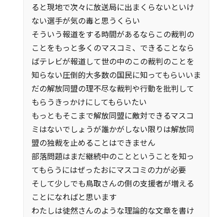
ると現地で次々に放送局に出まくらないといけ
ない選手が気の毒と思うくらい
そういう報道をする時間があるならこの裁判の
ことをもっと多くのマスコミ、できることなら
ばテレビが報道して世の中のこの裁判のことを
知らない圧倒的大多数の国民に知ってもらいいま
だの解放同盟の理不尽な裁判や行動を批判して
もらうきっかけにしてもらいたい
もっともそこまで解放同盟に敵対できるマスコ
ミはないでしょうが誰かがしない限りは解放同
盟の独裁を止めることはできません
部落問題はまだ継続中のことということを知っ
てもらうにはぜったおにマスコミの力が必要
そして少しでも鳥取さんの側の支援者が増える
ことになればと思います
わたしは徒然さんのような理論的な文章を書け