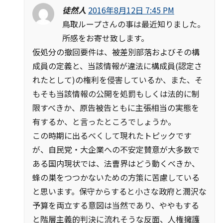
徒然人
2016年8月12日 7:45 PM
鳥取ループさんの事は最近知りました。
所感をお寄せ致します。
仮処分の撤回要件は、被差別部落およびその構
成員の定義と、当該情報が違法に構成員(認定さ
れたとして)の権利を侵害しているか、また、そ
もそも当該情報の公開を処罰もしくは法的に制
限すべきか、原告被告ともに主張相当の実態を
有するか、と言ったところでしょうか。
この時期に出るべくして現れたトピックです
が、自民党・大企業への不安定賛意が大多数で
ある国内現状では、法曹界はどう動くべきか、
蜂の巣をつつかないための方策に苦慮している
と思います。保守からすると小さな政府と潤沢な
予算を両立する意図は当然であり、ややもする
と階層主義的判決に流れそうな反面、人権擁護