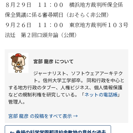
８月２９日 １１：００ 横浜地方裁判所保全係
保全異議に係る審尋期日（おそらく非公開）
９月２６日 １１：００ 東京地方裁判所１０３号
法廷 第２回口頭弁論（公開）
宮部 龍彦 について
ジャーナリスト、ソフトウェアアーキテク
ト。信州大学工学部卒。 同和行政を中心と
する地方行政のタブー、人権ビジネス、個人情報保護
などの規制利権を研究している。「
ネットの電話帳
」
管理人。
宮部 龍彦 の投稿をすべて表示
→
←
幸福の科学学園那須校舎敷地の意外な過去