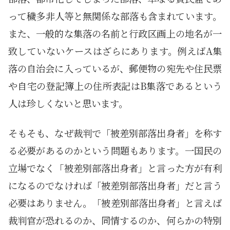
って穢多非人等と無関係な部落も含まれています。
また、一般的な集落の名前と行政区画上の地名が一
致していないケースはざらにあります。例えばA集
落の自治会に入っているが、郵便物の宛先や住民票
や自宅の登記簿上の住所表記はB集落であるという
人は珍しくないと思います。
そもそも、なぜ裁判で「被差別部落出身者」を称す
る必要があるのかという問題もあります。一国民の
立場でなく「被差別部落出身者」と言った方が有利
になるのでなければ「被差別部落出身者」だと言う
必要はありません。「被差別部落出身者」と言えば
裁判官が恐れるのか、同情するのか、何らかの特別