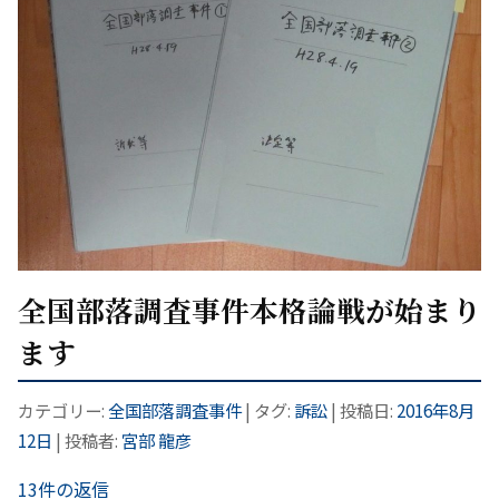
全国部落調査事件本格論戦が始まり
ます
カテゴリー:
全国部落調査事件
| タグ:
訴訟
| 投稿日:
2016年8月
12日
|
投稿者:
宮部 龍彦
13件の返信