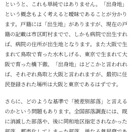
というと、これも単純ではありません。「出身地」
という概念もよく考えると曖昧であることが分かり
ます。戸籍には「出生地」がありますが、現在の戸
籍の記載は市区町村までで、しかも病院で出生すれ
ば、病院の住所が出生地となります。また大阪で生
まれて鳥取で育った水木しげる、東京で生まれて大
阪で育った橋下徹、「出身地」はどこかと言われれ
ば、それぞれ鳥取と大阪と言われますが、最初に住
民登録された場所は大阪と東京であるはずです。
さらに、どのような基準で「被差別部落」と言える
のかという問題もあります。全国部落調査には、既
に消滅した部落や、後に同和地区指定されなかった
部落、都市化してしまった部落、単なる貧民窟であ