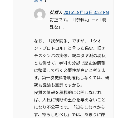
徒然人
2016年8月13日 3:23 PM
訂正です。「特殊は」—>「特
殊な」。
なお、「我が闘争」ですが、「シオ
ン・プロトコル」と言った偽史、旧ナ
チスシンパの実像、親ユダヤ派の現状
とも併せて、学術の分野で歴史的情報
は整備して行く必要性が高いと考えま
す。第一次史料を明確化しなくては、研
究も議論も空論ですから。
良質の情報を積極的に公開しなけれ
ば、人民に判断の土台を与えないこと
になり不公平です。「知らしむべから
ず、寄らしむべし」では、あまりに酷