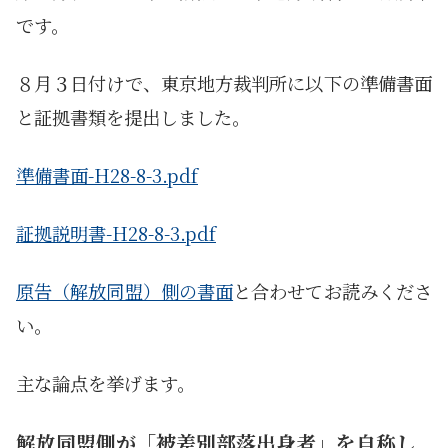
です。
８月３日付けで、東京地方裁判所に以下の準備書面
と証拠書類を提出しました。
準備書面-H28-8-3.pdf
証拠説明書-H28-8-3.pdf
原告（解放同盟）側の書面
と合わせてお読みくださ
い。
主な論点を挙げます。
解放同盟側が「被差別部落出身者」を自称し