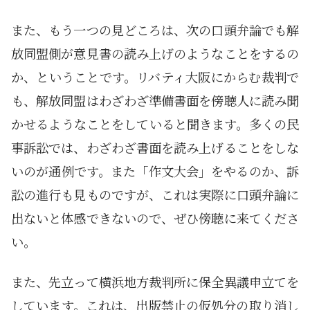
また、もう一つの見どころは、次の口頭弁論でも解
放同盟側が意見書の読み上げのようなことをするの
か、ということです。リバティ大阪にからむ裁判で
も、解放同盟はわざわざ準備書面を傍聴人に読み聞
かせるようなことをしていると聞きます。多くの民
事訴訟では、わざわざ書面を読み上げることをしな
いのが通例です。また「作文大会」をやるのか、訴
訟の進行も見ものですが、これは実際に口頭弁論に
出ないと体感できないので、ぜひ傍聴に来てくださ
い。
また、先立って横浜地方裁判所に保全異議申立てを
しています。これは、出版禁止の仮処分の取り消し