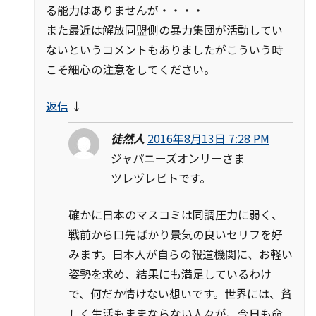
る能力はありませんが・・・・
また最近は解放同盟側の暴力集団が活動してい
ないというコメントもありましたがこういう時
こそ細心の注意をしてください。
返信
↓
徒然人
2016年8月13日 7:28 PM
ジャパニーズオンリーさま
ツレヅレビトです。
確かに日本のマスコミは同調圧力に弱く、
戦前から口先ばかり景気の良いセリフを好
みます。日本人が自らの報道機関に、お軽い
姿勢を求め、結果にも満足しているわけ
で、何だか情けない想いです。世界には、貧
しく生活もままならない人々が、今日も命