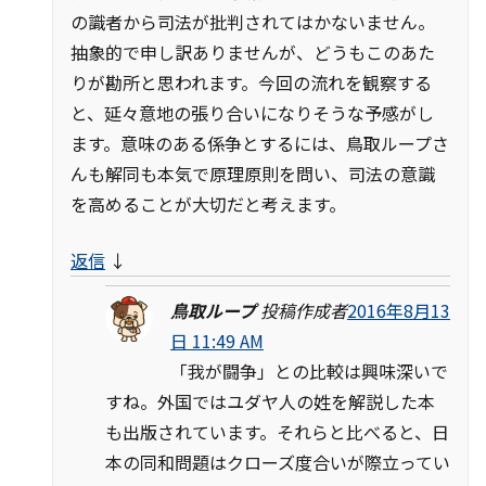
の識者から司法が批判されてはかないません。
抽象的で申し訳ありませんが、どうもこのあた
りが勘所と思われます。今回の流れを観察する
と、延々意地の張り合いになりそうな予感がし
ます。意味のある係争とするには、鳥取ループさ
んも解同も本気で原理原則を問い、司法の意識
を高めることが大切だと考えます。
返信
↓
鳥取ループ
投稿作成者
2016年8月13
日 11:49 AM
「我が闘争」との比較は興味深いで
すね。外国ではユダヤ人の姓を解説した本
も出版されています。それらと比べると、日
本の同和問題はクローズ度合いが際立ってい