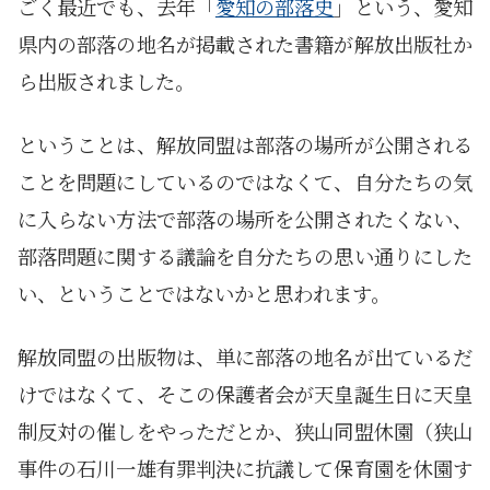
ごく最近でも、去年「
愛知の部落史
」という、愛知
県内の部落の地名が掲載された書籍が解放出版社か
ら出版されました。
ということは、解放同盟は部落の場所が公開される
ことを問題にしているのではなくて、自分たちの気
に入らない方法で部落の場所を公開されたくない、
部落問題に関する議論を自分たちの思い通りにした
い、ということではないかと思われます。
解放同盟の出版物は、単に部落の地名が出ているだ
けではなくて、そこの保護者会が天皇誕生日に天皇
制反対の催しをやっただとか、狭山同盟休園（狭山
事件の石川一雄有罪判決に抗議して保育園を休園す