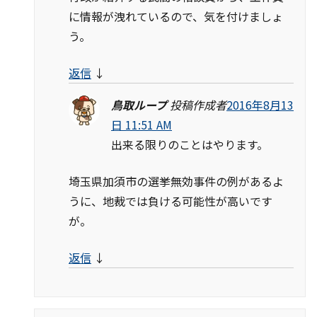
に情報が洩れているので、気を付けましょ
う。
返信
↓
鳥取ループ
投稿作成者
2016年8月13
日 11:51 AM
出来る限りのことはやります。
埼玉県加須市の選挙無効事件の例があるよ
うに、地裁では負ける可能性が高いです
が。
返信
↓