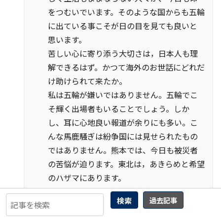
をつむいでいます。そのような国からも五輪
に出ている事こそが日の目を見ても良いと
思います。
苦しい心に寄り添う大切さは，日本人も理
解できるはず。かつて海外のお世話にどれだ
け助けられて来たか。
私は五輪が嫌いではありません。五輪でこ
そ輝く出場者もいることでしょう。しか
し、耳に心地良い報道が余りにも多い。こ
んな馬鹿騒ぎは紛争国には見せられたもの
ではありません。熊本では、今日も被災者
の苦悩が迫ります。東北は，あきらめと希望
のハザマにあります。
厳しいようですが、マスコミは自重すべき
検索
過去記事
です。
同和問題にしても、金太郎アメのような浅い