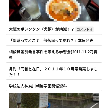
大阪のポシンタン（犬鍋）が絶滅！？
9
「部落ってどこ？ 部落民ってだれ？」本日発売
相談員差別発言事件を考える学習会(2011.11.27)資
料
月刊「同和と在日」２０１１年１０月号発売しまし
た！！
学校法人神奈川朝鮮学園関係資料