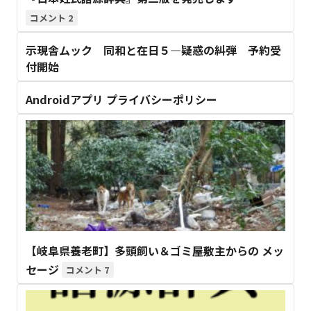
2
示現舎ムック 同和と在日５―疑惑の糾弾 予約受
付開始
Androidアプリ プライバシーポリシー
【岐阜県養老町】多頭飼い＆ゴミ屋敷主からの メッ
セージ
7