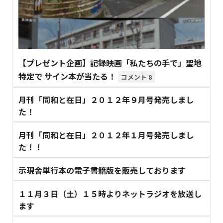
【プレゼント企画】記録映画「私たちの手で」聖地
特定で サイン本が当たる！
8
月刊「同和と在日」２０１２年９月号発売しまし
た！
月刊「同和と在日」２０１２年１月号発売しまし
た！！
示現舎単行本の電子書籍版を販売しております
１１月３日（土）１５時よりネットラジオを放送し
ます