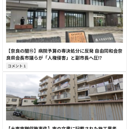
【奈良の闇⑮】病院予算の専決処分に反発 自由同和会奈
良県会長市議らが「人権侵害」と副市長へ圧!?
1
【大東市贈収賄事件】市の文書に記載された施工業者