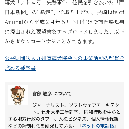
導犬「アトム号」失踪事件 住民を引き裂いた「西
日本新聞」の“暴走”」で取り上げた、長崎Life of
Animalから平成２４年５月３日付けで福岡県知事
に提出された要望書をアップロードしました。以下
からダウンロードすることができます。
公益財団法人九州盲導犬協会への事業活動の監督を
求める要望書
宮部 龍彦 について
ジャーナリスト、ソフトウェアアーキテク
ト。信州大学工学部卒。 同和行政を中心と
する地方行政のタブー、人権ビジネス、個人情報保護
などの規制利権を研究している。「
ネットの電話帳
」