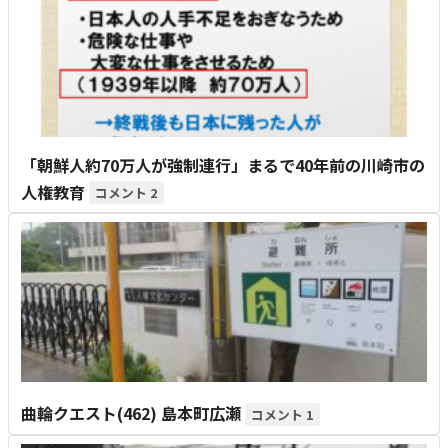
「朝鮮人約70万人が強制連行」まるで40年前の川崎市の
人権教育
2
曲輪クエスト(462) 島本町広瀬
1