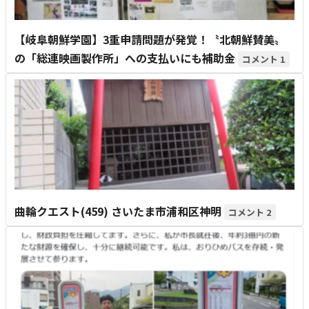
【岐阜朝鮮学園】3重申請問題が発覚！〝北朝鮮賛美〟
の「総連映画製作所」への支払いにも補助金
1
曲輪クエスト(459) さいたま市浦和区神明
2