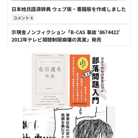
日本姓氏語源辞典 ウェブ版・書籍版を作成しました
4
示現舎ノンフィクション「B-CAS 事故 ‘8674422’
2012年テレビ視聴制限崩壊の真実」発売