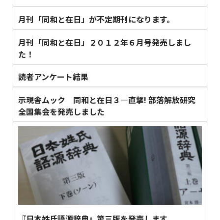
月刊「同和と在日」が不定期刊になります。
月刊「同和と在日」２０１２年６月号発売しまし
た！
読者アンケート結果
示現舎ムック 同和と在日３―直撃! 部落解放研究
全国集会を発売しました
『日本姓氏語源辞典』第三版を発売します