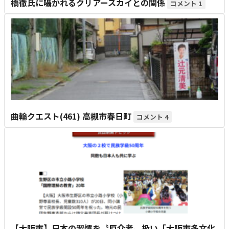
橋徹氏に囁かれるクリアースカイとの関係
1
曲輪クエスト(461) 高槻市春日町
4
【大阪市】日本の習慣を〝厄介者〟扱い「大阪市多文化