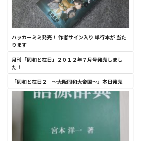
ハッカーミミ発売！ 作者サイン入り 単行本が 当た
ります
月刊「同和と在日」２０１２年７月号発売しまし
た！
「同和と在日２ ～大阪同和大帝国～」本日発売