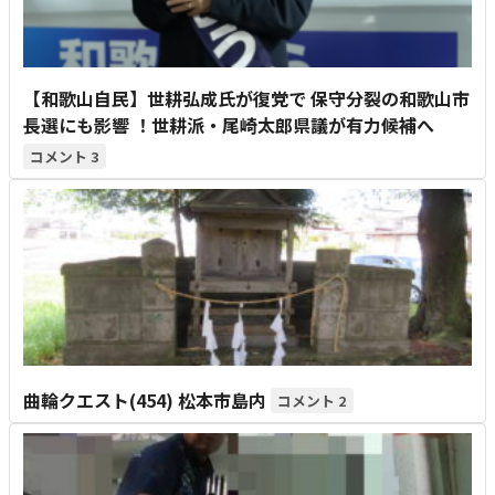
【和歌山自民】世耕弘成氏が復党で 保守分裂の和歌山市
長選にも影響 ！世耕派・尾崎太郎県議が有力候補へ
3
曲輪クエスト(454) 松本市島内
2