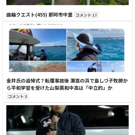
曲輪クエスト(455) 那珂市中里
17
金井氏の追悼式？転覆事故後 瀬嵩の浜で島しづ子牧師か
ら平和学習を受けた山梨英和中高は「中立的」か
3