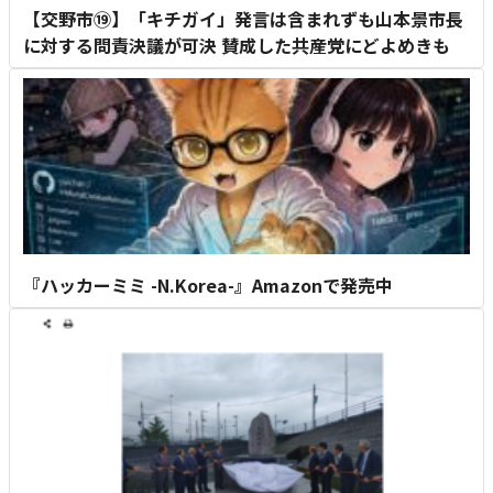
【交野市⑲】「キチガイ」発言は含まれずも山本景市長
に対する問責決議が可決 賛成した共産党にどよめきも
『ハッカーミミ -N.Korea-』Amazonで発売中