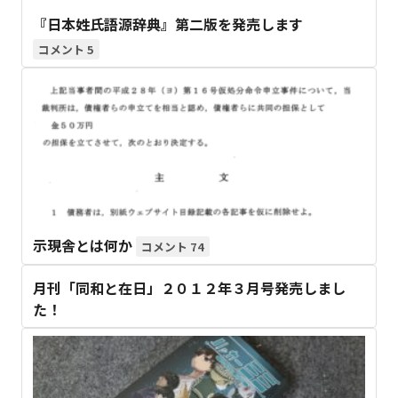
『日本姓氏語源辞典』第二版を発売します
5
示現舎とは何か
74
月刊「同和と在日」２０１２年３月号発売しまし
た！