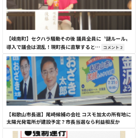
【岐南町】セクハラ騒動その後 議員全員に〝謎ルール〟
導入で議会は混乱！現町長に直撃すると…
2
【和歌山市長選】尾崎候補の会社 コスモ加太の所有地に
太陽光発電所が建設予定？市長当選なら利益相反か