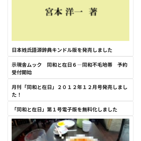
日本姓氏語源辞典キンドル版を発売しました
示現舎ムック 同和と在日６―同和不毛地帯 予約
受付開始
月刊「同和と在日」２０１２年１２月号発売しまし
た！
「同和と在日」第１号電子版を無料化しました