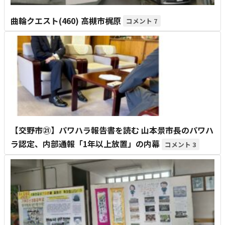
曲輪クエスト(460) 高槻市梶原
7
【交野市㉑】パワハラ報告書を読む 山本景市長のパワハ
ラ認定、内部通報「1年以上放置」の内幕
3