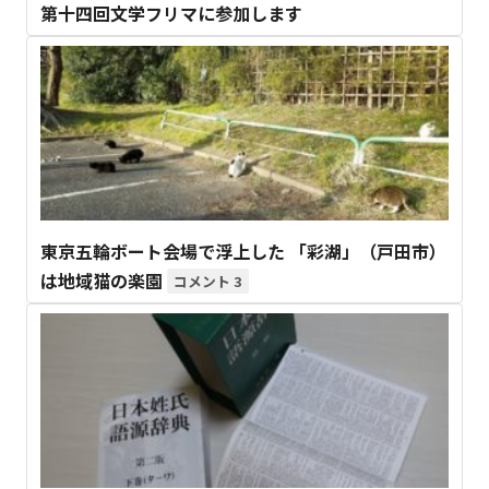
第十四回文学フリマに参加します
東京五輪ボート会場で浮上した 「彩湖」（戸田市）
は地域猫の楽園
3