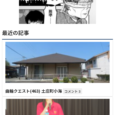
最近の記事
曲輪クエスト(463) 土庄町小海
3