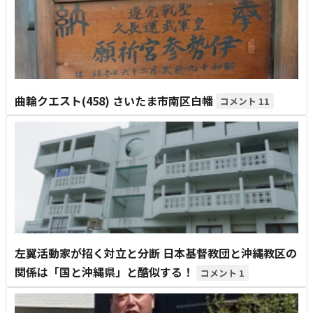
曲輪クエスト(458) さいたま市南区白幡
11
左翼活動家が招く対立と分断 日本基督教団と沖縄教区の
関係は「国と沖縄県」と酷似する！
1