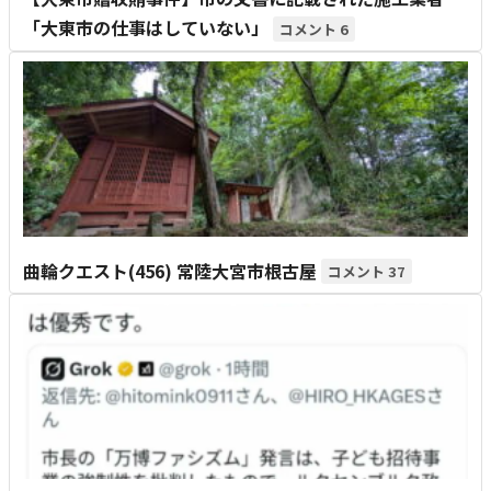
「大東市の仕事はしていない」
6
曲輪クエスト(456) 常陸大宮市根古屋
37