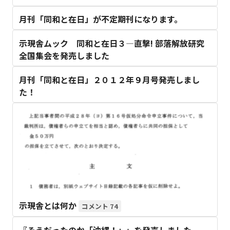
月刊「同和と在日」が不定期刊になります。
示現舎ムック 同和と在日３―直撃! 部落解放研究
全国集会を発売しました
月刊「同和と在日」２０１２年９月号発売しまし
た！
示現舎とは何か
74
『そうだったのか「沖縄！」』を発売しました