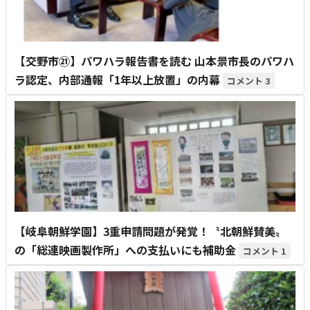
【交野市㉑】パワハラ報告書を読む 山本景市長のパワハ
ラ認定、内部通報「1年以上放置」の内幕
3
【岐阜朝鮮学園】3重申請問題が発覚！〝北朝鮮賛美〟
の「総連映画製作所」への支払いにも補助金
1