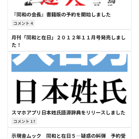
『同和の会長』書籍版の予約を開始しました
4
月刊「同和と在日」２０１２年１１月号発売しまし
た！
スマホアプリ日本姓氏語源辞典をリリースしました
17
示現舎ムック 同和と在日５―疑惑の糾弾 予約受