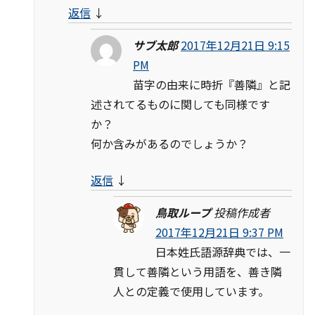
返信
↓
サブ太郎
2017年12月21日 9:15
PM
苗字の由来に時折『善隣』と記
述されてるものに関しても同様です
か？
何か含みがあるのでしょうか？
返信
↓
鳥取ループ
投稿作成者
2017年12月21日 9:37 PM
日本姓氏語源辞典では、一
貫して善隣という用語を、善き隣
人との定義で使用しています。