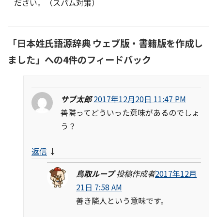
ださい。（スパム対策）
「
日本姓氏語源辞典 ウェブ版・書籍版を作成し
ました
」への4件のフィードバック
サブ太郎
2017年12月20日 11:47 PM
善隣ってどういった意味があるのでしょ
う？
返信
↓
鳥取ループ
投稿作成者
2017年12月
21日 7:58 AM
善き隣人という意味です。