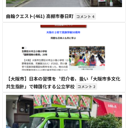
曲輪クエスト(461) 高槻市春日町
4
【大阪市】日本の習慣を〝厄介者〟扱い「大阪市多文化
共生指針」で韓国化する公立学校
2