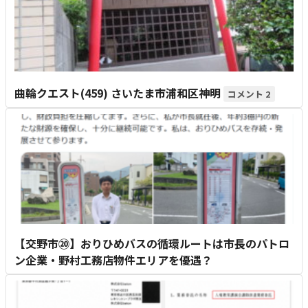
曲輪クエスト(459) さいたま市浦和区神明
2
【交野市⑳】おりひめバスの循環ルートは市長のパトロ
ン企業・野村工務店物件エリアを優遇？