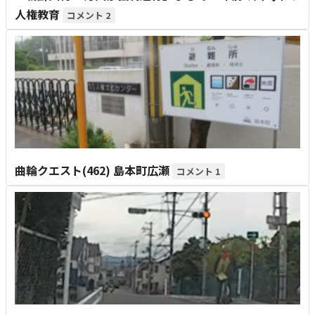
人権教育
2
曲輪クエスト(462) 島本町広瀬
1