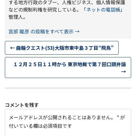
する地方行政のタブー、人権ビジネス、個人情報保護
などの規制利権を研究している。「
ネットの電話帳
」
管理人。
宮部 龍彦 の投稿をすべて表示
→
←
曲輪クエスト(53)大阪市東中島３丁目“飛鳥”
１２月２５日１１時から 東京地裁で第７回口頭弁論
→
コメントを残す
メールアドレスが公開されることはありません。
*
が
付いている欄は必須項目です