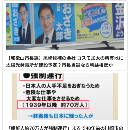
【和歌山市長選】尾崎候補の会社 コスモ加太の所有地に
太陽光発電所が建設予定？市長当選なら利益相反か
「朝鮮人約70万人が強制連行」まるで40年前の川崎市の