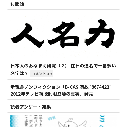
付開始
日本人のおなまえ研究（２） 在日の通名で一番多い
名字は？
49
示現舎ノンフィクション「B-CAS 事故 ‘8674422’
2012年テレビ視聴制限崩壊の真実」発売
読者アンケート結果