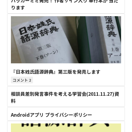
ハッカーミミ発売！ 作者サイン入り 単行本が 当た
ります
『日本姓氏語源辞典』第三版を発売します
2
相談員差別発言事件を考える学習会(2011.11.27)資
料
Androidアプリ プライバシーポリシー