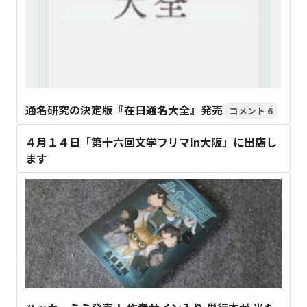
通名研究の決定版『在日通名大全』発売
6
４月１４日「第十六回文学フリマin大阪」に出店し
ます