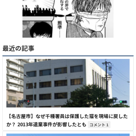
最近の記事
【名古屋市】なぜ千種署員は保護した猫を現場に戻した
か？ 2013年遺棄事件が影響したとも
1