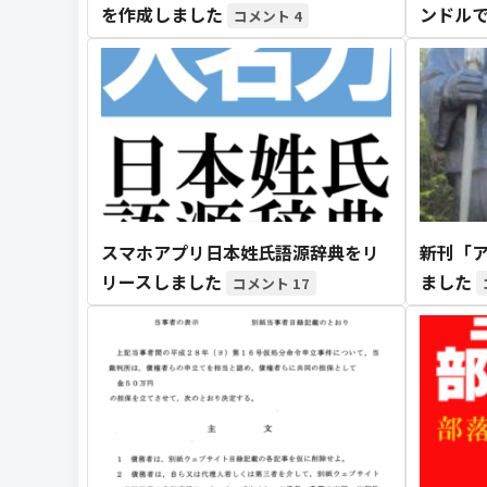
を作成しました
ンドル
4
スマホアプリ日本姓氏語源辞典をリ
新刊「
リースしました
ました
17