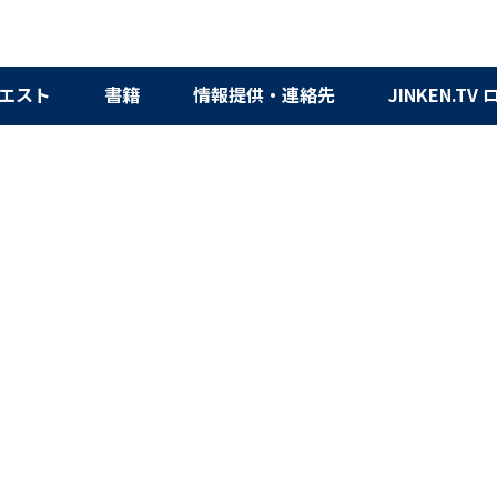
エスト
書籍
情報提供・連絡先
JINKEN.TV