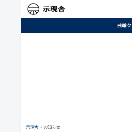
曲輪ク
示現舎
お知らせ