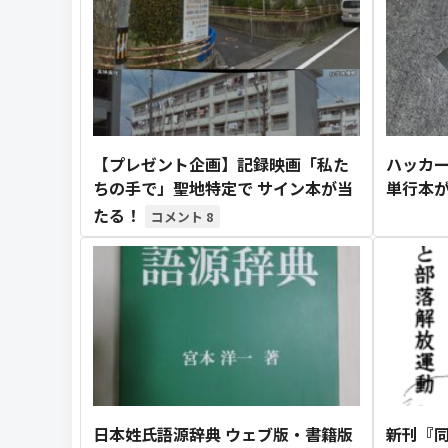
【プレゼント企画】記録映画「私た
ハッカー
ちの手で」聖地特定で サイン本が当
単行本が
たる！
8
日本姓氏語源辞典 ウェブ版・書籍版
新刊『