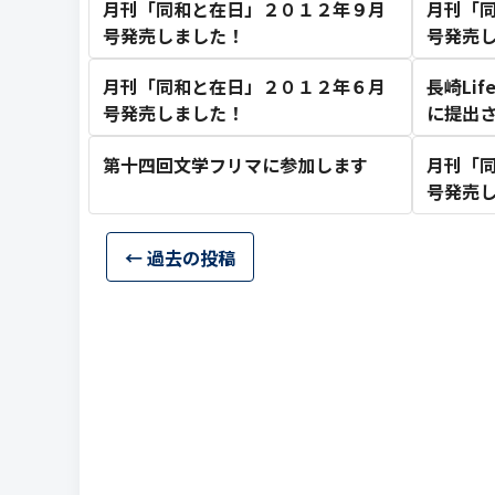
月刊「同和と在日」２０１２年９月
月刊「
号発売しました！
号発売
月刊「同和と在日」２０１２年６月
長崎Lif
号発売しました！
に提出
第十四回文学フリマに参加します
月刊「
号発売
投稿ナビゲーション
←
過去の投稿