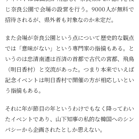
じ奈良公園で会場の設営を行う。9000人が無料で
招待されるが、県外者も対象なのか未定だ。
また会場が奈良公園という点について歴史的な観点
では「意味がない」という専門家の指摘もある。と
いうのは忠清南道は百済の首都で古代の宮都、飛鳥
（明日香村）と交流があった。つまり本来でいえば
記念イベントは明日香村で開催の方が相応しいとい
う指摘もある。
それに年が節目の年というわけでもなく降ってわい
たイベントであり、山下知事の私的な韓国へのシン
パシーから企画されたとしか思えない。