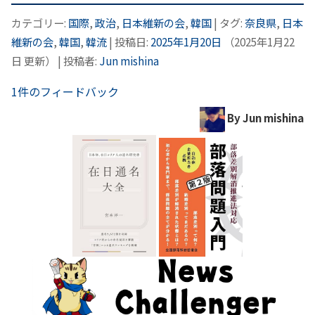
カテゴリー:
国際
,
政治
,
日本維新の会
,
韓国
| タグ:
奈良県
,
日本
維新の会
,
韓国
,
韓流
| 投稿日:
2025年1月20日
（
2025年1月22
日
更新）
|
投稿者:
Jun mishina
1件のフィードバック
By Jun mishina