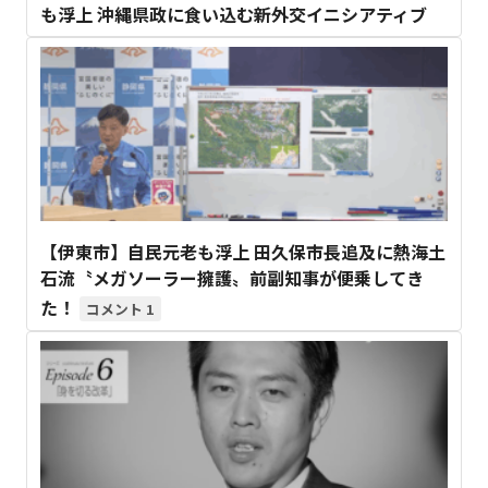
も浮上 沖縄県政に食い込む新外交イニシアティブ
【伊東市】自民元老も浮上 田久保市長追及に熱海土
石流〝メガソーラー擁護〟前副知事が便乗してき
た！
1