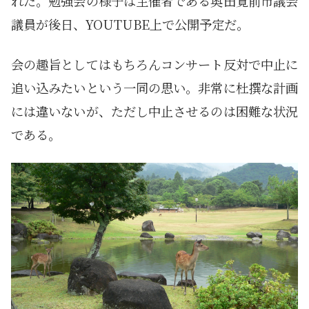
れた。勉強会の様子は主催者である奥田寛前市議会
議員が後日、YOUTUBE上で公開予定だ。
会の趣旨としてはもちろんコンサート反対で中止に
追い込みたいという一同の思い。非常に杜撰な計画
には違いないが、ただし中止させるのは困難な状況
である。