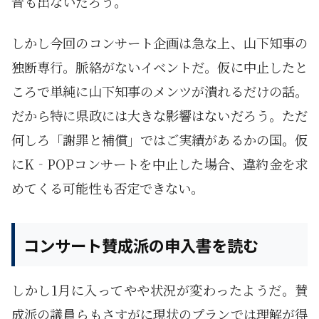
音も出ないだろう。
しかし今回のコンサート企画は急な上、山下知事の
独断専行。脈絡がないイベントだ。仮に中止したと
ころで単純に山下知事のメンツが潰れるだけの話。
だから特に県政には大きな影響はないだろう。ただ
何しろ「謝罪と補償」ではご実績があるかの国。仮
にK‐POPコンサートを中止した場合、違約金を求
めてくる可能性も否定できない。
コンサート賛成派の申入書を読む
しかし1月に入ってやや状況が変わったようだ。賛
成派の議員らもさすがに現状のプランでは理解が得