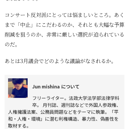
コンサート反対派にとっては悩ましいところ。あく
まで「中止」にこだわるのか、それとも大幅な予算
削減を狙うのか、非常に厳しい選択が迫られている
のだ。
あとは3月議会でどのような議論がなされるか。
Jun mishina について
フリーライター。法政大学法学部法律学科
卒。 月刊誌、週刊誌などで外国人参政権、
人権擁護法案、公務員問題などをテーマに執筆。「平
和・人権・環境」に潜む利権構造、暴力性、偽善性を
取材する。