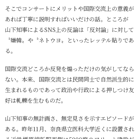
そこでコンサートにメリットや国際交流上の意義が
あれば丁寧に説明すればいいだけの話。ところが
山下知事によるSNS上の反論は「反対論」に対して
〝嫌韓〟や〝ネトウヨ〟といったレッテル貼りであ
る。
国際交流どころか反発を煽っただけの気がしてなら
ない。本来、国際交流とは民間同士で自然派生的に
生まれるものであって政治や行政による押しつけ友
好は軋轢を生むものだ。
山下知事の無計画さ、無定見さを示すエピソードが
ある。昨年11月、奈良県立医科大学近くに設置され