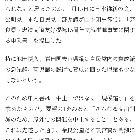
られないと思ったのか、1月15日に日本維新の会、
公明党、また自民党一部県議が山下知事宛てに「奈
良県・忠清南道友好提携15周年交流推進事業に関す
る申入書」を提出した。
特に池田慎久、岩田国夫両県議は自民党内の賛成派
の急先鋒。両県議の説得で賛成に回った県議も少な
くないという。
このため申入書は「中止」ではなく「規模縮小」を
求めたものだ。要望の1をみると「さらなる支出削
減のため、屋外での開催を中止すること」とある。
これは先述した通り、奈良公園だと設営費が高額に