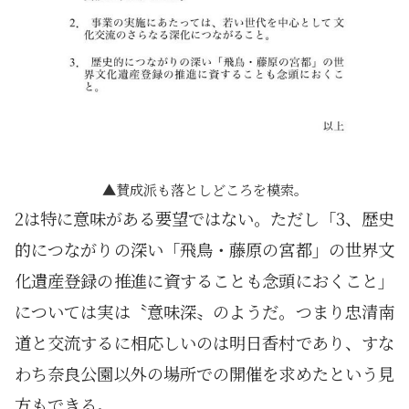
賛成派も落としどころを模索。
2は特に意味がある要望ではない。ただし「3、歴史
的につながりの深い「飛鳥・藤原の宮都」の世界文
化遺産登録の推進に資することも念頭におくこと」
については実は〝意味深〟のようだ。つまり忠清南
道と交流するに相応しいのは明日香村であり、すな
わち奈良公園以外の場所での開催を求めたという見
方もできる。