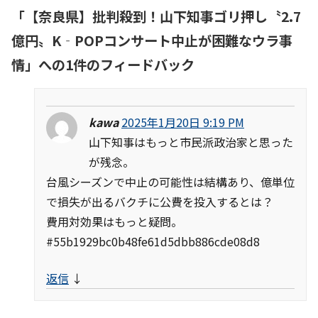
「
【奈良県】批判殺到！山下知事ゴリ押し〝2.7
億円〟K‐POPコンサート中止が困難なウラ事
情
」への1件のフィードバック
kawa
2025年1月20日 9:19 PM
山下知事はもっと市民派政治家と思った
が残念。
台風シーズンで中止の可能性は結構あり、億単位
で損失が出るバクチに公費を投入するとは？
費用対効果はもっと疑問。
#55b1929bc0b48fe61d5dbb886cde08d8
返信
↓