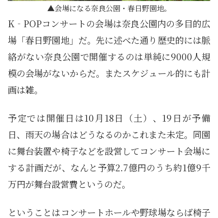
会場になる奈良公園・春日野園地。
K‐POPコンサートの会場は奈良公園内の多目的広
場「春日野園地」だ。先に述べた通り歴史的には脈
絡がない奈良公園で開催するのは単純に9000人規
模の会場がないからだ。またスケジュール的にも計
画は雑。
予定では開催日は10月18日（土）、19日が予備
日、雨天の場合はどうなるのかこれまた未定。同園
に舞台装置や椅子などを設営してコンサート会場に
する計画だが、なんと予算2.7億円のうち約1億9千
万円が舞台設営費というのだ。
ということはコンサートホールや野球場ならば椅子