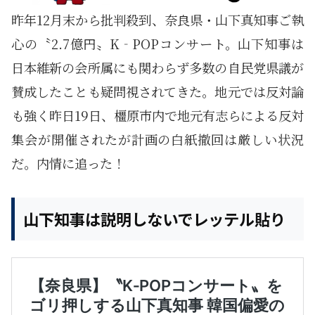
昨年12月末から批判殺到、奈良県・山下真知事ご執
心の〝2.7億円〟K‐POPコンサート。山下知事は
日本維新の会所属にも関わらず多数の自民党県議が
賛成したことも疑問視されてきた。地元では反対論
も強く昨日19日、橿原市内で地元有志らによる反対
集会が開催されたが計画の白紙撤回は厳しい状況
だ。内情に追った！
山下知事は説明しないでレッテル貼り