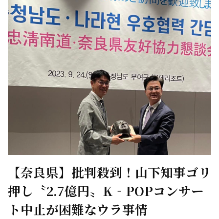
【奈良県】批判殺到！山下知事ゴリ
押し〝2.7億円〟K‐POPコンサー
ト中止が困難なウラ事情