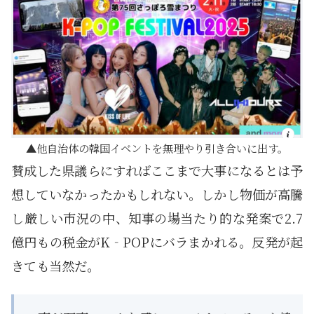
他自治体の韓国イベントを無理やり引き合いに出す。
賛成した県議らにすればここまで大事になるとは予
想していなかったかもしれない。しかし物価が高騰
し厳しい市況の中、知事の場当たり的な発案で2.7
億円もの税金がK‐POPにバラまかれる。反発が起
きても当然だ。