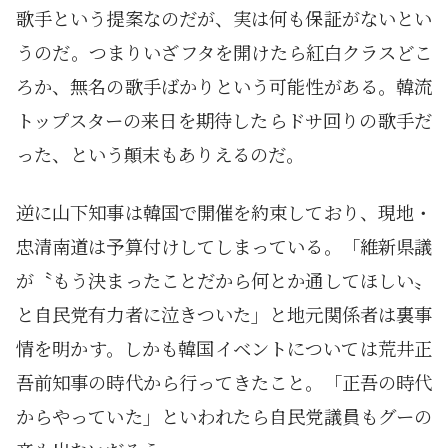
歌手という提案なのだが、実は何も保証がないとい
うのだ。つまりいざフタを開けたら紅白クラスどこ
ろか、無名の歌手ばかりという可能性がある。韓流
トップスターの来日を期待したらドサ回りの歌手だ
った、という顛末もありえるのだ。
逆に山下知事は韓国で開催を約束しており、現地・
忠清南道は予算付けしてしまっている。「維新県議
が〝もう決まったことだから何とか通してほしい〟
と自民党有力者に泣きついた」と地元関係者は裏事
情を明かす。しかも韓国イベントについては荒井正
吾前知事の時代から行ってきたこと。「正吾の時代
からやっていた」といわれたら自民党議員もグーの