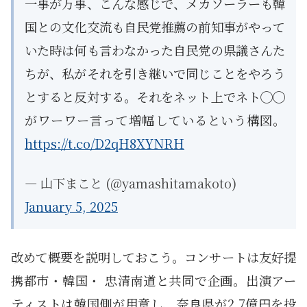
一事が万事、こんな感じで、メカソーラーも韓
国との文化交流も自民党推薦の前知事がやって
いた時は何も言わなかった自民党の県議さんた
ちが、私がそれを引き継いで同じことをやろう
とすると反対する。それをネット上でネト◯◯
がワーワー言って増幅しているという構図。
https://t.co/D2qH8XYNRH
— 山下まこと (@yamashitamakoto)
January 5, 2025
改めて概要を説明しておこう。コンサートは友好提
携都市・韓国・ 忠清南道と共同で企画。出演アー
ティストは韓国側が用意し、奈良県が2.7億円を投