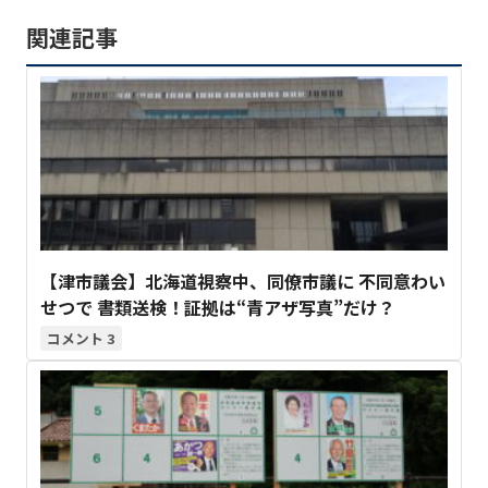
関連記事
【津市議会】北海道視察中、同僚市議に 不同意わい
せつで 書類送検！証拠は“青アザ写真”だけ？
3