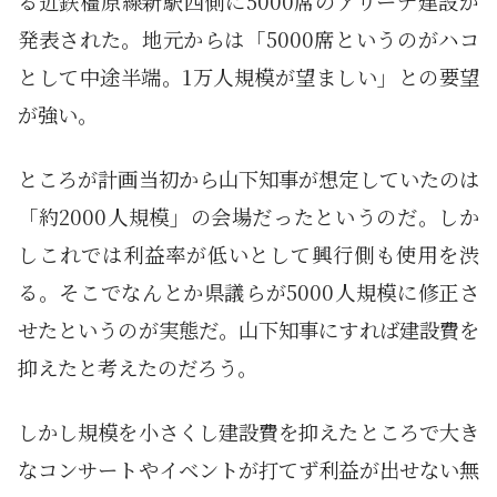
る近鉄橿原線新駅西側に5000席のアリーナ建設が
発表された。地元からは「5000席というのがハコ
として中途半端。1万人規模が望ましい」との要望
が強い。
ところが計画当初から山下知事が想定していたのは
「約2000人規模」の会場だったというのだ。しか
しこれでは利益率が低いとして興行側も使用を渋
る。そこでなんとか県議らが5000人規模に修正さ
せたというのが実態だ。山下知事にすれば建設費を
抑えたと考えたのだろう。
しかし規模を小さくし建設費を抑えたところで大き
なコンサートやイベントが打てず利益が出せない無