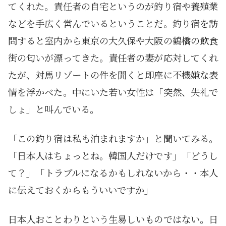
てくれた。責任者の自宅というのが釣り宿や養殖業
などを手広く営んでいるということだ。釣り宿を訪
問すると室内から東京の大久保や大阪の鶴橋の飲食
街の匂いが漂ってきた。責任者の妻が応対してくれ
たが、対馬リゾートの件を聞くと即座に不機嫌な表
情を浮かべた。中にいた若い女性は「突然、失礼で
しょ」と叫んでいる。
「この釣り宿は私も泊まれますか」と聞いてみる。
「日本人はちょっとね。韓国人だけです」「どうし
て？」「トラブルになるかもしれないから・・本人
に伝えておくからもういいですか」
日本人おことわりという生易しいものではない。日