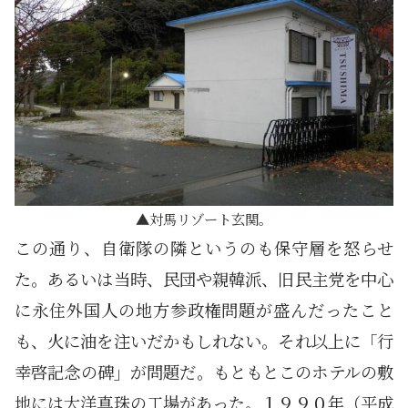
対馬リゾート玄関。
この通り、自衛隊の隣というのも保守層を怒らせ
た。あるいは当時、民団や親韓派、旧民主党を中心
に永住外国人の地方参政権問題が盛んだったこと
も、火に油を注いだかもしれない。それ以上に「行
幸啓記念の碑」が問題だ。もともとこのホテルの敷
地には大洋真珠の工場があった。１９９０年（平成