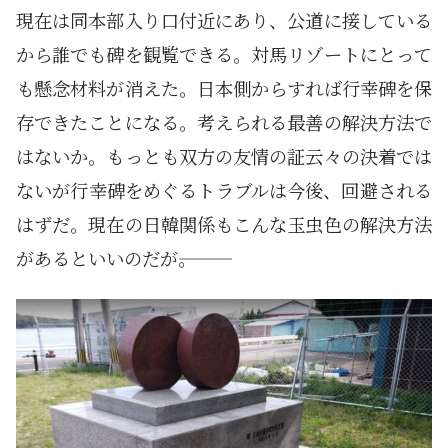
現在は同本部入り口付近にあり、公道に接している
から誰でも碑を観覧できる。対馬リゾートにとって
も懸念材料が消えた。日本側からすれば行幸碑を保
存できたことになる。考えられる最善の解決方法で
はないか。もっとも双方の友情の証云々の決着では
ないが行幸碑をめぐるトラブルは今後、回避される
はずだ。現在の日韓関係もこんな玉虫色の解決方法
があるといいのだが―――。