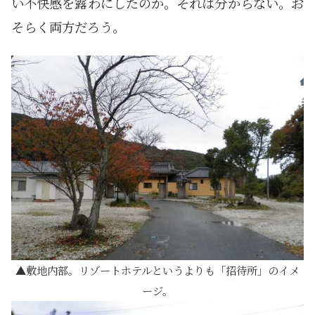
い不快感を露わにしたのか。それは分からない。お
そらく両方だろう。
敷地内部。リゾートホテルというよりも「招待所」のイメ
ージ。