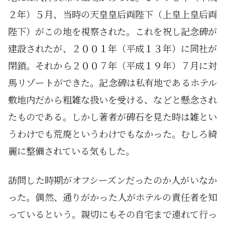
２年）５月、当時の天皇皇后両陛下（上皇上皇后両
陛下）がこの地を視察された。これを祝し記念碑が
建設されたが、２００１年（平成１３年）に同社が
閉鎖。それから２００７年（平成１９年）７月に対
馬リゾートができた。記念碑は私有地であるホテル
敷地内だから粗雑な扱いを受ける、などと懸念され
たものである。しかし著者が碑石を見た時は雑とい
うわけでも荒廃というわけでもなかった。むしろ綺
麗に整備されている気もした。
訪問した時期がオフシーズンだったのか人がいなか
った。偶然、通りがかった人がホテルの責任者を知
っているという。親切にもその自宅まで連れて行っ