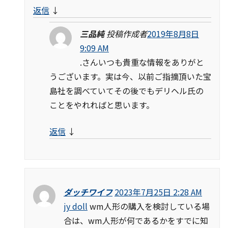
返信
↓
三品純
投稿作成者
2019年8月8日
9:09 AM
.さんいつも貴重な情報をありがと
うございます。実は今、以前ご指摘頂いた宝
島社を調べていてその後でもデリヘル氏の
ことをやれればと思います。
返信
↓
ダッチワイフ
2023年7月25日 2:28 AM
jy doll
wm人形の購入を検討している場
合は、wm人形が何であるかをすでに知