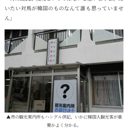
いたい対馬が韓国のものなんて誰も思っていませ
ん」
市の観光案内所もハングル併記。いかに韓国人観光客が重
要かよく分かる。