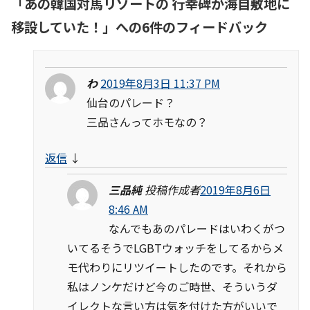
「
あの韓国対馬リゾートの 行幸碑が海自敷地に
移設していた！
」への6件のフィードバック
わ
2019年8月3日 11:37 PM
仙台のパレード？
三品さんってホモなの？
返信
↓
三品純
投稿作成者
2019年8月6日
8:46 AM
なんでもあのパレードはいわくがつ
いてるそうでLGBTウォッチをしてるからメ
モ代わりにリツイートしたのです。それから
私はノンケだけど今のご時世、そういうダ
イレクトな言い方は気を付けた方がいいで