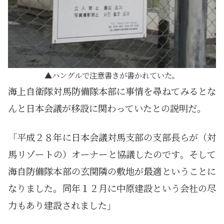
ハングルで注意書きが書かれていた。
海上自衛隊対馬防備隊本部に事情を尋ねてみるとな
んと日本会議が移設に関わっていたとの説明だ。
「平成２８年に日本会議対馬支部の支部長らが（対
馬リゾートの）オーナーと協議したのです。そして
海自防備隊本部の玄関隣の敷地が最適ということに
なりました。同年１２月に中原建設という会社の尽
力もあり建設されました」