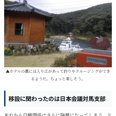
ホテルの裏には入り江があって釣りやクルージングができ
るようだ。ちょっと楽しそう。
移設に関わったのは日本会議対馬支部
あれから日韓関係はさらに険悪になってしまう。と