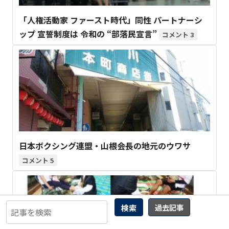
「人権活動家 ファースト時代」同性 パートナーシ
ップ 宣誓制度は 令和の “部落民宣言”
3
日本ボクシング連盟・山根会長の地元のウワサ
5
検索
過去記事