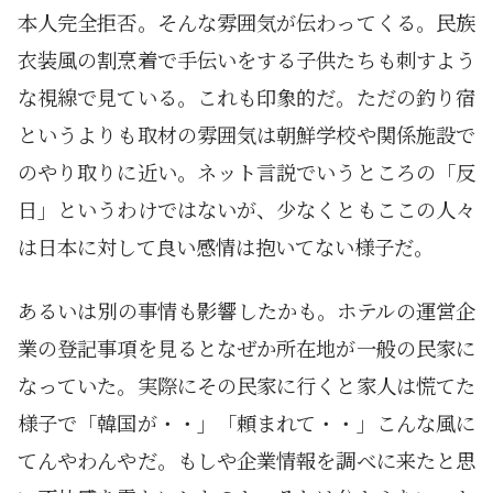
本人完全拒否。そんな雰囲気が伝わってくる。民族
衣装風の割烹着で手伝いをする子供たちも刺すよう
な視線で見ている。これも印象的だ。ただの釣り宿
というよりも取材の雰囲気は朝鮮学校や関係施設で
のやり取りに近い。ネット言説でいうところの「反
日」というわけではないが、少なくともここの人々
は日本に対して良い感情は抱いてない様子だ。
あるいは別の事情も影響したかも。ホテルの運営企
業の登記事項を見るとなぜか所在地が一般の民家に
なっていた。実際にその民家に行くと家人は慌てた
様子で「韓国が・・」「頼まれて・・」こんな風に
てんやわんやだ。もしや企業情報を調べに来たと思