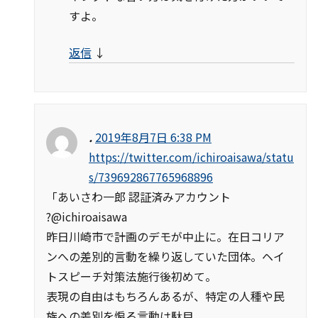
すよ。
返信
↓
.
2019年8月7日 6:38 PM
https://twitter.com/ichiroaisawa/statu
s/739692867765968896
「あいさわ一郎 認証済みアカウント
?@ichiroaisawa
昨日川崎市で計画のデモが中止に。在日コリア
ンへの差別的言動を繰り返していた団体。ヘイ
トスピーチ対策法施行後初めて。
表現の自由はもちろんあるが、特定の人種や民
族への差別を煽る言動は駄目。