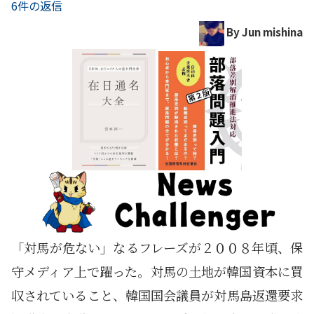
6件の返信
By Jun mishina
「対馬が危ない」なるフレーズが２００８年頃、保
守メディア上で躍った。対馬の土地が韓国資本に買
収されていること、韓国国会議員が対馬島返還要求