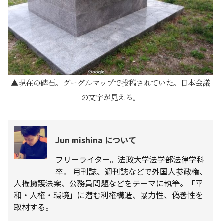
現在の碑石。グーグルマップで投稿されていた。日本会議
の文字が見える。
Jun mishina について
フリーライター。法政大学法学部法律学科
卒。 月刊誌、週刊誌などで外国人参政権、
人権擁護法案、公務員問題などをテーマに執筆。「平
和・人権・環境」に潜む利権構造、暴力性、偽善性を
取材する。