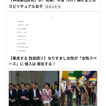
スピリチュアル女子
3
【暴走する 性自認③】なりすまし女性が「女性スペ
ース」に 侵入は 実在する！