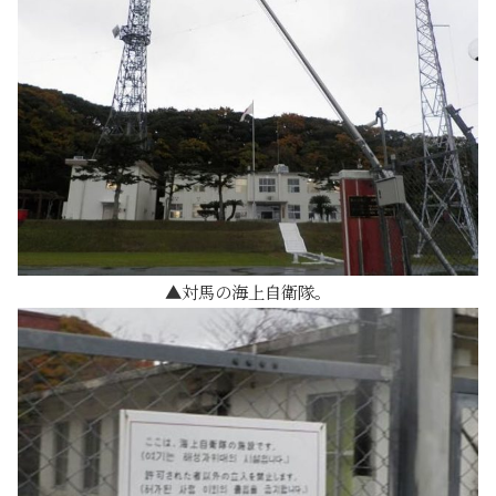
対馬の海上自衛隊。