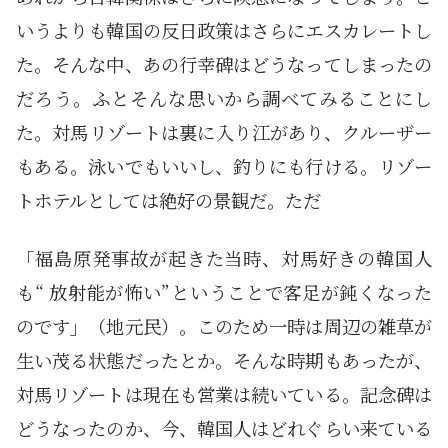
いうよりも韓国の反日政策はさらにエスカレートし
た。そんな中、あの行幸碑はどうなってしまったの
だろう。ふとそんな思いから調べてみることにし
た。対馬リゾートは裏に入り江があり、クルーザー
もある。泳いでもいいし、釣りにも行ける。リゾー
トホテルとしては絶好の景観だ。ただ
「福島原発事故が起きた当時、対馬好きの韓国人
も“ 放射能が怖い”ということで客足が鈍くなった
のです」（地元民）。このため一時は周辺の雑草が
生い茂る状態だったとか。そんな時期もあったが、
対馬リゾートは現在も営業は続いている。記念碑は
どうなったのか、今、韓国人はどれぐらい来ている