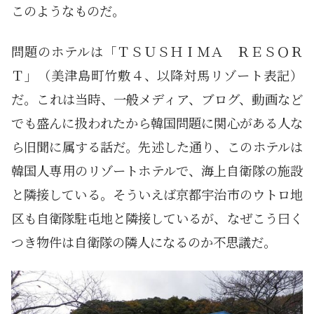
このようなものだ。
問題のホテルは「ＴＳＵＳＨＩＭＡ ＲＥＳＯＲ
Ｔ」（美津島町竹敷４、以降対馬リゾート表記）
だ。これは当時、一般メディア、ブログ、動画など
でも盛んに扱われたから韓国問題に関心がある人な
ら旧聞に属する話だ。先述した通り、このホテルは
韓国人専用のリゾートホテルで、海上自衛隊の施設
と隣接している。そういえば京都宇治市のウトロ地
区も自衛隊駐屯地と隣接しているが、なぜこう曰く
つき物件は自衛隊の隣人になるのか不思議だ。