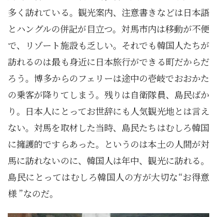
多く訪れている。観光案内、注意書きなどは日本語
とハングルの併記が目立つ。対馬市内は移動が不便
で、リゾート施設も乏しい。それでも韓国人たちが
訪れるのは最も身近に日本旅行ができる町だからだ
ろう。博多からのフェリーは途中の壱岐でおおかた
の乗客が降りてしまう。残りは自衛隊員、島民ばか
り。日本人にとってお世辞にも人気観光地とは言え
ない。対馬を取材した当時、島民たちはむしろ韓国
に擁護的ですらあった。というのは本土の人間が対
馬に訪れないのに、韓国人は年中、観光に訪れる。
島民にとってはむしろ韓国人の方が大切な“お得意
様 ”なのだ。