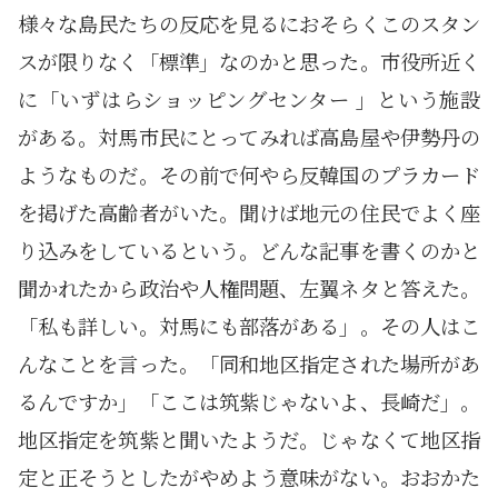
様々な島民たちの反応を見るにおそらくこのスタン
スが限りなく「標準」なのかと思った。市役所近く
に「いずはらショッピングセンター 」という施設
がある。対馬市民にとってみれば高島屋や伊勢丹の
ようなものだ。その前で何やら反韓国のプラカード
を掲げた高齢者がいた。聞けば地元の住民でよく座
り込みをしているという。どんな記事を書くのかと
聞かれたから政治や人権問題、左翼ネタと答えた。
「私も詳しい。対馬にも部落がある」。その人はこ
んなことを言った。「同和地区指定された場所があ
るんですか」「ここは筑紫じゃないよ、長崎だ」。
地区指定を筑紫と聞いたようだ。じゃなくて地区指
定と正そうとしたがやめよう意味がない。おおかた