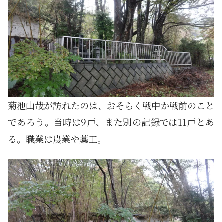
菊池山哉が訪れたのは、おそらく戦中か戦前のこと
であろう。当時は9戸、また別の記録では11戸とあ
る。職業は農業や藁工。