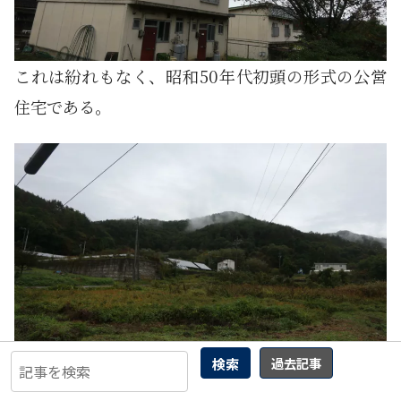
これは紛れもなく、昭和50年代初頭の形式の公営
住宅である。
検索
過去記事
ここに来ると、一層爆音が気になった。すぐ近くの
山際に射撃場があるからだ。測定はしていないが、