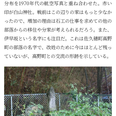
分布を1970年代の航空写真と重ね合わせた。赤い
印が白山神社。戦前はこの辺りの家はもっと少なか
ったので、増加の理由は石工の仕事を求めての他の
部落からの移住や分家が考えられるだろう。また、
伊早坂という名字にも注目だ。これは佐久穂町高野
町の部落の名字で、改姓のために今はほとんど残っ
ていないが、高野町との交流の形跡を示している。