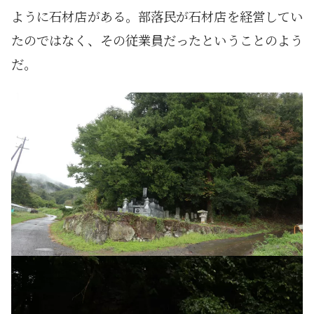
ように石材店がある。部落民が石材店を経営してい
たのではなく、その従業員だったということのよう
だ。