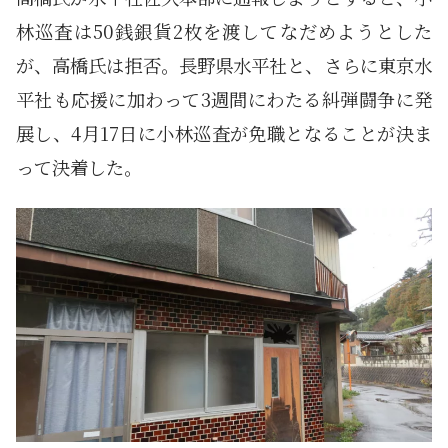
林巡査は50銭銀貨2枚を渡してなだめようとした
が、高橋氏は拒否。長野県水平社と、さらに東京水
平社も応援に加わって3週間にわたる糾弾闘争に発
展し、4月17日に小林巡査が免職となることが決ま
って決着した。