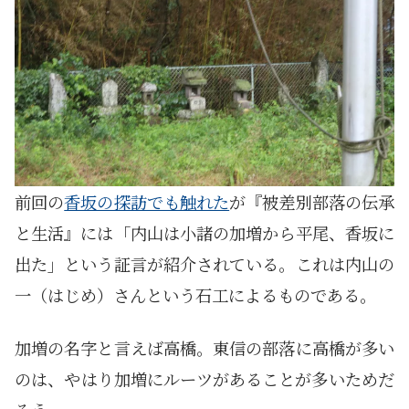
前回の
香坂の探訪でも触れた
が『被差別部落の伝承
と生活』には「内山は小諸の加増から平尾、香坂に
出た」という証言が紹介されている。これは内山の
一（はじめ）さんという石工によるものである。
加増の名字と言えば高橋。東信の部落に高橋が多い
のは、やはり加増にルーツがあることが多いためだ