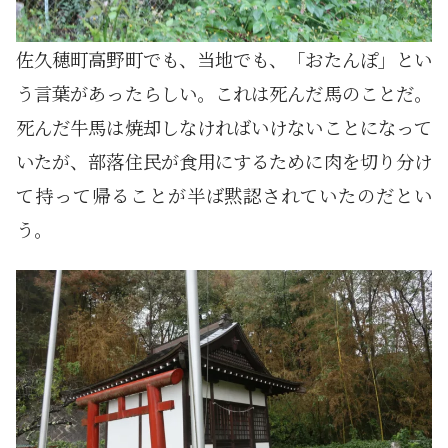
佐久穂町高野町でも、当地でも、「おたんぽ」とい
う言葉があったらしい。これは死んだ馬のことだ。
死んだ牛馬は焼却しなければいけないことになって
いたが、部落住民が食用にするために肉を切り分け
て持って帰ることが半ば黙認されていたのだとい
う。