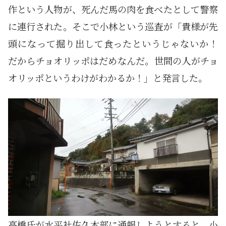
作という人物が、死んだ馬の肉を食べたとして警察
に連行された。そこで小林という巡査が「貴様が先
頭になって掘り出して食ったというじゃないか！
だからチョオリッポはだめなんだ。世間の人がチョ
オリッポというわけがわかるか！」と発言した。
高橋氏が水平社佐久本部に通報しようとすると、小