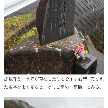
法観寺という寺が存在したことを示す石碑。刻まれ
た名字をよく見ると、はしご高の「髙橋」である。