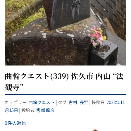
曲輪クエスト(339) 佐久市 内山 “法
観寺”
カテゴリー:
曲輪クエスト
| タグ:
古村
,
長野
| 投稿日:
2023年11
月15日
|
投稿者:
宮部 龍彦
9件の返信