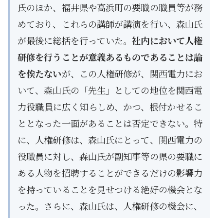
氏のほか、福井県や高浜町の要職の職員等が務
めており、これらの講師が講演を行い、森山氏
が最後に総括を行っていた。
社内において人権
研修を行うことが意義あるものであることは論
を俟たない
が、この人権研修が、関西電力にお
いて、森山氏の「先生」としての地位を関西電
力役職員に広く知らしめ、かつ、根付かせるこ
ととなった一面があることは否定できない。特
に、人権研修は、森山氏にとって、関西電力の
役職員に対し、森山氏が副知事等の県の要職に
ある人物を招聘することができるだけの影響力
を持っていることを見せつける絶好の機会とな
った。さらに、森山氏は、人権研修の機会に、