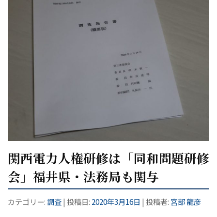
関西電力人権研修は「同和問題研修
会」福井県・法務局も関与
カテゴリー:
調査
| 投稿日:
2020年3月16日
|
投稿者:
宮部 龍彦