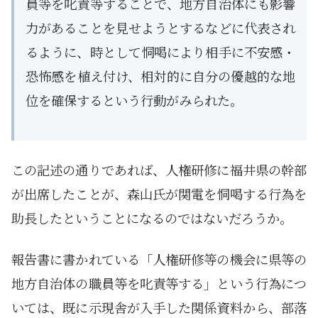
員等を叱責等することで、地方自治体にも影響
力があることを見せようとするなどに代表され
るように、時として恫喝により相手に不安感・
恐怖感を植え付け、相対的に自分の優越的な地
位を確保するという行動がみられた。
この記述の通りであれば、人権研修に福井県の幹部
が出席したことが、森山氏が関電を恫喝する行為を
助長したということになるのではないだろうか。
報告書に書かれている「人権研修等の機会に県等の
地方自治体の職員等を叱責等する」という行為につ
いては、既に示現舎が入手した関係資料から、部落