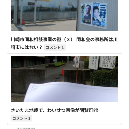
川崎市同和相談事業の謎（３） 同和会の事務所は川
崎市にはない？
1
さいたま地裁で、わいせつ画像が閲覧可能
1