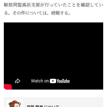
解放同盟高浜支部が行っていたことを確認してい
る。その件については、続報する。
宮部 龍彦 について