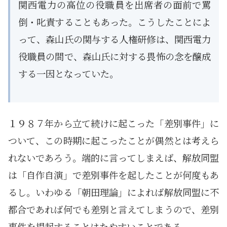
関西電力の高位の役職員を出席者の面前で罵
倒・叱責することもあった。こうしたことによ
って、森山氏の関与する人権研修は、関西電力
役職員の間で、森山氏に対する畏怖の念を醸成
する一因となっていた。
１９８７年から立て続けに起こった「差別事件」に
ついて、この時期に起こったことが偶然とは考えら
れないであろう。端的に言ってしまえば、解放同盟
は「自作自演」で差別事件を起したことが何度もあ
るし。いわゆる「朝田理論」によれば解放同盟に不
都合であれば何でも差別と言えてしまうので、差別
事件を提起することはたやすいことである。