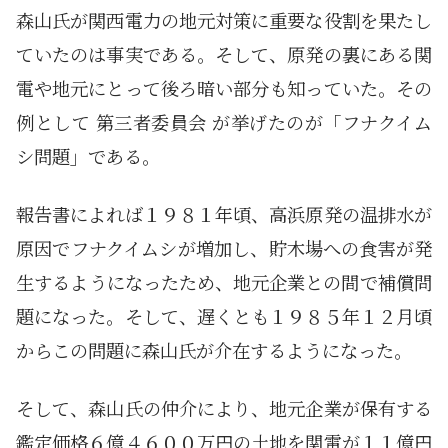
森山氏が関西電力の地元対策に重要な役割を果たし
ていたのは事実である。そして、原発の裏にある関
電や地元にとって後ろ暗い部分も知っていた。その
例として 第三者委員会 が挙げたのが「フナクイム
シ問題」である。
報告書によれば１９８１年頃、高浜原発の温排水が
原因でフナクイムシが増加し、貯木場への食害が発
生するようになったため、地元企業との間で補償問
題になった。そして、遅くとも１９８５年１２月頃
からこの問題に森山氏が介在するようになった。
そして、森山氏の仲介により、地元企業が保有する
鑑定価格６億４６００万円の土地を関電が１１億円