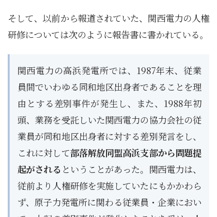
そして、以前から報道されていた、関西電力の人権
研修については次のように報告書に書かれている。
関西電力の高浜発電所では、1987年末、従業
員間でいわゆる同和地区出身者であることを理
由とする差別事件が発生し、また、1988年初
頭、業務を受託しいた関西電力の協力会社の従
業員が同和地区出身者に対する差別発言をし、
これに対して
部落解放同盟高浜支部から問題提
起がされる
ということがあった。関西電力は、
従前より人権研修を実施していたにもかかわら
ず、原子力発電所に関わる従業員・企業におい