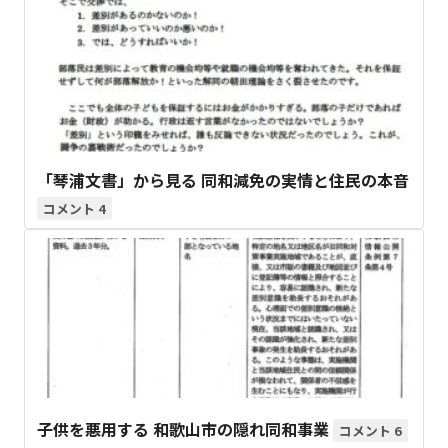
「琴浦文書」から見る 同和減免の実情と住民の本音
4
子供を悪用する 和歌山市の隠れ同和事業
6