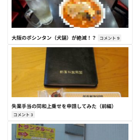
大阪のポシンタン（犬鍋）が絶滅！？
9
失業手当の同和上乗せを申請してみた（前編）
3