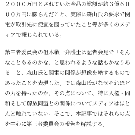
２０００万円とされていた金品の総額が約３億６０
００万円に膨らんだこと、実際に森山氏の要求で関
電が取引先に便宜を図っていたこと等が多くのメデ
ィアで報じられている。
第三者委員会の但木敬一弁護士は記者会見で「そん
なことあるのかな、と思われるような話もかなりあ
る」と、森山氏と関電の関係が想像を絶するもので
あったことを表現した。では森山氏がなぜそれほど
の力を持ったのか。その点について、特に人権・同
和そして解放同盟との関係についてメディアはほと
んど触れていない。そこで、本記事ではそれらの点
を中心に第三者委員会の報告を解説する。