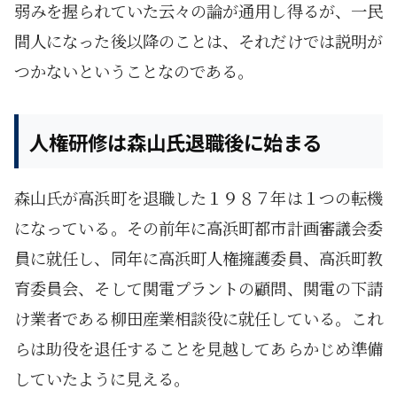
弱みを握られていた云々の論が通用し得るが、一民
間人になった後以降のことは、それだけでは説明が
つかないということなのである。
人権研修は森山氏退職後に始まる
森山氏が高浜町を退職した１９８７年は１つの転機
になっている。その前年に高浜町都市計画審議会委
員に就任し、同年に高浜町人権擁護委員、高浜町教
育委員会、そして関電プラントの顧問、関電の下請
け業者である柳田産業相談役に就任している。これ
らは助役を退任することを見越してあらかじめ準備
していたように見える。