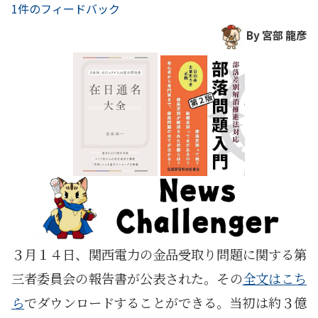
1件のフィードバック
By 宮部 龍彦
３月１４日、関西電力の金品受取り問題に関する第
三者委員会の報告書が公表された。その
全文はこち
ら
でダウンロードすることができる。当初は約３億