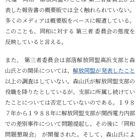
表した報告書の概要版では全く触れられていない。
多くのメディアは概要版をベースに報道している。
このことも、同和に対する 第三者 委員会の態度を
反映していると言える。
また、 第三者委員会は部落解放同盟高浜支部と森
山氏との関係については、
解放同盟が発表したこと
以上の調査はしていない。森山氏が解放同盟支部の
役職を降りたとしているが、支部に所属し続けてい
たことについては否定していないのである。１９８
７年から１９８８年に解放同盟支部が関西電力内部
での差別事件について問題提起し、その後に「同和
問題懇親会」 が開催された。そして、森山氏によ