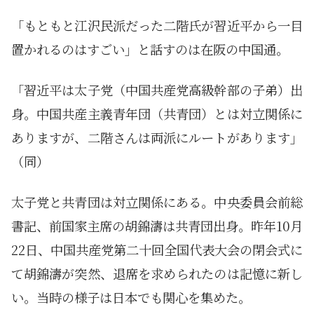
「もともと江沢民派だった二階氏が習近平から一目
置かれるのはすごい」と話すのは在阪の中国通。
「習近平は太子党（中国共産党高級幹部の子弟）出
身。中国共産主義青年団（共青団）とは対立関係に
ありますが、二階さんは両派にルートがあります」
（同）
太子党と共青団は対立関係にある。中央委員会前総
書記、前国家主席の胡錦濤は共青団出身。昨年10月
22日、中国共産党第二十回全国代表大会の閉会式に
て胡錦濤が突然、退席を求められたのは記憶に新し
い。当時の様子は日本でも関心を集めた。