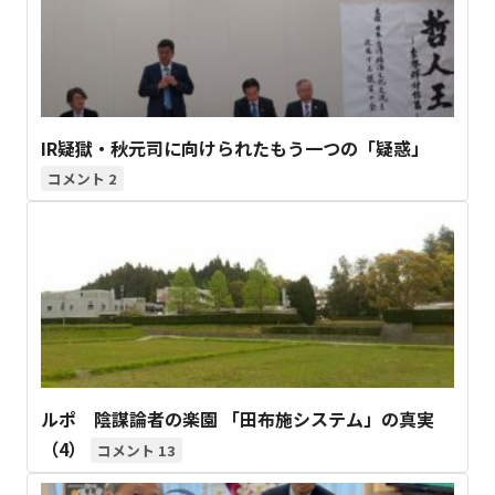
IR疑獄・秋元司に向けられたもう一つの「疑惑」
2
ルポ 陰謀論者の楽園 「田布施システム」の真実
（4）
13