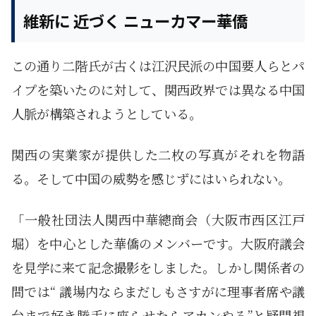
維新に 近づく ニューカマー華僑
この通り二階氏が古くは江沢民派の中国要人らとパ
イプを築いたのに対して、関西政界では異なる中国
人脈が構築されようとしている。
関西の実業家が提供した二枚の写真がそれを物語
る。そして中国の威勢を感じずにはいられない。
「一般社団法人関西中華總商会（大阪市西区江戸
堀）を中心とした華僑のメンバーです。大阪府議会
を見学に来て記念撮影をしました。しかし関係者の
間では“ 議場内ならまだしもさすがに理事者席や議
台まで好き勝手に座らせたらアカンやろ”と疑問視