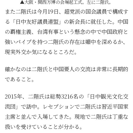
大阪・関西万博の会場起工式。左に二階氏。
また二階氏は今月19日、超党派の国会議員で構成す
る「日中友好議員連盟」の新会長に就任した。中国
の覇権主義、台湾有事という懸念の中で中国政府と
強いパイプを持つ二階氏の存在は媚中を深めるか、
現実外交か気になるところだ。
確かなのは二階氏と中国要人の交流は非常に長期的
であること。
2015年、二階氏は総勢3216名の「日中観光文化交
流団」で訪中。レセプションで二階氏は習近平国家
主席と並んで入場してきた。現地で二階氏は丁重な
扱いを受けていることが分かる。