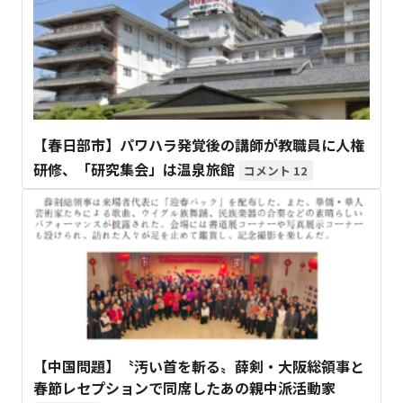
【春日部市】パワハラ発覚後の講師が教職員に人権
研修、「研究集会」は温泉旅館
12
【中国問題】〝汚い首を斬る〟薛剣・大阪総領事と
春節レセプションで同席したあの親中派活動家