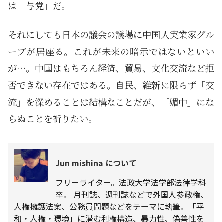
は「与党」だ。
それにしても日本の議会の議場に中国人実業家グル
ープが居座る。これが未来の暗示ではないといい
が…。中国はもちろん経済、貿易、文化交流など拒
否できない存在ではある。自民、維新に限らず「交
流」を深めることは結構なことだが、「媚中」にな
らぬことを祈りたい。
Jun mishina について
フリーライター。法政大学法学部法律学科
卒。 月刊誌、週刊誌などで外国人参政権、
人権擁護法案、公務員問題などをテーマに執筆。「平
和・人権・環境」に潜む利権構造、暴力性、偽善性を