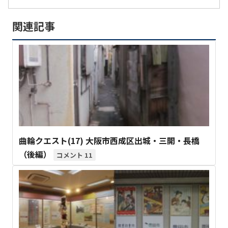
関連記事
曲輪クエスト(17) 大阪市西成区出城・三開・長橋
（後編）
11