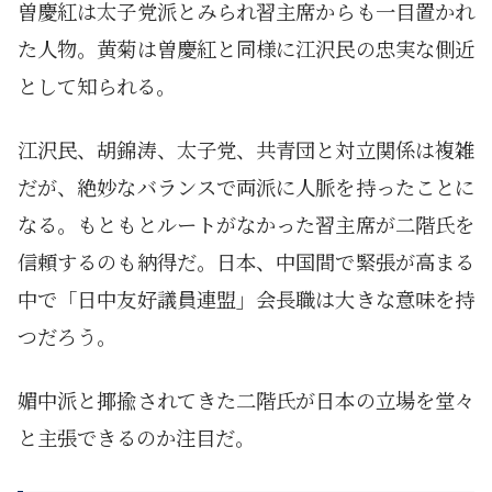
曽慶紅は太子党派とみられ習主席からも一目置かれ
た人物。黄菊は曽慶紅と同様に江沢民の忠実な側近
として知られる。
江沢民、胡錦涛、太子党、共青団と対立関係は複雑
だが、絶妙なバランスで両派に人脈を持ったことに
なる。もともとルートがなかった習主席が二階氏を
信頼するのも納得だ。日本、中国間で緊張が高まる
中で「日中友好議員連盟」会長職は大きな意味を持
つだろう。
媚中派と揶揄されてきた二階氏が日本の立場を堂々
と主張できるのか注目だ。