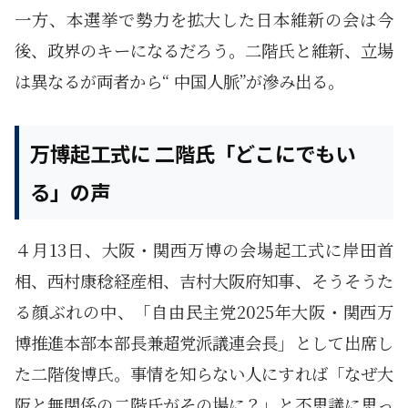
一方、本選挙で勢力を拡大した日本維新の会は今
後、政界のキーになるだろう。二階氏と維新、立場
は異なるが両者から“ 中国人脈”が滲み出る。
万博起工式に 二階氏「どこにでもい
る」の声
４月13日、大阪・関西万博の会場起工式に岸田首
相、西村康稔経産相、吉村大阪府知事、そうそうた
る顔ぶれの中、「自由民主党2025年大阪・関西万
博推進本部本部長兼超党派議連会長」として出席し
た二階俊博氏。事情を知らない人にすれば「なぜ大
阪と無関係の二階氏がその場に？」と不思議に思っ