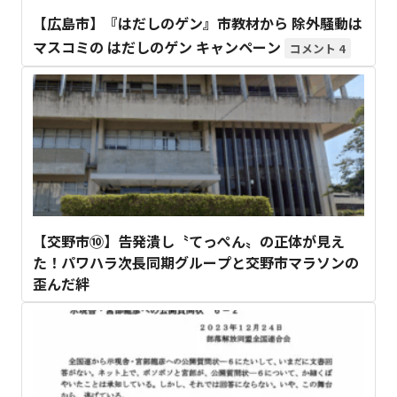
【広島市】『はだしのゲン』市教材から 除外騒動は
マスコミの はだしのゲン キャンペーン
4
【交野市⑩】告発潰し〝てっぺん〟の正体が見え
た！パワハラ次長同期グループと交野市マラソンの
歪んだ絆