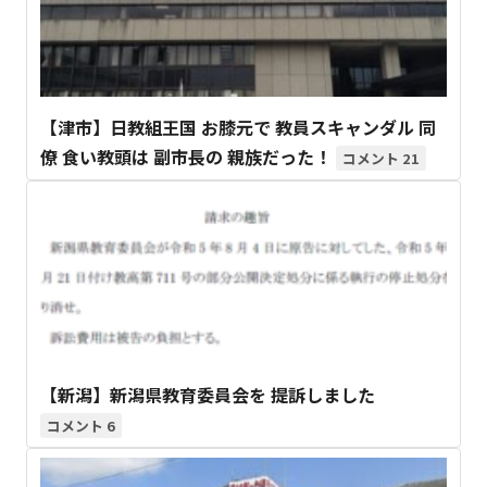
【津市】日教組王国 お膝元で 教員スキャンダル 同
僚 食い教頭は 副市長の 親族だった！
21
【新潟】新潟県教育委員会を 提訴しました
6