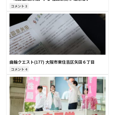
3
曲輪クエスト(177) 大阪市東住吉区矢田６丁目
4