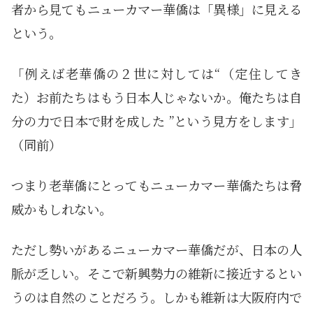
者から見てもニューカマー華僑は「異様」に見える
という。
「例えば老華僑の２世に対しては“（定住してき
た）お前たちはもう日本人じゃないか。俺たちは自
分の力で日本で財を成した ”という見方をします」
（同前）
つまり老華僑にとってもニューカマー華僑たちは脅
威かもしれない。
ただし勢いがあるニューカマー華僑だが、日本の人
脈が乏しい。そこで新興勢力の維新に接近するとい
うのは自然のことだろう。しかも維新は大阪府内で