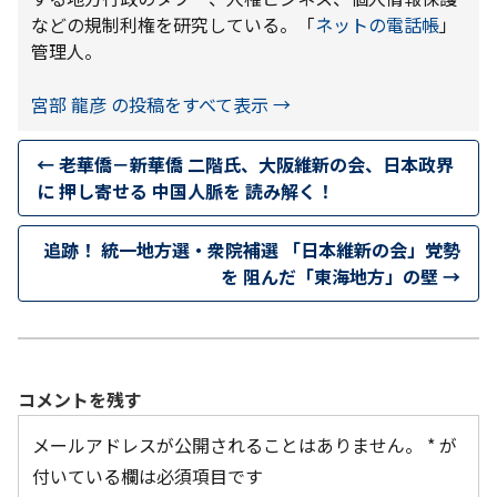
などの規制利権を研究している。「
ネットの電話帳
」
管理人。
宮部 龍彦 の投稿をすべて表示
→
←
老華僑－新華僑 二階氏、大阪維新の会、日本政界
に 押し寄せる 中国人脈を 読み解く！
追跡！ 統一地方選・衆院補選 「日本維新の会」党勢
を 阻んだ「東海地方」の壁
→
コメントを残す
メールアドレスが公開されることはありません。
*
が
付いている欄は必須項目です