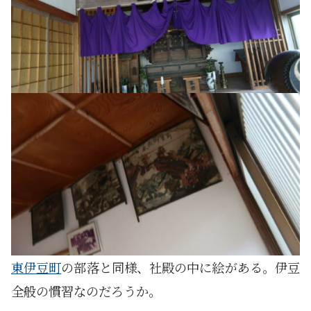
東伊豆町
の部落と同様、社殿の中に絵がある。伊豆
全般の慣習なのだろうか。