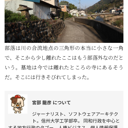
部落は川の合流地点の三角形の本当に小さな一角
で、そこから少し離れたここはもう部落外なのだと
いう。墓地は今では離れたところの寺にあるそう
だ。そこには行きそびれてしまった。
宮部 龍彦 について
ジャーナリスト、ソフトウェアアーキテク
ト。信州大学工学部卒。 同和行政を中心と
する地方行政のタブー、人権ビジネス、個人情報保護