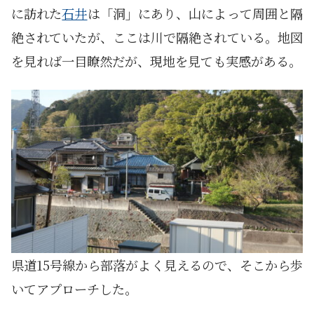
に訪れた
石井
は「洞」にあり、山によって周囲と隔
絶されていたが、ここは川で隔絶されている。地図
を見れば一目瞭然だが、現地を見ても実感がある。
県道15号線から部落がよく見えるので、そこから歩
いてアプローチした。