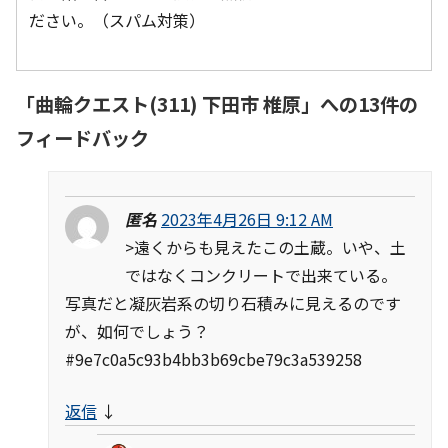
ださい。（スパム対策）
「
曲輪クエスト(311) 下田市 椎原
」への13件の
フィードバック
匿名
2023年4月26日 9:12 AM
>遠くからも見えたこの土蔵。いや、土
ではなくコンクリートで出来ている。
写真だと凝灰岩系の切り石積みに見えるのです
が、如何でしょう？
#9e7c0a5c93b4bb3b69cbe79c3a539258
返信
↓