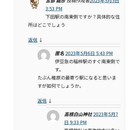
宮部 龍彦
投稿作成者
2023年5月5日
3:53 PM
下田駅の南東側ですか？具体的な住
所はどこでしょう
返信
↓
匿名
2023年5月6日 5:43 PM
伊豆急の稲梓駅のすぐ南東側で
す。
たぶん椎原の最寄り駅になると思いま
すが如何でしょうか。
返信
↓
高根白山神社
2023年5月7
日 9:33 PM