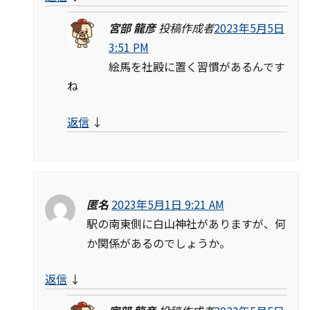
宮部 龍彦
投稿作成者
2023年5月5日
3:51 PM
絵馬を社殿に置く習慣があるんです
ね
返信
↓
匿名
2023年5月1日 9:21 AM
駅の南東側に白山神社がありますが、何
か関係があるのでしょうか。
返信
↓