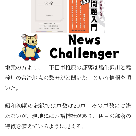
地元の方より、「下田市椎原の部落は稲生沢川と稲
梓川の合流地点の数軒だと聞いた」という情報を頂
いた。
昭和初期の記録では戸数は20戸。その戸数には満
たないが、現地には八幡神社があり、伊豆の部落の
特徴を備えているように見える。