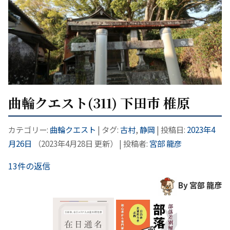
曲輪クエスト(311) 下田市 椎原
カテゴリー:
曲輪クエスト
| タグ:
古村
,
静岡
| 投稿日:
2023年4
月26日
（
2023年4月28日
更新）
|
投稿者:
宮部 龍彦
13件の返信
By 宮部 龍彦