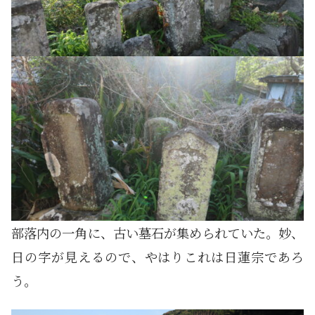
部落内の一角に、古い墓石が集められていた。妙、
日の字が見えるので、やはりこれは日蓮宗であろ
う。