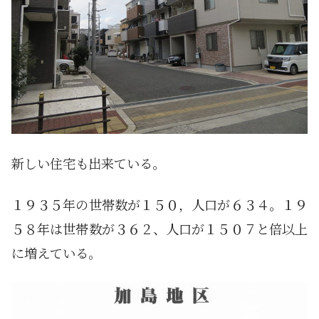
新しい住宅も出来ている。
１９３５年の世帯数が１５０，人口が６３４。１９
５８年は世帯数が３６２、人口が１５０７と倍以上
に増えている。