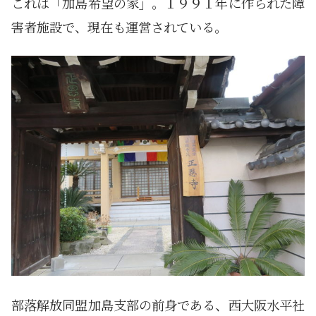
これは「加島希望の家」。１９９１年に作られた障
害者施設で、現在も運営されている。
部落解放同盟加島支部の前身である、西大阪水平社