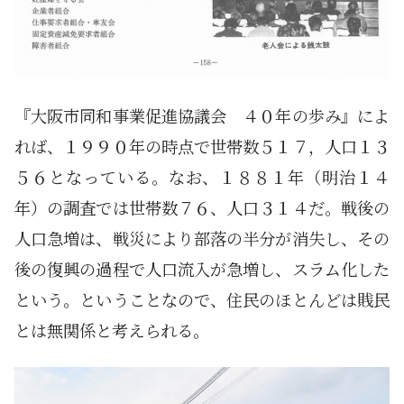
『大阪市同和事業促進協議会 ４０年の歩み』によ
れば、１９９０年の時点で世帯数５１７，人口１３
５６となっている。なお、１８８１年（明治１４
年）の調査では世帯数７６、人口３１４だ。戦後の
人口急増は、戦災により部落の半分が消失し、その
後の復興の過程で人口流入が急増し、スラム化した
という。ということなので、住民のほとんどは賎民
とは無関係と考えられる。