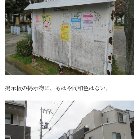
掲示板の掲示物に、もはや同和色はない。