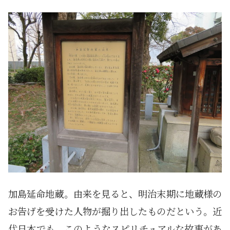
加島延命地蔵。由来を見ると、明治末期に地蔵様の
お告げを受けた人物が掘り出したものだという。近
代日本でも、このようなスピリチュアルな故事があ