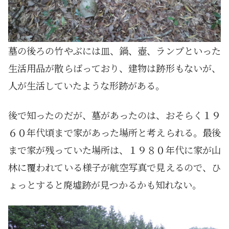
墓の後ろの竹やぶには皿、鍋、壺、ランプといった
生活用品が散らばっており、建物は跡形もないが、
人が生活していたような形跡がある。
後で知ったのだが、墓があったのは、おそらく１９
６０年代頃まで家があった場所と考えられる。最後
まで家が残っていた場所は、１９８０年代に家が山
林に覆われている様子が航空写真で見えるので、ひ
ょっとすると廃墟跡が見つかるかも知れない。