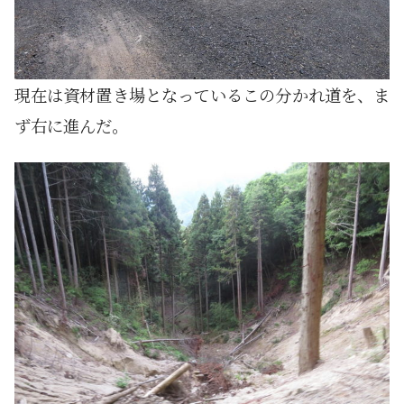
現在は資材置き場となっているこの分かれ道を、ま
ず右に進んだ。