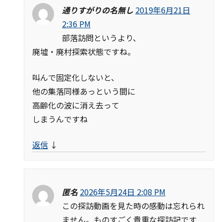
通りすがりの名無し
2019年6月21日
2:36 PM
部落訪問というより、
廃墟・廃村探索状態ですね。
叫んで固定化しないと、
他の集落同様あっという間に
高齢化の波に消え去って
しまうんですね
返信
↓
匿名
2026年5月24日 2:08 PM
この探訪動画を見た時の感動は忘れられ
ません。ものすごく貴重な探訪記です