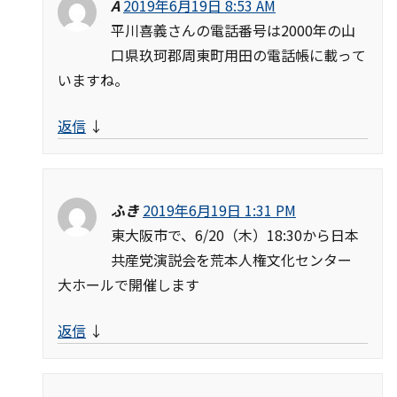
A
2019年6月19日 8:53 AM
平川喜義さんの電話番号は2000年の山
口県玖珂郡周東町用田の電話帳に載って
いますね。
返信
↓
ふき
2019年6月19日 1:31 PM
東大阪市で、6/20（木）18:30から日本
共産党演説会を荒本人権文化センター
大ホールで開催します
返信
↓