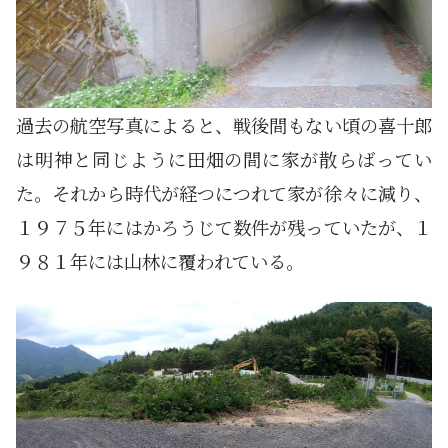
過去の航空写真によると、戦後間もない頃の喜十郎
は明神と同じように田畑の間に家が散らばってい
た。それから時代が経つにつれて家が徐々に減り、
１９７５年にはかろうじて数件が残っていたが、１
９８１年には山林に覆われている。