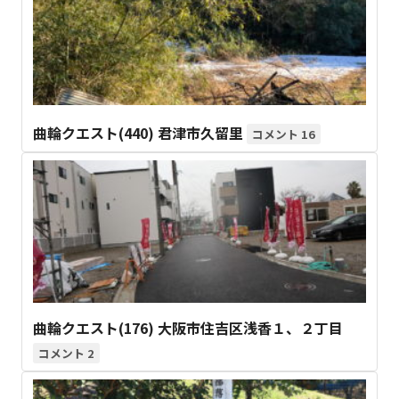
曲輪クエスト(440) 君津市久留里
16
曲輪クエスト(176) 大阪市住吉区浅香１、２丁目
2