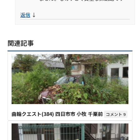
返信
↓
関連記事
曲輪クエスト(384) 四日市市 小牧 千栗前
9