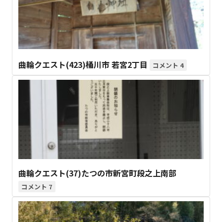
曲輪クエスト(423)桶川市 若宮2丁目
4
曲輪クエスト(37)たつの市新宮町段之上南部
7