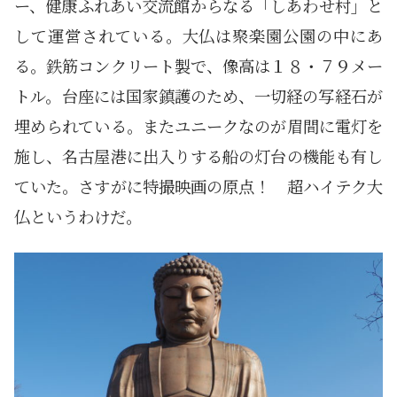
ー、健康ふれあい交流館からなる「しあわせ村」と
して運営されている。大仏は聚楽園公園の中にあ
る。鉄筋コンクリート製で、像高は１８・７９メー
トル。台座には国家鎮護のため、一切経の写経石が
埋められている。またユニークなのが眉間に電灯を
施し、名古屋港に出入りする船の灯台の機能も有し
ていた。さすがに特撮映画の原点！ 超ハイテク大
仏というわけだ。