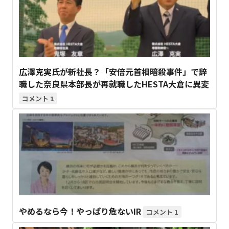
広澤克実氏が新社長？「安倍元首相暗殺事件」で辞
職した奈良県本部長が再就職したHESTA大倉に異変
1
やめるなら今！やっぱり危ないIR
1