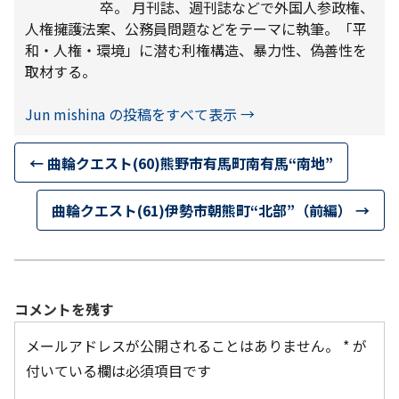
卒。 月刊誌、週刊誌などで外国人参政権、
人権擁護法案、公務員問題などをテーマに執筆。「平
和・人権・環境」に潜む利権構造、暴力性、偽善性を
取材する。
Jun mishina の投稿をすべて表示
→
←
曲輪クエスト(60)熊野市有馬町南有馬“南地”
曲輪クエスト(61)伊勢市朝熊町“北部”（前編）
→
コメントを残す
メールアドレスが公開されることはありません。
*
が
付いている欄は必須項目です