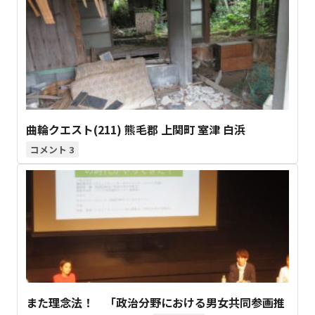
曲輪クエスト(211) 熊毛郡 上関町 室津 白浜
3
また理念法！ 「政治分野における男女共同参画推