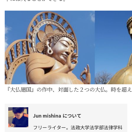
『大仏廻国』の作中、対面した２つの大仏。時を超え
Jun mishina について
フリーライター。法政大学法学部法律学科