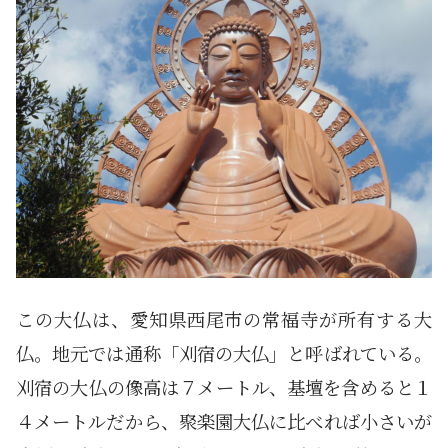
この大仏は、愛知県西尾市の常福寺が所有する大
仏。地元では通称「刈宿の大仏」と呼ばれている。
刈宿の大仏の像高は７メートル、基壇を含めると１
４メートルだから、聚楽園大仏に比べれば小さいが