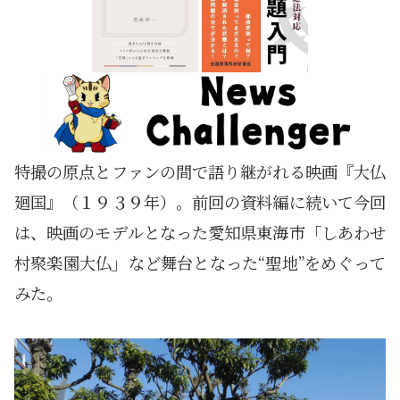
特撮の原点とファンの間で語り継がれる映画『大仏
廻国』（１９３９年）。前回の資料編に続いて今回
は、映画のモデルとなった愛知県東海市「しあわせ
村聚楽園大仏」など舞台となった“聖地”をめぐって
みた。