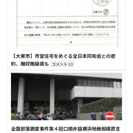
【大東市】市営住宅をめぐる全日本同和会との密
約、贈収賄疑惑も
13
全国部落調査事件第４回口頭弁論横浜地裁相模原支