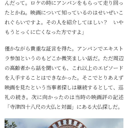
んだって。ロケの時にアンパンをもらって走り回っ
たとかね。映画について知っているのはせいぜいこ
れぐらいですよ。その人を紹介してほしい？ いや
もうとっくに亡くなった方ですよ」
僅かながら貴重な証言を得た。アンパンでエキスト
ラ参加というのもどこか微笑ましい話だ。ただ周辺
の高齢者から話を聞いても、これ以上のエピソード
を入手することはできなかった。そこでとりあえず
映画を見たという当事者探しは継続するとして、巡
礼の続き。次に向かったのは当時の映画評の記述
「寺津四十八尺の大仏と対面」にある大仏探しだ。