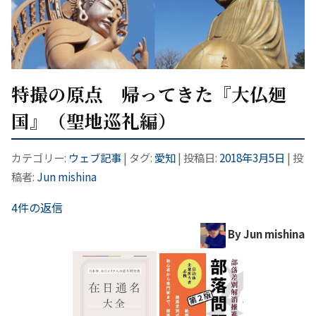
特撮の原点 帰ってきた『大仏廻
国』（聖地巡礼編）
カテゴリー:
ウェブ記事
| タグ:
愛知
| 投稿日:
2018年3月5日
|
投
稿者:
Jun mishina
4件の返信
By Jun mishina