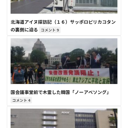
北海道アイヌ探訪記（１６）サッポロピリカコタン
の裏側に迫る
9
国会議事堂前で木霊した韓国「ノーアベソング」
4