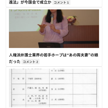
進法」が今国会で成立か
1
人権派弁護士業界の若手ホープは“あの両夫妻”の娘
だった
2