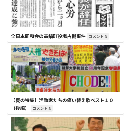
全日本同和会の高鍋町役場占拠事件
3
【夏の特集】活動家たちの痛い替え歌ベスト１０
（後編）
3