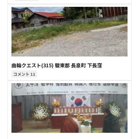
曲輪クエスト(315) 駿東郡 長泉町 下長窪
11