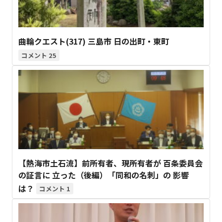
曲輪クエスト(317) 三島市 日の出町・東町
25
【熱海市土石流】前所有者、現所有者が 百条委員会
の証言に 立った（後編）「同和の名刺」の 影響
は？
1