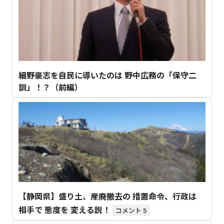
細野豪志を自民に導いたのは 野中広務の「保守二
訓」！？（前編）
【静岡県】盛り土、産廃撤去の 措置命令、行政は
相手で 態度を 変える説！
5