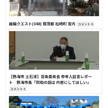
曲輪クエスト(348) 賀茂郡 松崎町 宮内
9
【熱海市 土石流】百条委員会 参考人証言レポー
ト 熱海市長「同和の話は 内密にしてほしい」
5