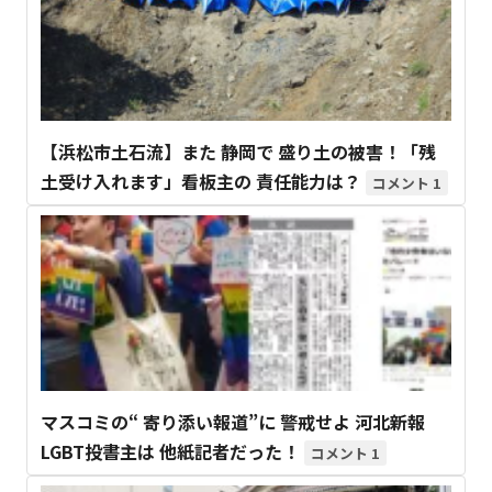
【浜松市土石流】また 静岡で 盛り土の被害！「残
土受け入れます」看板主の 責任能力は？
1
マスコミの“ 寄り添い報道”に 警戒せよ 河北新報
LGBT投書主は 他紙記者だった！
1