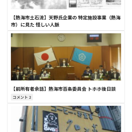
【熱海市土石流】天野氏企業の 特定施設事業（熱海
市）に見た 怪しい人脈
【前所有者余話】熱海市百条委員会 トホホ後日談
2