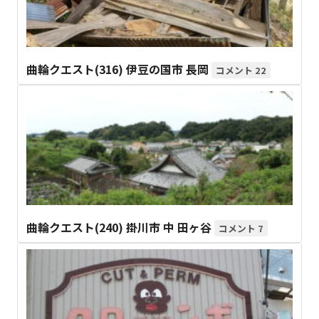
曲輪クエスト(316) 伊豆の国市 長岡
22
曲輪クエスト(240) 掛川市 中 田ヶ谷
7