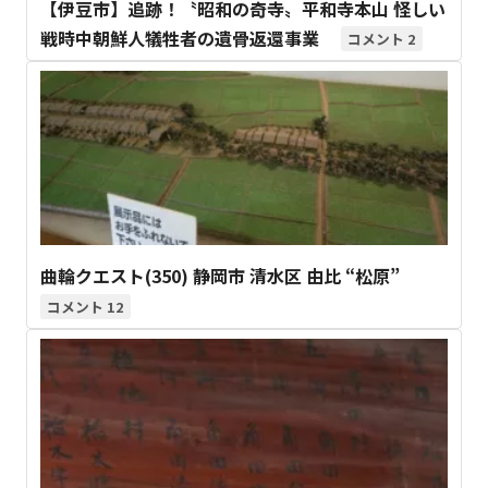
【伊豆市】追跡！〝昭和の奇寺〟平和寺本山 怪しい
戦時中朝鮮人犠牲者の遺骨返還事業
2
曲輪クエスト(350) 静岡市 清水区 由比 “松原”
12