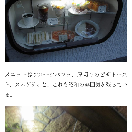
メニューはフルーツパフェ、厚切りのピザトース
ト、スパゲティと、これも昭和の雰囲気が残ってい
る。