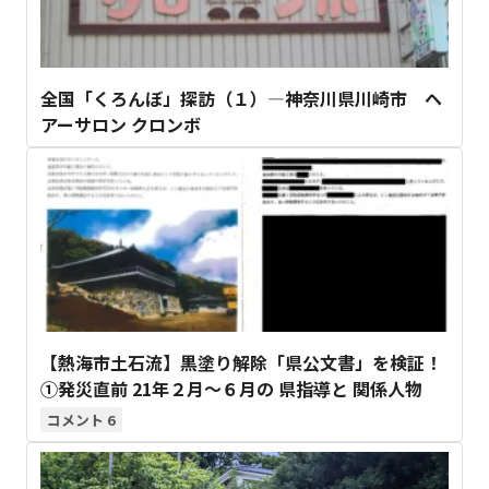
全国「くろんぼ」探訪（１）―神奈川県川崎市 ヘ
アーサロン クロンボ
【熱海市土石流】黒塗り解除「県公文書」を検証！
①発災直前 21年２月～６月の 県指導と 関係人物
6