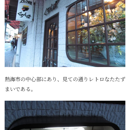
熱海市の中心部にあり、見ての通りレトロなたたず
まいである。