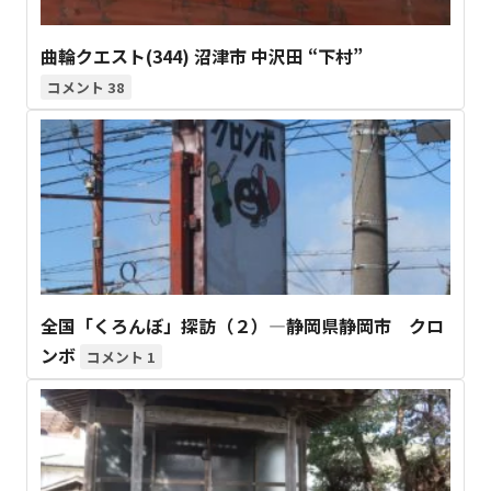
曲輪クエスト(344) 沼津市 中沢田 “下村”
38
全国「くろんぼ」探訪（２）―静岡県静岡市 クロ
ンボ
1