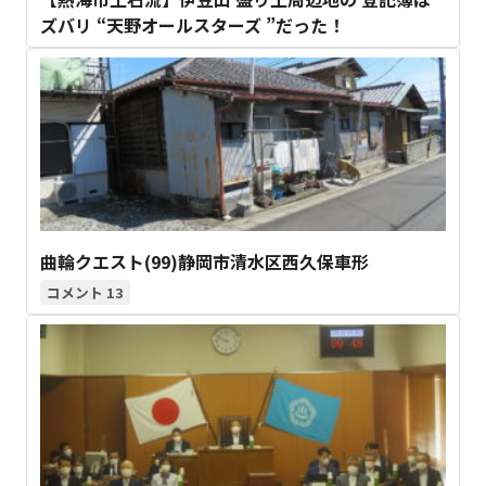
ズバリ “天野オールスターズ ”だった！
曲輪クエスト(99)静岡市清水区西久保車形
13