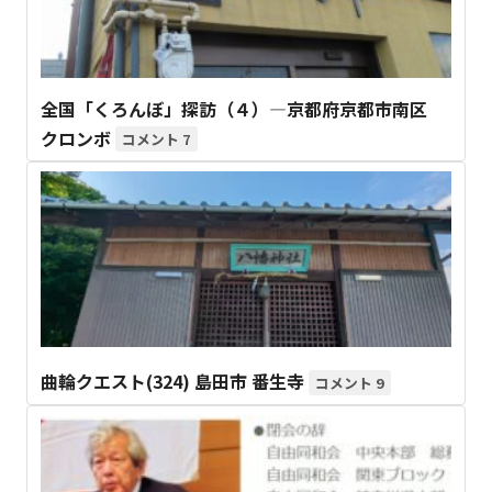
全国「くろんぼ」探訪（４）―京都府京都市南区
クロンボ
7
曲輪クエスト(324) 島田市 番生寺
9