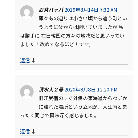
お茶バァバ
2019年8月14日 7:32 AM
薄々あの辺りは小さい頃から違う町とい
うように父からは聞いていましたが 私
は勝手に 在日韓国の方々の地域だと思いってい
ました！改めてなるほど！です。
返信
↓
清水人２号
2020年8月8日 12:20 PM
旧江尻宿のすぐ外側の東海道からわずか
に離れた場所という立地が、入江南とま
ったく同じで興味深く感じました。
返信
↓