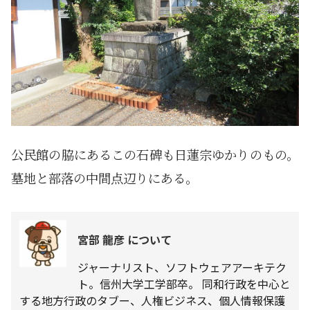
公民館の脇にあるこの石碑も日蓮宗ゆかりのもの。
墓地と部落の中間点辺りにある。
宮部 龍彦 について
ジャーナリスト、ソフトウェアアーキテク
ト。信州大学工学部卒。 同和行政を中心と
する地方行政のタブー、人権ビジネス、個人情報保護