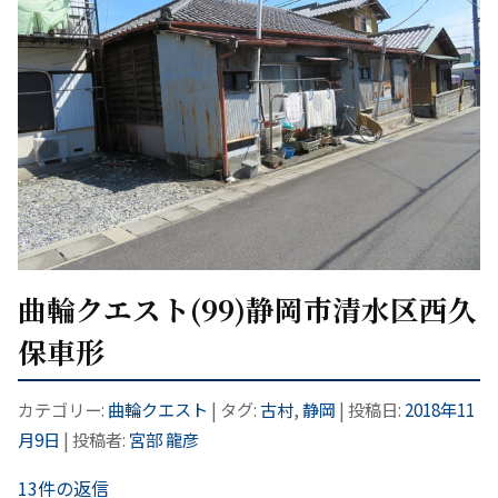
曲輪クエスト(99)静岡市清水区西久
保車形
カテゴリー:
曲輪クエスト
| タグ:
古村
,
静岡
| 投稿日:
2018年11
月9日
|
投稿者:
宮部 龍彦
13件の返信