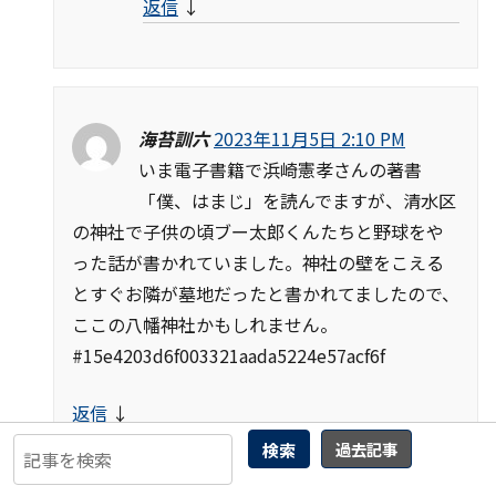
返信
↓
海苔訓六
2023年11月5日 2:10 PM
いま電子書籍で浜崎憲孝さんの著書
「僕、はまじ」を読んでますが、清水区
の神社で子供の頃ブー太郎くんたちと野球をや
った話が書かれていました。神社の壁をこえる
とすぐお隣が墓地だったと書かれてましたので、
ここの八幡神社かもしれません。
#15e4203d6f003321aada5224e57acf6f
返信
↓
検索
過去記事