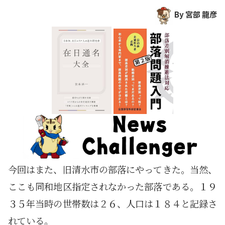
By 宮部 龍彦
今回はまた、旧清水市の部落にやってきた。当然、
ここも同和地区指定されなかった部落である。１９
３５年当時の世帯数は２６、人口は１８４と記録さ
れている。