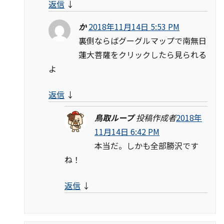
返信
↓
か
2018年11月14日 5:53 PM
裏側ならばグーグルマップで南無日
蓮大菩薩をクリックしたら見られる
よ
返信
↓
鳥取ループ
投稿作成者
2018年
11月14日 6:42 PM
本当だ。しかも全部勝沢です
ね！
返信
↓