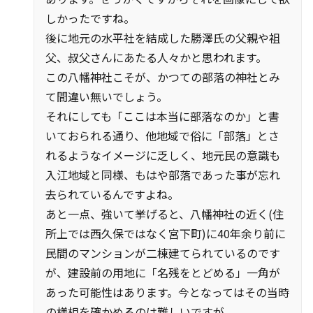
しかったですね。
後に地元の水平社を結成した勝澤氏の父親や祖
父、叔父さんにあたる人々かと思われます。
この八幡神社こそが、かつての部落の神社とみ
て間違い無いでしょう。
それにしても「ここは本当に部落なのか」と書
いておられる通り、他地域で俗に「部落」とさ
れるようなイメージに乏しく、地元民の意識も
入江地域と同様、もはや部落であった事が忘れ
去られているんですよね。
あと一点、強いて挙げると、八幡神社の近く(住
所上では西久保ではなく宮下町)に40年余り前に
民間のマンションが二棟建てられているのです
が、建設前の用地に「名残をとどめる」一角が
あった可能性はあります。今となってはその当時
の様相を確かめるのは難しいですが。