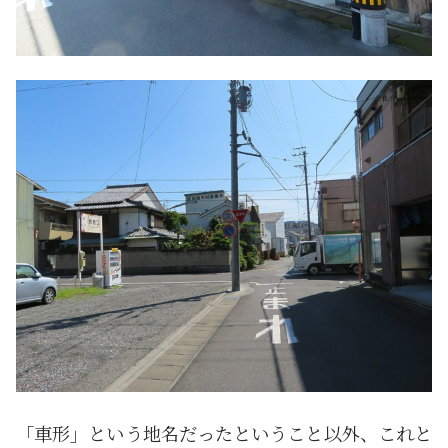
「車形」という地名だったということ以外、これと