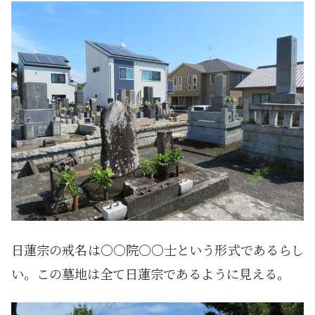
日蓮宗の戒名は○○院○○士という形式であるらし
い。この墓地は全て日蓮宗であるように見える。