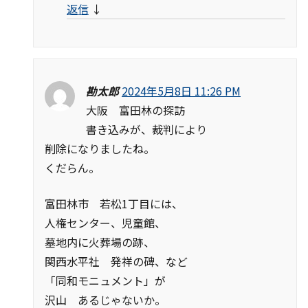
返信
↓
勘太郎
2024年5月8日 11:26 PM
大阪 富田林の探訪
書き込みが、裁判により
削除になりましたね。
くだらん。
富田林市 若松1丁目には、
人権センター、児童館、
墓地内に火葬場の跡、
関西水平社 発祥の碑、など
「同和モニュメント」が
沢山 あるじゃないか。