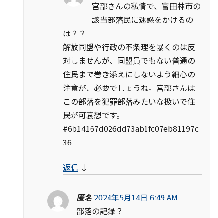
宮部さんの私情で、富田林市の
該当部落民に迷惑をかけるの
は？？
解放同盟や行政の不条理を暴くのは反
対しませんが、同盟員でもない普通の
住民まで巻き添えにしないよう細心の
注意が、必要でしょうね。宮部さんは
この部落を犯罪部落みたいな扱いで住
民が可哀想です。
#6b14167d026dd73ab1fc07eb81197c
36
返信
↓
匿名
2024年5月14日 6:49 AM
部落の記録？