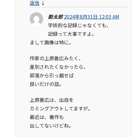
返信
↓
勘太郎
2024年8月31日 12:03 AM
学術的な記録じゃなくても、
記録って大事ですよ。
まして画像は特に。
作家の上原善広みたく、
差別されたくなかったら、
部落から引っ越せば
良いだけの話。
上原善広は、出自を
カミングアウトしてますが。
最近は、著作も
出してないけどね。