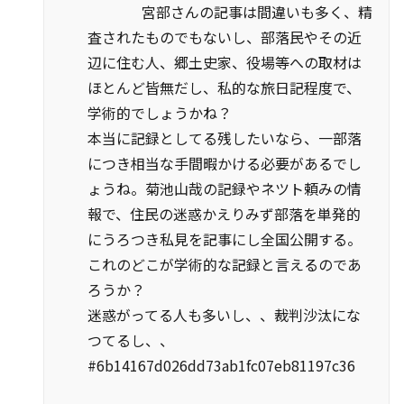
宮部さんの記事は間違いも多く、精
査されたものでもないし、部落民やその近
辺に住む人、郷土史家、役場等への取材は
ほとんど皆無だし、私的な旅日記程度で、
学術的でしょうかね？
本当に記録としてる残したいなら、一部落
につき相当な手間暇かける必要があるでし
ょうね。菊池山哉の記録やネツト頼みの情
報で、住民の迷惑かえりみず部落を単発的
にうろつき私見を記事にし全国公開する。
これのどこが学術的な記録と言えるのであ
ろうか？
迷惑がってる人も多いし、、裁判沙汰にな
つてるし、、
#6b14167d026dd73ab1fc07eb81197c36