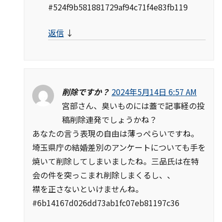
#524f9b581881729af94c71f4e83fb119
返信
↓
削除ですか？
2024年5月14日 6:57 AM
宮部さん、臭いものには蓋で記事経の投
稿削除連発でしょうかね？
あなたの言う表現の自由は薄っぺらいですね。
埼玉県庁の結婚差別のアンケートについても手を
焼いて削除してしまいましたね。三品氏は在特
会の件を突っこまれ削除しまくるし、、
襟を正さないといけませんね。
#6b14167d026dd73ab1fc07eb81197c36