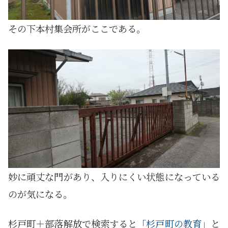
その下本村集会所がここである。
妙に頑丈な門があり、入りにくい状態になっている
のが気になる。
杉戸町＋部落解放で検索すると
「杉戸町の教育」
と