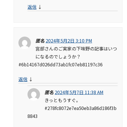
返信
↓
匿名
2024年5月2日 3:10 PM
宮部さんのご実家の下味野の記事はいつ
になるのでしょうか？
#6b14167d026dd73ab1fc07eb81197c36
返信
↓
匿名
2024年5月7日 11:38 AM
きっともうすぐ。
#278fc8072e7ea50eb3a86d186f3b
8843