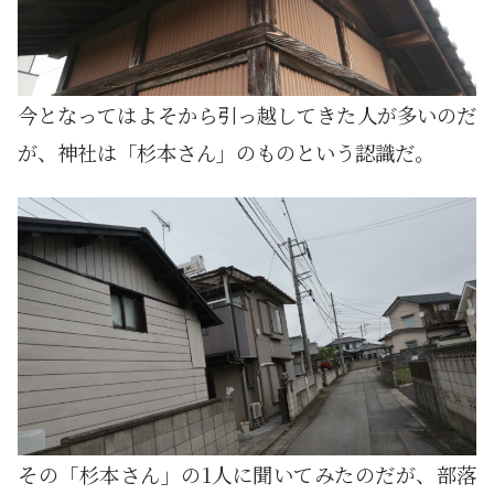
今となってはよそから引っ越してきた人が多いのだ
が、神社は「杉本さん」のものという認識だ。
その「杉本さん」の1人に聞いてみたのだが、部落