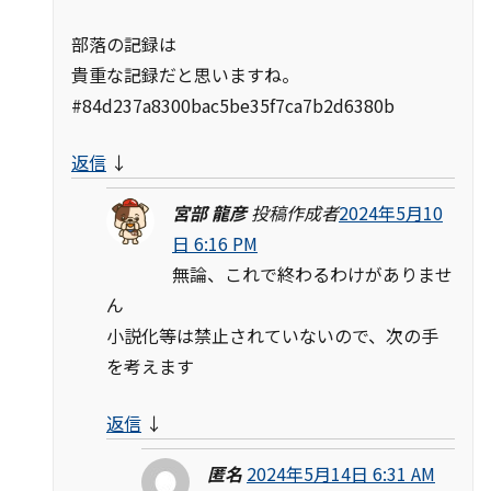
部落の記録は
貴重な記録だと思いますね。
#84d237a8300bac5be35f7ca7b2d6380b
返信
↓
宮部 龍彦
投稿作成者
2024年5月10
日 6:16 PM
無論、これで終わるわけがありませ
ん
小説化等は禁止されていないので、次の手
を考えます
返信
↓
匿名
2024年5月14日 6:31 AM