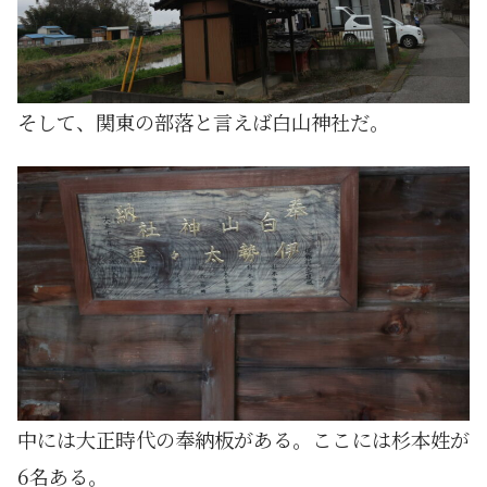
そして、関東の部落と言えば白山神社だ。
中には大正時代の奉納板がある。ここには杉本姓が
6名ある。