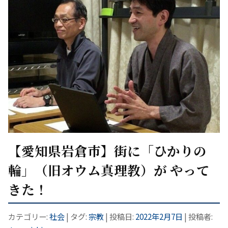
【愛知県岩倉市】街に「ひかりの
輪」（旧オウム真理教）が やって
きた！
カテゴリー:
社会
| タグ:
宗教
| 投稿日:
2022年2月7日
|
投稿者: