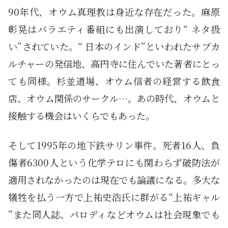
90年代、オウム真理教は身近な存在だった。麻原
彰晃はバラエティ番組にも出演しており“ ネタ扱
い”されていた。“ 日本のインド”といわれたサブカ
ルチャーの発信地、高円寺に住んでいた著者にとっ
ても同様。杉並道場、オウム信者の経営する飲食
店、オウム関係のサークル…。あの時代、オウムと
接触する機会はいくらでもあった。
そして1995年の地下鉄サリン事件。死者16人、負
傷者6300人という化学テロにも関わらず破防法が
適用されなかったのは現在でも論議になる。多大な
犠牲を払う一方で上祐史浩氏に群がる“上祐ギャル
”また同人誌、パロディなどオウムは社会現象でも