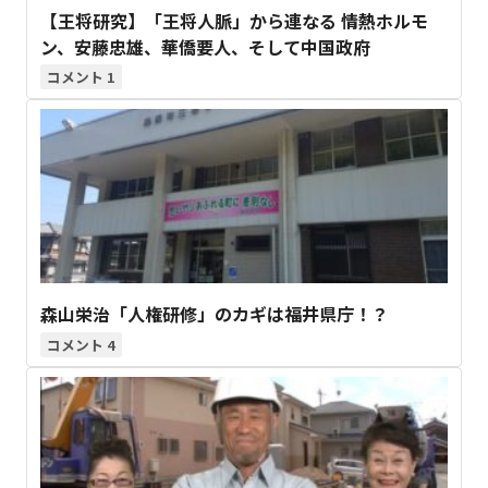
【王将研究】「王将人脈」から連なる 情熱ホルモ
ン、安藤忠雄、華僑要人、そして中国政府
1
森山栄治「人権研修」のカギは福井県庁！？
4