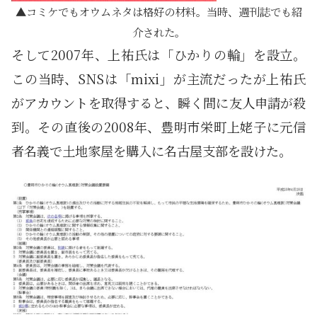
コミケでもオウムネタは格好の材料。当時、週刊誌でも紹
介された。
そして2007年、上祐氏は「ひかりの輪」を設立。
この当時、SNSは「mixi」が主流だったが上祐氏
がアカウントを取得すると、瞬く間に友人申請が殺
到。その直後の2008年、豊明市栄町上姥子に元信
者名義で土地家屋を購入に名古屋支部を設けた。