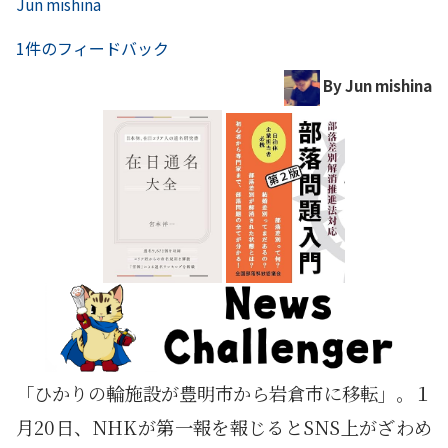
Jun mishina
1件のフィードバック
By Jun mishina
「ひかりの輪施設が豊明市から岩倉市に移転」。１
月20日、NHKが第一報を報じるとSNS上がざわめ