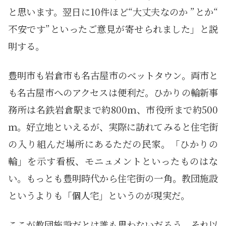
と思います。翌日に10件ほど“大丈夫なのか ”とか“
不安です”といったご意見が寄せられました」と説
明する。
豊明市も岩倉市も名古屋市のベットタウン。両市と
も名古屋市へのアクセスは便利だ。ひかりの輪新事
務所は名鉄岩倉駅まで約800ｍ、市役所まで約500
ｍ。好立地といえるが、実際に訪れてみると住宅街
の入り組んだ場所にあるただの民家。「ひかりの
輪」を示す看板、モニュメントといったものはな
い。もっとも豊明時代から住宅街の一角。教団施設
というよりも「個人宅」というのが現実だ。
ここが教団施設だとは誰も思わないだろう。それ以