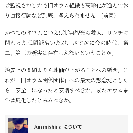
け監視されしかも旧オウム組織も高齢化が進んでお
り直接行動など到底、考えられません」(前同）
かつてのオウムといえば新実智光ら殺人、リンチに
関わった武闘派もいたが、さすがに今の時代、第
二、第三の新実は存在しえないということか。
治安上の問題よりも地価が下がることへの懸念。こ
れが「旧オウム関係団体」への最大の懸念だとした
ら「安全」になったと安堵すべきか、またオウム事
件は風化したとみるべきか。
Jun mishina について