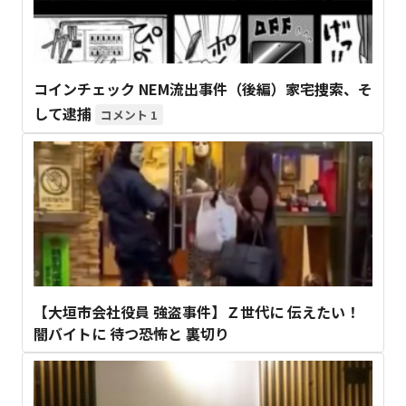
コインチェック NEM流出事件（後編）家宅捜索、そ
して逮捕
1
【大垣市会社役員 強盗事件】Ｚ世代に 伝えたい！
闇バイトに 待つ恐怖と 裏切り