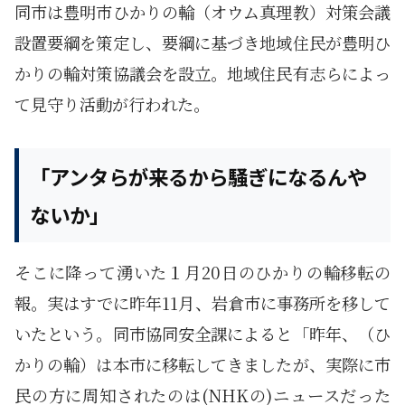
同市は豊明市ひかりの輪（オウム真理教）対策会議
設置要綱を策定し、要綱に基づき地域住民が豊明ひ
かりの輪対策協議会を設立。地域住民有志らによっ
て見守り活動が行われた。
「アンタらが来るから騒ぎになるんや
ないか」
そこに降って湧いた１月20日のひかりの輪移転の
報。実はすでに昨年11月、岩倉市に事務所を移して
いたという。同市協同安全課によると「昨年、（ひ
かりの輪）は本市に移転してきましたが、実際に市
民の方に周知されたのは(NHKの)ニュースだった