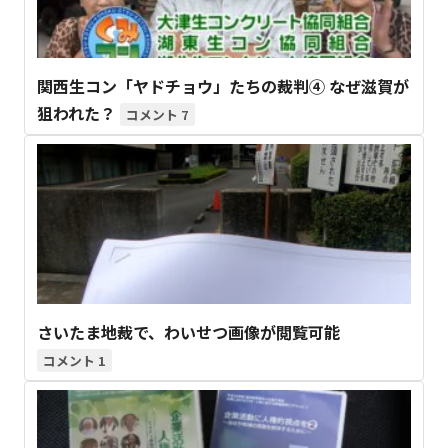
関西生コン「ヤドチョウ」たちの裁判④ なぜ滋賀が
狙われた？
7
さいたま地裁で、わいせつ画像が閲覧可能
1