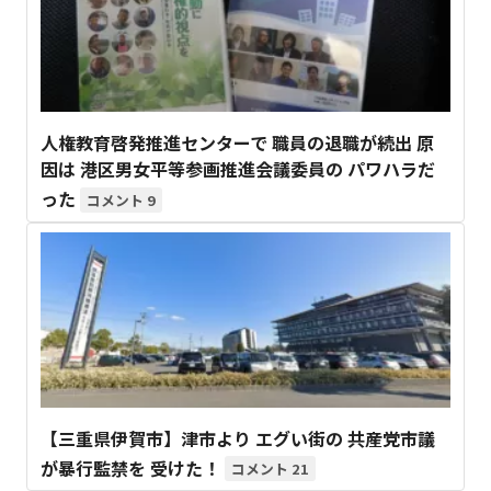
人権教育啓発推進センターで 職員の退職が続出 原
因は 港区男女平等参画推進会議委員の パワハラだ
った
9
【三重県伊賀市】津市より エグい街の 共産党市議
が暴行監禁を 受けた！
21