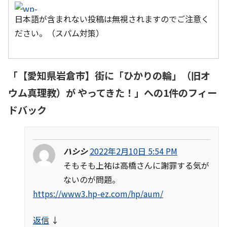
日本語が含まれない投稿は無視されますのでご注意く
ださい。（スパム対策）
「
【愛知県岩倉市】街に「ひかりの輪」（旧オ
ウム真理教）が やってきた！
」への1件のフィー
ドバック
ハシシ
2022年2月10日 5:54 PM
そもそも上祐は高橋さんに謝罪する気が
ないのが問題。
https://www3.hp-ez.com/hp/aum/
返信
↓