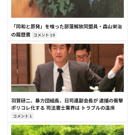
「同和と原発」を喰った部落解放同盟員・森山栄治
の履歴書
19
羽賀研二、暴力団組長、日司連副会長が 逮捕の衝撃
ポリコレ化する 司法書士業界は トラブルの温床
1