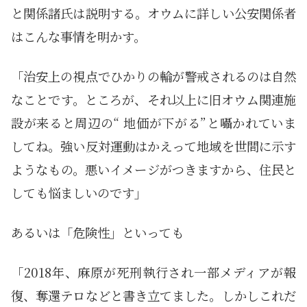
と関係諸氏は説明する。オウムに詳しい公安関係者
はこんな事情を明かす。
「治安上の視点でひかりの輪が警戒されるのは自然
なことです。ところが、それ以上に旧オウム関連施
設が来ると周辺の“ 地価が下がる”と囁かれていま
してね。強い反対運動はかえって地域を世間に示す
ようなもの。悪いイメージがつきますから、住民と
しても悩ましいのです」
あるいは「危険性」といっても
「2018年、麻原が死刑執行され一部メディアが報
復、奪還テロなどと書き立てました。しかしこれだ