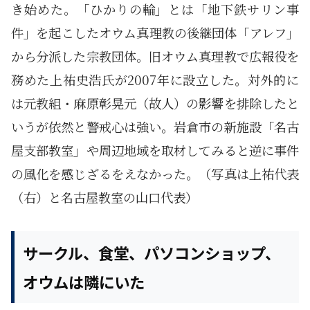
き始めた。「ひかりの輪」とは「地下鉄サリン事
件」を起こしたオウム真理教の後継団体「アレフ」
から分派した宗教団体。旧オウム真理教で広報役を
務めた上祐史浩氏が2007年に設立した。対外的に
は元教組・麻原彰晃元（故人）の影響を排除したと
いうが依然と警戒心は強い。岩倉市の新施設「名古
屋支部教室」や周辺地域を取材してみると逆に事件
の風化を感じざるをえなかった。（写真は上祐代表
（右）と名古屋教室の山口代表）
サークル、食堂、パソコンショップ、
オウムは隣にいた