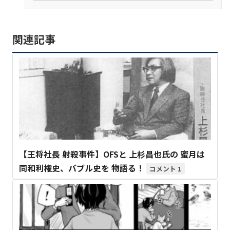
関連記事
【王将社長 射殺事件】OFSと 上杉昌也氏の 蜜月は
同和利権史、バブル史を 物語る！
1