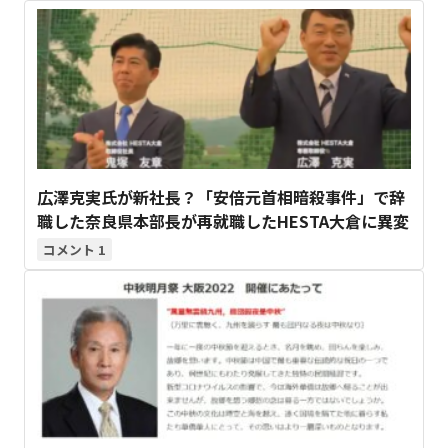
広澤克実氏が新社長？「安倍元首相暗殺事件」で辞
職した奈良県本部長が再就職したHESTA大倉に異変
1