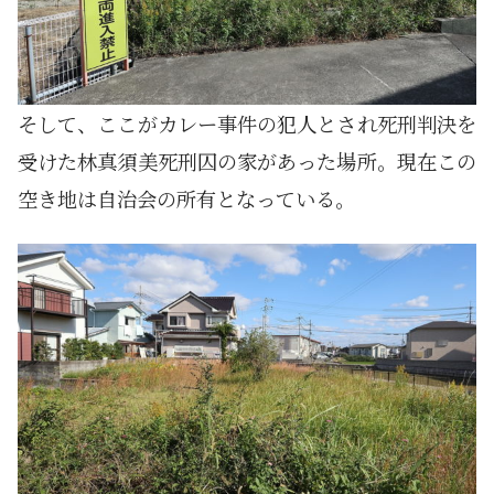
そして、ここがカレー事件の犯人とされ死刑判決を
受けた林真須美死刑囚の家があった場所。現在この
空き地は自治会の所有となっている。