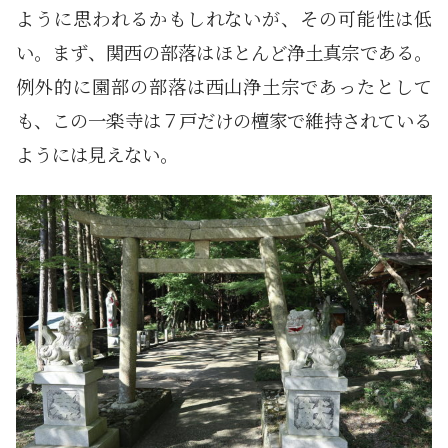
ように思われるかもしれないが、その可能性は低
い。まず、関西の部落はほとんど浄土真宗である。
例外的に園部の部落は西山浄土宗であったとして
も、この一楽寺は７戸だけの檀家で維持されている
ようには見えない。