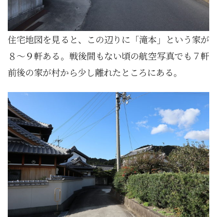
住宅地図を見ると、この辺りに「滝本」という家が
８～９軒ある。戦後間もない頃の航空写真でも７軒
前後の家が村から少し離れたところにある。