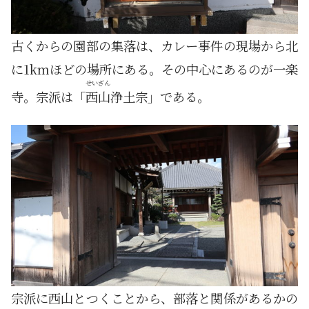
古くからの園部の集落は、カレー事件の現場から北
に1kmほどの場所にある。その中心にあるのが一楽
せいざん
寺。宗派は「
西山
浄土宗」である。
宗派に西山とつくことから、部落と関係があるかの