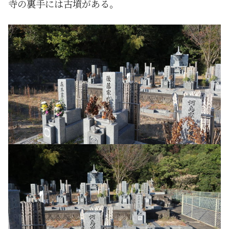
寺の裏手には古墳がある。