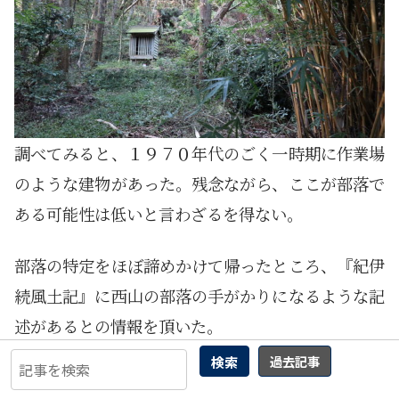
調べてみると、１９７０年代のごく一時期に作業場
のような建物があった。残念ながら、ここが部落で
ある可能性は低いと言わざるを得ない。
部落の特定をほぼ諦めかけて帰ったところ、『紀伊
続風土記』に西山の部落の手がかりになるような記
述があるとの情報を頂いた。
検索
過去記事