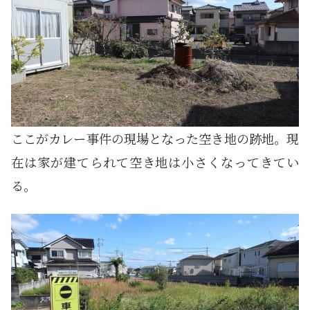
ここがカレー事件の現場となった空き地の跡地。現
在は家が建てられて空き地は小さくなってきてい
る。