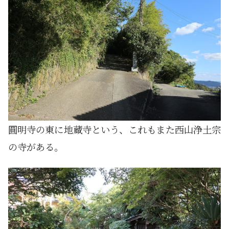
圓明寺の東に地蔵寺という、これもまた西山浄土宗
の寺がある。