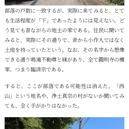
部落の戸数に一致するが、実際に来てみると、とて
も生活程度が「下」であったようには見えない。ど
う見ても昔ながらの地主の家である。住民に聞いて
みると、実際にその通りで、昔から小作人ではなく
土地を持っていたという。なお、その名字から想像
できる通り鳴滝不動尊と縁があり、全て圓明寺の檀
家、つまり臨済宗である。
すると、ここが部落である可能性は消えた。「西
山」という地名や、浄土真宗の村がないか聞いてみ
ても、全く手がかりはなかった。