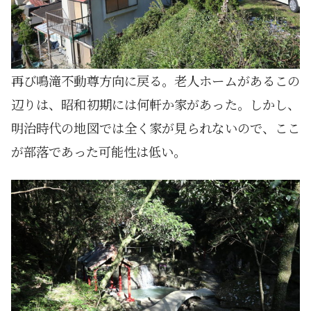
再び鳴滝不動尊方向に戻る。老人ホームがあるこの
辺りは、昭和初期には何軒か家があった。しかし、
明治時代の地図では全く家が見られないので、ここ
が部落であった可能性は低い。