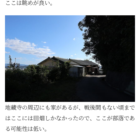
ここは眺めが良い。
地蔵寺の周辺にも家があるが、戦後間もない頃まで
はここには田畑しかなかったので、ここが部落であ
る可能性は低い。