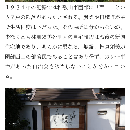
１９３４年の記録では和歌山市園部に「西山」とい
う７戸の部落があったとされる。農業や日稼ぎが主
で生活程度は下だった。その場所は分からないが、
少なくとも林真須美死刑囚の自宅周辺は戦後の新興
住宅地であり、明らかに異なる。無論、林真須美が
園部西山の部落民であることはあり得ず、カレー事
件があった自治会も該当しないことが分かってい
る。