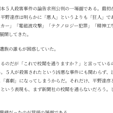
た洲本５人殺害事件の論告求刑公判の一場面である。最初
、平野達彦は明らかに「悪人」というよりも「狂人」で
ーカー」「電磁波攻撃」「テクノロジー犯罪」「精神工
展開してきた。
遺族の誰もが困惑していた。
するのだが「これで校閲を通りますか？」と言っている
い。５人が殺害されたという凶悪な事件にも関わらず、
は「喜劇」になってしまうからだ。それだけ、平野達彦
」という表現も、まず新聞社の校閲を通らないだろう。
異様だったのが冒頭の場面である。