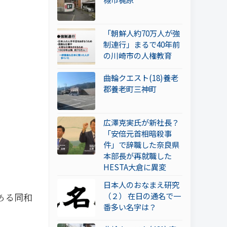
「朝鮮人約70万人が強
制連行」まるで40年前
の川崎市の人権教育
曲輪クエスト(18)養老
郡養老町三神町
広澤克実氏が新社長？
「安倍元首相暗殺事
件」で辞職した奈良県
本部長が再就職した
HESTA大倉に異変
日本人のおなまえ研究
（２） 在日の通名で一
ある同和
番多い名字は？