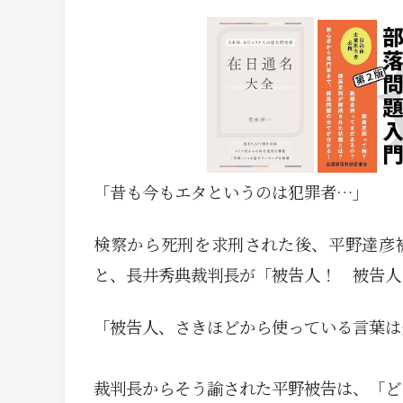
「昔も今もエタというのは犯罪者…」
検察から死刑を求刑された後、平野達彦
と、長井秀典裁判長が「被告人！ 被告人
「被告人、さきほどから使っている言葉は
裁判長からそう諭された平野被告は、「ど