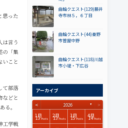
曲輪クエスト(129)藤井
と思った
寺市林５，６丁目
曲輪クエスト(44)秦野
市曽屋中野
人は言う
述の「集
曲輪クエスト(118)川越
ないこと
市小堤・下広谷
して部落
アーカイブ
物などと
<
>
2026
▼
ある。
3月
3月
3月
3月
3月
3月
3月
3月
3月
3月
3月
3月
3月
3月
3月
3月
4月
4月
4月
4月
4月
4月
4月
4月
4月
4月
4月
4月
4月
4月
4月
4月
1月
2月
3月
4月
15
17
17
14
14
15
14
12
14
15
0
0
3
0
0
1
16
15
14
16
13
13
12
12
13
13
0
0
3
2
0
0
13
13
15
14
Posts
Posts
Posts
Posts
Posts
Posts
Posts
Posts
Posts
Posts
Posts
Posts
Posts
Posts
Posts
Post
Posts
Posts
Posts
Posts
Posts
Posts
Posts
Posts
Posts
Posts
Posts
Posts
Posts
Posts
Posts
Posts
Posts
Posts
Posts
Posts
神工学戦