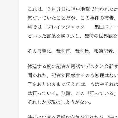
――これは、３月３日に神戸地裁で行われ
気づいていたことだが、この事件の被告
判では「ブレインジャック」「集団スト
といった言葉を繰り返し、独特の世界観を
その言葉に、裁判官、裁判員、報道記者、
休廷する度に記者が電話でデスクと会話
聞かれた。記者が困惑するのも無理はな
子をありのままに伝えれば、もはやそれ
は狂っている。無論、この「狂っている
それしか表現のしようがない。
法廷には度々異様な空気が流れたが、特に