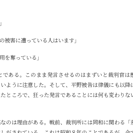
5月
5月
5月
5月
5月
5月
5月
5月
5月
5月
5月
5月
5月
5月
5月
5月
6月
6月
6月
6月
6月
6月
6月
6月
6月
6月
6月
6月
6月
6月
6月
6月
12
14
11
12
14
12
11
11
11
7
0
0
2
2
0
0
13
13
14
14
15
12
13
13
12
9
0
0
2
0
0
1
Posts
Posts
Posts
Posts
Posts
Posts
Posts
Posts
Posts
Posts
Posts
Posts
Posts
Posts
Posts
Posts
Posts
Posts
Posts
Posts
Posts
Posts
Posts
Posts
Posts
Posts
Posts
Posts
Posts
Posts
Posts
Post
9月
9月
9月
9月
9月
9月
9月
9月
9月
9月
9月
9月
9月
9月
9月
9月
10月
10月
10月
10月
10月
10月
10月
10月
10月
10月
10月
10月
10月
10月
10月
10月
15
13
16
16
14
13
12
12
13
12
0
0
4
2
1
1
15
19
16
13
17
12
13
14
13
11
0
0
7
2
0
1
Posts
Posts
Posts
Posts
Posts
Posts
Posts
Posts
Posts
Posts
Posts
Posts
Posts
Posts
Post
Post
Posts
Posts
Posts
Posts
Posts
Posts
Posts
Posts
Posts
Posts
Posts
Posts
Posts
Posts
Posts
Post
」
の被害に遭っている人はいます」
用を奪っている」
とである。このまま発言させるのはまずいと裁判官は
ないように注意した。そして、平野被告は律儀にも以降
えたところで、狂った発言であることには何も変わりな
感なのは理由がある。戦前、裁判所には同和に関わる「
達しがされている。これは昭和８年のことであるが、今