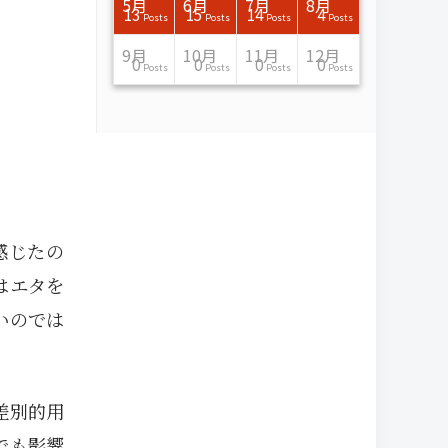
7月
7月
7月
7月
7月
7月
7月
7月
7月
7月
7月
7月
7月
7月
7月
7月
8月
8月
8月
8月
8月
8月
8月
8月
8月
8月
8月
8月
8月
8月
8月
8月
5月
6月
7月
8月
15
16
13
16
15
12
15
13
13
13
0
0
0
2
0
0
13
14
10
11
12
10
11
14
7
9
0
0
0
0
4
0
13
15
14
4
Posts
Posts
Posts
Posts
Posts
Posts
Posts
Posts
Posts
Posts
Posts
Posts
Posts
Posts
Posts
Posts
Posts
Posts
Posts
Posts
Posts
Posts
Posts
Posts
Posts
Posts
Posts
Posts
Posts
Posts
Posts
Posts
Posts
Posts
Posts
Posts
11月
11月
11月
11月
11月
11月
11月
11月
11月
11月
11月
11月
11月
11月
11月
11月
12月
12月
12月
12月
12月
12月
12月
12月
12月
12月
12月
12月
12月
12月
12月
12月
9月
10月
11月
12月
13
16
13
13
13
13
14
13
13
13
4
0
2
6
0
1
12
17
14
11
12
12
13
12
10
9
9
0
0
0
1
1
0
0
0
0
Posts
Posts
Posts
Posts
Posts
Posts
Posts
Posts
Posts
Posts
Posts
Posts
Posts
Posts
Posts
Post
Posts
Posts
Posts
Posts
Posts
Posts
Posts
Posts
Posts
Posts
Posts
Posts
Posts
Posts
Post
Post
Posts
Posts
Posts
Posts
感じたの
はエタを
いのでは
差別的用
でも影響