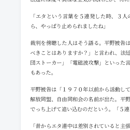
「エタという言葉を５連発した時、３人
ら、やっぱり止められましたね」
裁判を傍聴した人はそう語る。平野被告
べきことはありますか？」と言われ、法
団ストーカー」「電磁波攻撃」といった
もあった。
平野被告は「１９７０年以前から活動し
解放同盟、自由同和会の名前が出た。平
でっち上げて追い込むのだという。「５連
「昔からエタ連中は差別されていると主