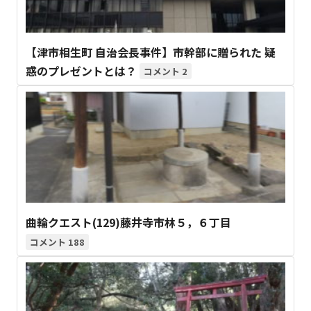
【津市相生町 自治会長事件】市幹部に贈られた 疑
惑のプレゼントとは？
2
曲輪クエスト(129)藤井寺市林５，６丁目
188