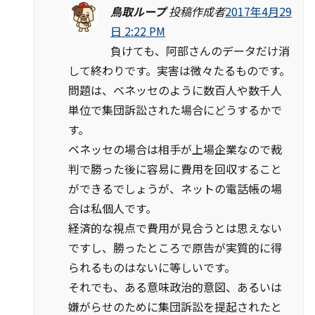
鳥取ループ
投稿作成者
2017年4月29
日 2:22 PM
負けても、阿部さんのデータだけ消
して終わりです。実害は微々たるものです。
問題は、ベネッセのように数百人や数千人
単位で集団訴訟された場合にどうするかで
す。
ベネッセの場合は相手が上場企業なので裁
判で勝った後に容易に費用を回収すること
ができるでしょうが、ネットの電話帳の場
合は私個人です。
経済的な視点で費用が見合うとは思えない
ですし、勝ったところで原告が実質的に得
られるものはないに等しいです。
それでも、ある意味政治的意図、あるいは
嫌がらせのために集団訴訟を提起されたと