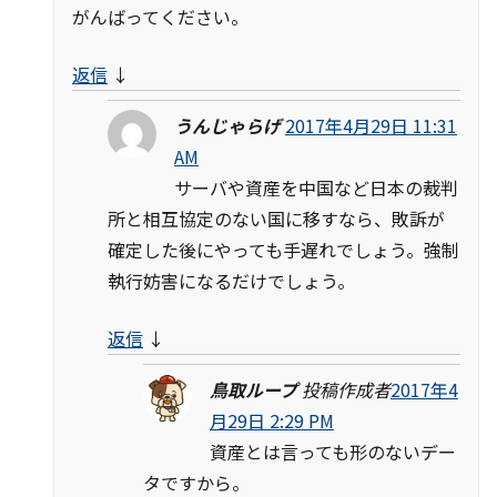
がんばってください。
返信
↓
うんじゃらげ
2017年4月29日 11:31
AM
サーバや資産を中国など日本の裁判
所と相互協定のない国に移すなら、敗訴が
確定した後にやっても手遅れでしょう。強制
執行妨害になるだけでしょう。
返信
↓
鳥取ループ
投稿作成者
2017年4
月29日 2:29 PM
資産とは言っても形のないデー
タですから。