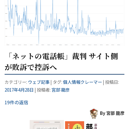
「ネットの電話帳」裁判 サイト側
が敗訴で控訴へ
カテゴリー:
ウェブ記事
| タグ:
個人情報クレーマー
| 投稿日:
2017年4月28日
|
投稿者:
宮部 龍彦
19件の返信
By 宮部 龍彦