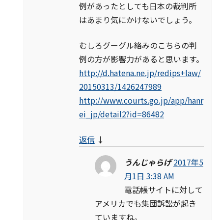
例があったとしても日本の裁判所
はあまり気にかけないでしょう。
むしろグーグル絡みのこちらの判
例の方が影響力があると思います。
http://d.hatena.ne.jp/redips+law/
20150313/1426247989
http://www.courts.go.jp/app/hanr
ei_jp/detail2?id=86482
返信
↓
うんじゃらげ
2017年5
月1日 3:38 AM
電話帳サイトに対して
アメリカでも集団訴訟が起き
ていますね。