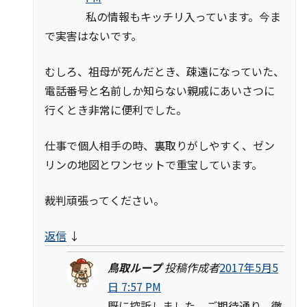
私の情報もキッチリ入っています。今ま
で実害はないです。
むしろ、祖母が死んだとき、疎遠になっていた、
電話番号と名前しか知らない親戚にあいさつに
行くとき非常に便利でした。
仕事で個人相手の時、裏取りがしやすく、ゼン
リンの地図とワンセットで重宝しています。
裁判頑張ってください。
返信
↓
鳥取ループ
投稿作成者
2017年5月5
日 7:57 PM
既に控訴しました。ご期待通り、徹