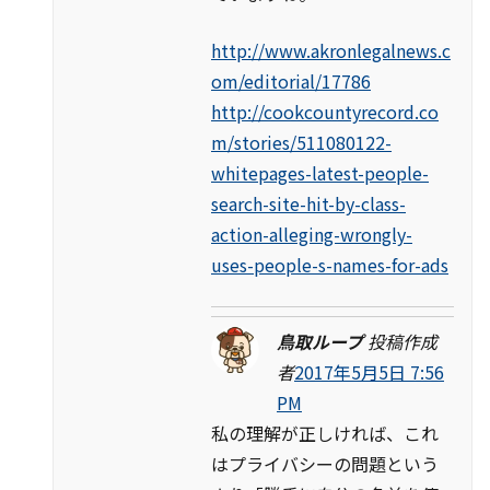
http://www.akronlegalnews.c
om/editorial/17786
http://cookcountyrecord.co
m/stories/511080122-
whitepages-latest-people-
search-site-hit-by-class-
action-alleging-wrongly-
uses-people-s-names-for-ads
鳥取ループ
投稿作成
者
2017年5月5日 7:56
PM
私の理解が正しければ、これ
はプライバシーの問題という