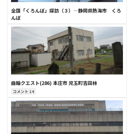
全国「くろんぼ」探訪（３）―静岡県熱海市 くろ
んぼ
曲輪クエスト(286) 本庄市 児玉町吉田林
14