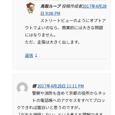
鳥取ループ
投稿作成者
2017年4月28
日 9:06 PM
ストリートビューのようにオプトア
ウトでよいのなら、商業的には大きな問題
にはなりません。
ただ、主張は大きく出します。
返信
↓
健
2017年4月28日 11:11 PM
警察や消防も含めて京都の役所からネッ
トの電話帳へのアクセスをすべてブロッ
クできれば面白いと思うのですが。
「だれも排除しない」という考えも理解できま