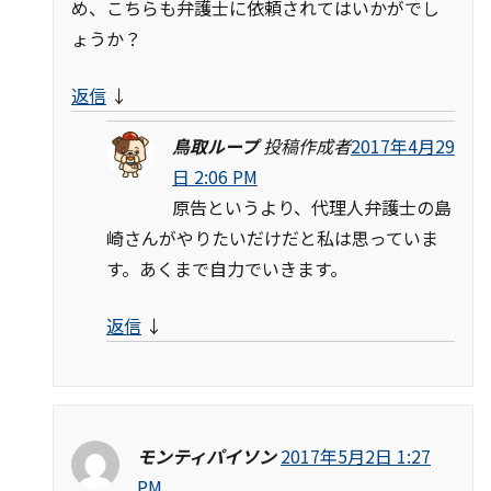
め、こちらも弁護士に依頼されてはいかがでし
ょうか？
返信
↓
鳥取ループ
投稿作成者
2017年4月29
日 2:06 PM
原告というより、代理人弁護士の島
崎さんがやりたいだけだと私は思っていま
す。あくまで自力でいきます。
返信
↓
モンティパイソン
2017年5月2日 1:27
PM