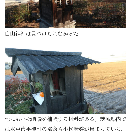
白山神社は見つけられなかった。
他にも小松崎説を補強する材料がある。茨城県内で
は水戸市平須町の部落も小松崎姓が集まっている。