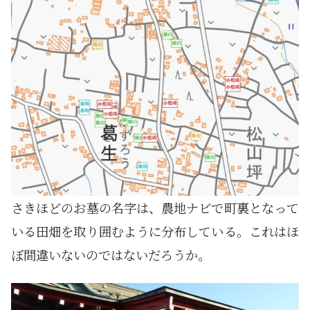
さきほどのお墓の名字は、農地ナビで町裏となって
いる田畑を取り囲むように分布している。これはほ
ぼ間違いないのではないだろうか。