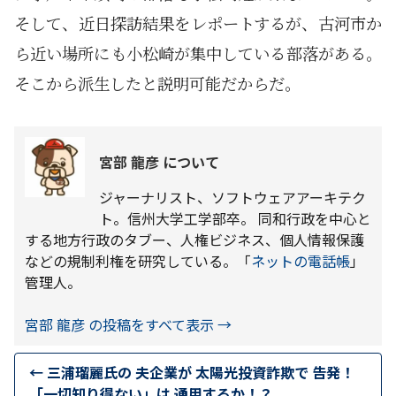
そして、近日探訪結果をレポートするが、古河市か
ら近い場所にも小松崎が集中している部落がある。
そこから派生したと説明可能だからだ。
宮部 龍彦 について
ジャーナリスト、ソフトウェアアーキテク
ト。信州大学工学部卒。 同和行政を中心と
する地方行政のタブー、人権ビジネス、個人情報保護
などの規制利権を研究している。「
ネットの電話帳
」
管理人。
宮部 龍彦 の投稿をすべて表示
→
←
三浦瑠麗氏の 夫企業が 太陽光投資詐欺で 告発！
「一切知り得ない」は 通用するか！？