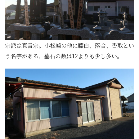
宗派は真言宗。小松崎の他に藤白、落合、香取とい
う名字がある。墓石の数は12よりも少し多い。