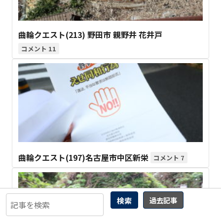
曲輪クエスト(213) 野田市 親野井 花井戸
11
曲輪クエスト(197)名古屋市中区新栄
7
検索
過去記事