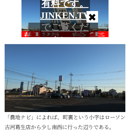
「農地ナビ」によれば、町裏という小字はローソン
古河葛生店から少し南西に行った辺りである。