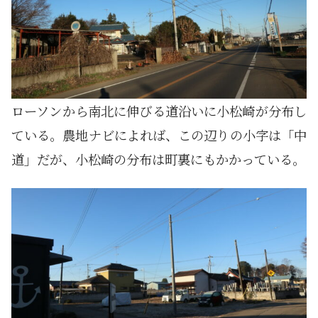
ローソンから南北に伸びる道沿いに小松崎が分布し
ている。農地ナビによれば、この辺りの小字は「中
道」だが、小松崎の分布は町裏にもかかっている。