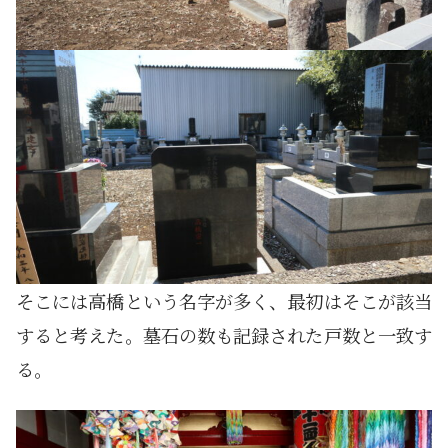
そこには高橋という名字が多く、最初はそこが該当
すると考えた。墓石の数も記録された戸数と一致す
る。