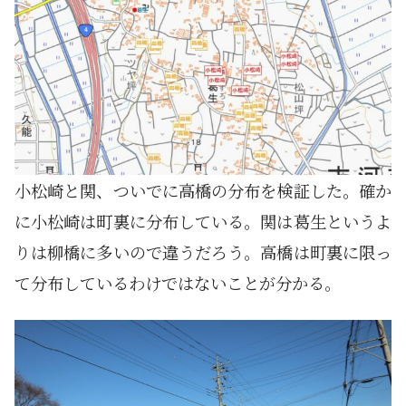
小松崎と関、ついでに高橋の分布を検証した。確か
に小松崎は町裏に分布している。関は葛生というよ
りは柳橋に多いので違うだろう。高橋は町裏に限っ
て分布しているわけではないことが分かる。