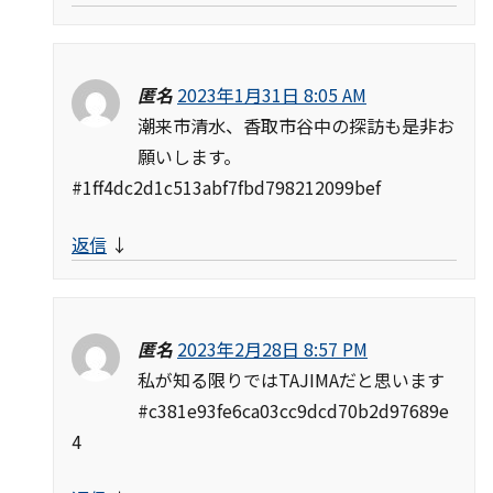
匿名
2023年1月31日 8:05 AM
潮来市清水、香取市谷中の探訪も是非お
願いします。
#1ff4dc2d1c513abf7fbd798212099bef
返信
↓
匿名
2023年2月28日 8:57 PM
私が知る限りではTAJIMAだと思います
#c381e93fe6ca03cc9dcd70b2d97689e
4