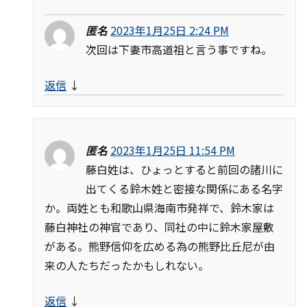
匿名
2023年1月25日 2:24 PM
次回は下妻市高道祖と言う事ですね。
返信
↓
匿名
2023年1月25日 11:54 PM
藤白姓は、ひょっとすると前回の諸川に
出てくる鈴木姓と密接な関係にある名字
か。両姓とも和歌山県海南市発祥で、鈴木家は
藤白神社の神官であり、同社の中に鈴木家屋敷
がある。熊野信仰を広める為の熊野比丘尼が由
来の人たちだったかもしれない。
返信
↓