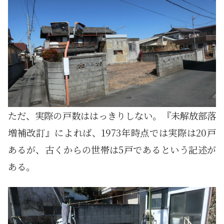
ただ、実際の戸数ははっきりしない。『未解放部落
増補改訂』によれば、1973年時点では実際は20戸
あるが、古くからの世帯は5戸であるという記述が
ある。