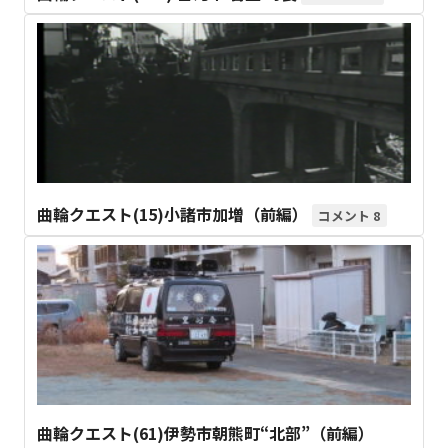
曲輪クエスト(15)小諸市加増（前編）
8
曲輪クエスト(61)伊勢市朝熊町“北部”（前編）