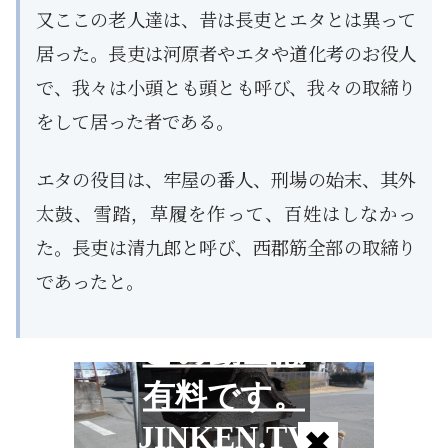
又ここの老人達は、昔は長吏とエタとは異って
居った。長吏は河原者やエタや道化考のお役人
で、我々は小頭とも頭とも呼び、我々の取締り
をして居った者である。
エタの役目は、牢屋の番人、刑場の始末、其外
太鼓、雪踏，草履を作って、百姓はしなかっ
た。長吏は清九郎と呼び、西郡筋全部の取締り
であったと。