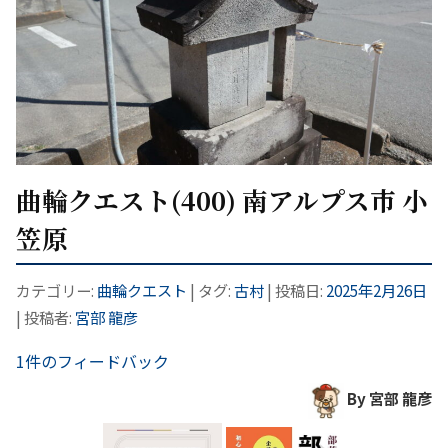
曲輪クエスト(400) 南アルプス市 小
笠原
カテゴリー:
曲輪クエスト
| タグ:
古村
| 投稿日:
2025年2月26日
|
投稿者:
宮部 龍彦
1件のフィードバック
By 宮部 龍彦