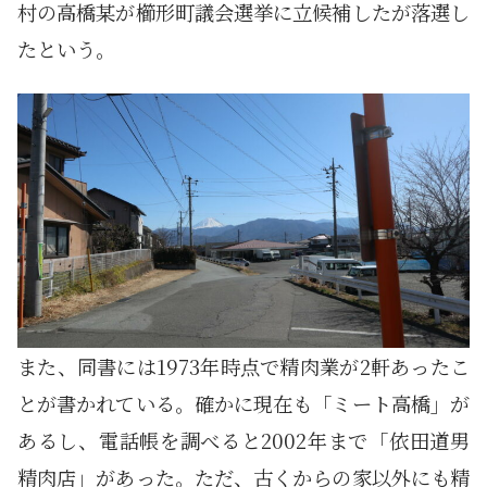
村の高橋某が櫛形町議会選挙に立候補したが落選し
たという。
また、同書には1973年時点で精肉業が2軒あったこ
とが書かれている。確かに現在も「ミート高橋」が
あるし、電話帳を調べると2002年まで「依田道男
精肉店」があった。ただ、古くからの家以外にも精