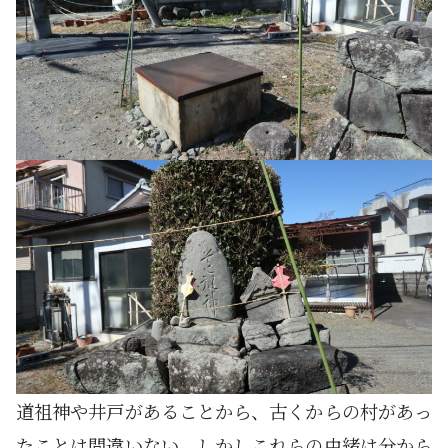
道祖神や井戸があることから、古くからの村があっ
たことは間違いない。しかしこれらの由緒は分から