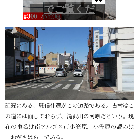
記録にある、駿信往還がこの道路である。古村はこ
の道には面しておらず、滝沢川の河原だという。現
在の地名は南アルプス市小笠原。小笠原の読みは
「おがさはら」である。