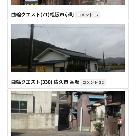
曲輪クエスト(71)松阪市京町
17
曲輪クエスト(338) 佐久市 香坂
22