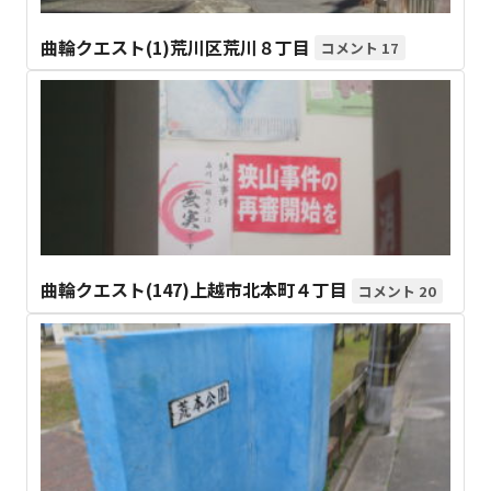
曲輪クエスト(1)荒川区荒川８丁目
17
曲輪クエスト(147)上越市北本町４丁目
20