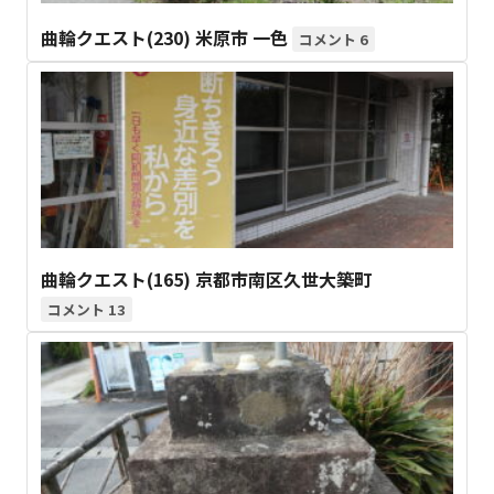
曲輪クエスト(230) 米原市 一色
6
曲輪クエスト(165) 京都市南区久世大築町
13