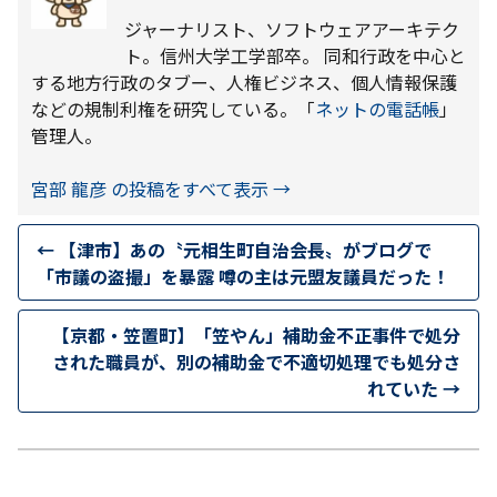
ジャーナリスト、ソフトウェアアーキテク
ト。信州大学工学部卒。 同和行政を中心と
する地方行政のタブー、人権ビジネス、個人情報保護
などの規制利権を研究している。「
ネットの電話帳
」
管理人。
宮部 龍彦 の投稿をすべて表示
→
←
【津市】あの〝元相生町自治会長〟がブログで
「市議の盗撮」を暴露 噂の主は元盟友議員だった！
【京都・笠置町】「笠やん」補助金不正事件で処分
された職員が、別の補助金で不適切処理でも処分さ
れていた
→