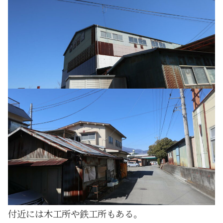
付近には木工所や鉄工所もある。