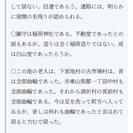
して居ない。旧道であらう。道路には、明らか
に宿関の名残りが認められる。
○鎭守は稲荷神社である。不動堂であったとの
説もあるが、造りは全く稲荷造りではない。或
は白山堂であったらうか。
○この地の老人は、下宮地村の古市場村は、昔
は全部曲輪であった。亦東山梨郡一丁田中村も
全部曲輪であった。それから酒折村の宮前村も
全部曲輪である。今は足を洗って町方へ入って
ゐるが、昔しは何れも曲輪であったと言はれて
居ると力むで居った。