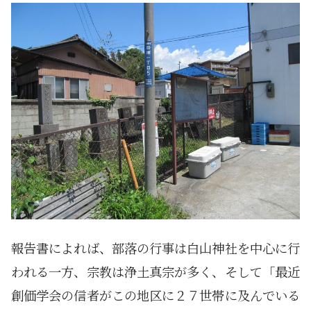
報告書によれば、部落の行事は白山神社を中心に行
われる一方、宗教は浄土真宗が多く、そして「最近
創価学会の信者がこの地区に２７世帯に及んでいる