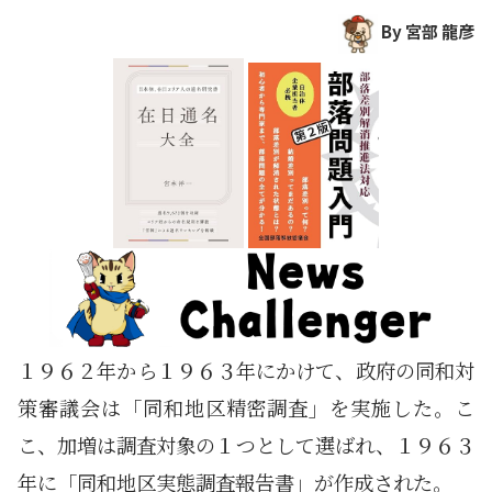
By 宮部 龍彦
１９６２年から１９６３年にかけて、政府の同和対
策審議会は「同和地区精密調査」を実施した。こ
こ、加増は調査対象の１つとして選ばれ、１９６３
年に「同和地区実態調査報告書」が作成された。