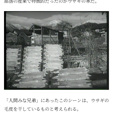
部落の産業で特徴的だったのがウサギの革だ。
「人間みな兄弟」にあったこのシーンは、ウサギの
毛皮を干しているものと考えられる。