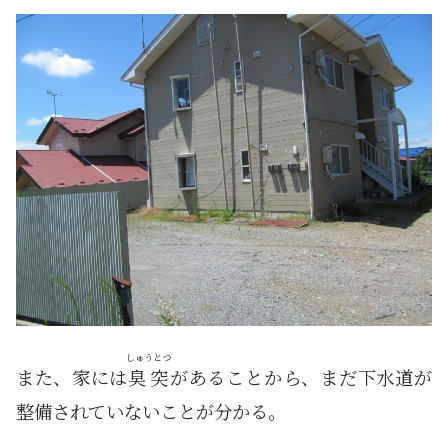
しゅうとつ
また、家には
臭突
があることから、まだ下水道が
整備されていないことが分かる。